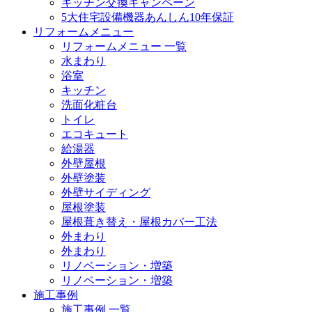
キッチン交換キャンペーン
5大住宅設備機器あんしん10年保証
リフォームメニュー
リフォームメニュー 一覧
水まわり
浴室
キッチン
洗面化粧台
トイレ
エコキュート
給湯器
外壁屋根
外壁塗装
外壁サイディング
屋根塗装
屋根葺き替え・屋根カバー工法
外まわり
外まわり
リノベーション・増築
リノベーション・増築
施工事例
施工事例 一覧