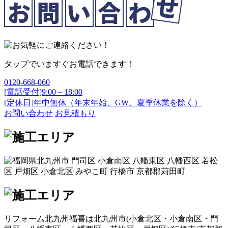
タップでいますぐお電話できます！
0120-668-060
[電話受付]9:00～18:00
[定休日]年中無休（年末年始、GW、夏季休業を除く）
お問い合わせ
お見積もり
リフォーム北九州福喜は北九州市(
小倉北区
・
小倉南区
・
門