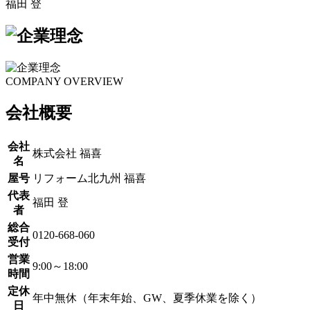
COMPANY OVERVIEW
会社概要
会社
株式会社 福喜
名
屋号
リフォーム北九州 福喜
代表
福田 登
者
総合
0120-668-060
受付
営業
9:00～18:00
時間
定休
年中無休（年末年始、GW、夏季休業を除く）
日