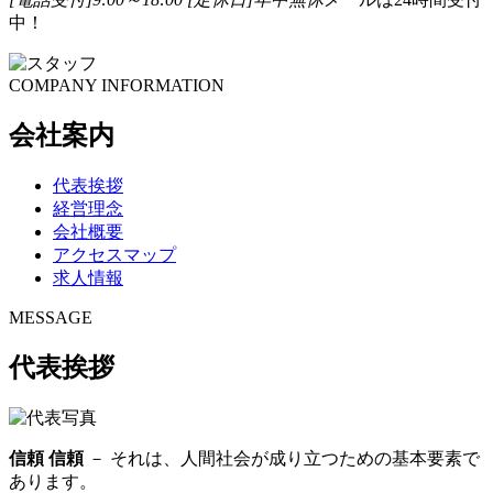
中！
COMPANY INFORMATION
会社案内
代表挨拶
経営理念
会社概要
アクセスマップ
求人情報
MESSAGE
代表挨拶
信頼
信頼
－ それは、人間社会が成り立つための基本要素で
あります。