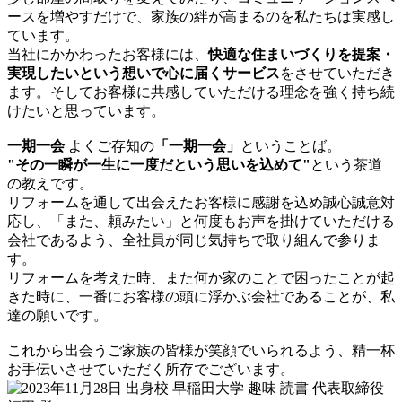
ースを増やすだけで、家族の絆が高まるのを私たちは実感し
ています。
当社にかかわったお客様には、
快適な住まいづくりを提案・
実現したいという想いで心に届くサービス
をさせていただき
ます。そしてお客様に共感していただける理念を強く持ち続
けたいと思っています。
一期一会
よくご存知の
「一期一会」
ということば。
"その一瞬が一生に一度だという思いを込めて"
という茶道
の教えです。
リフォームを通して出会えたお客様に感謝を込め誠心誠意対
応し、「また、頼みたい」と何度もお声を掛けていただける
会社であるよう、全社員が同じ気持ちで取り組んで参りま
す。
リフォームを考えた時、また何か家のことで困ったことが起
きた時に、一番にお客様の頭に浮かぶ会社であることが、私
達の願いです。
これから出会うご家族の皆様が笑顔でいられるよう、精一杯
お手伝いさせていただく所存でございます。