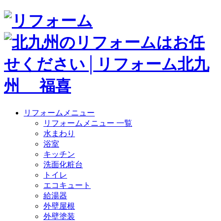
リフォームメニュー
リフォームメニュー 一覧
水まわり
浴室
キッチン
洗面化粧台
トイレ
エコキュート
給湯器
外壁屋根
外壁塗装