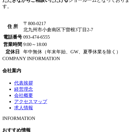
ただきながらご相談いただける
ショールームとなっておりま
す。
〒800-0217
住 所
北九州市小倉南区下曽根3丁目2-7
リフォーム北九州 福喜
電話番号
093-474-6555
営業時間
9:00～18:00
拡大地図を表示
定休日
年中無休（年末年始、GW、夏季休業を除く）
COMPANY INFORMATION
会社案内
代表挨拶
経営理念
会社概要
アクセスマップ
求人情報
INFORMATION
おすすめ情報