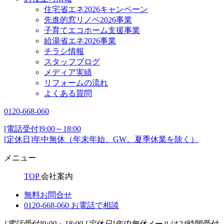
住宅省エネ2026キャンペーン
先進的窓リノベ2026事業
子育てエコホーム支援事業
給湯省エネ2026事業
チラシ情報
スタッフブログ
メディア実績
リフォームの流れ
よくある質問
0120-668-060
[電話受付]9:00～18:00
[定休日]年中無休（年末年始、GW、夏季休業を除く）
メニュー
TOP
会社案内
無料お問合せ
0120-668-060
お電話で相談
[電話受付]9:00～18:00
[定休日]年中無休
メールは24時間受付