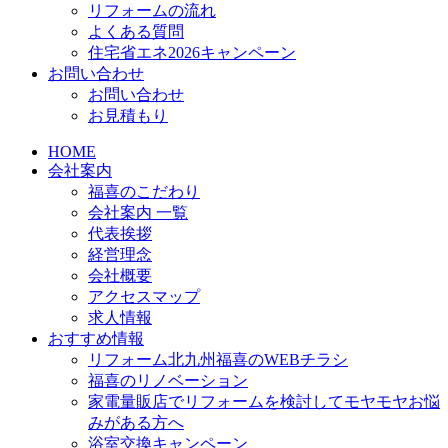
リフォームの流れ
よくある質問
住宅省エネ2026キャンペーン
お問い合わせ
お問い合わせ
お見積もり
HOME
会社案内
福喜のこだわり
会社案内 一覧
代表挨拶
経営理念
会社概要
アクセスマップ
求人情報
おすすめ情報
リフォーム北九州福喜のWEBチラシ
福喜のリノベーション
家電量販店でリフォームを検討してモヤモヤお悩
みがある方へ
浴室交換キャンペーン