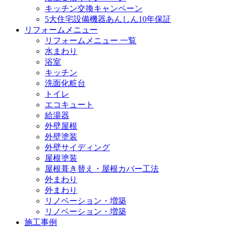
キッチン交換キャンペーン
5大住宅設備機器あんしん10年保証
リフォームメニュー
リフォームメニュー 一覧
水まわり
浴室
キッチン
洗面化粧台
トイレ
エコキュート
給湯器
外壁屋根
外壁塗装
外壁サイディング
屋根塗装
屋根葺き替え・屋根カバー工法
外まわり
外まわり
リノベーション・増築
リノベーション・増築
施工事例