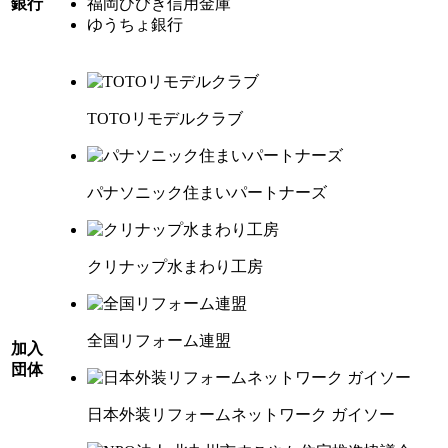
銀行
福岡ひびき信用金庫
ゆうちょ銀行
TOTO
リモデルクラブ
パナソニック
住まいパートナーズ
クリナップ
水まわり工房
全国リフォーム連盟
加入
団体
日本外装
リフォームネットワーク
ガイソー