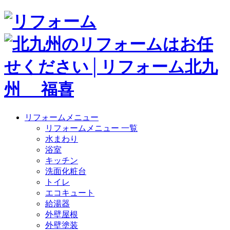
リフォームメニュー
リフォームメニュー 一覧
水まわり
浴室
キッチン
洗面化粧台
トイレ
エコキュート
給湯器
外壁屋根
外壁塗装