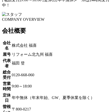
中！
COMPANY OVERVIEW
会社概要
会社
株式会社 福喜
名
屋号
リフォーム北九州 福喜
代表
福田 登
者
総合
0120-668-060
受付
営業
9:00～18:00
時間
定休
年中無休（年末年始、GW、夏季休業を除く）
日
曽根
〒800-0217
ショ