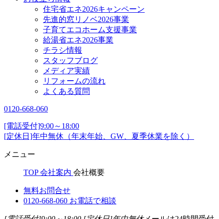
住宅省エネ2026キャンペーン
先進的窓リノベ2026事業
子育てエコホーム支援事業
給湯省エネ2026事業
チラシ情報
スタッフブログ
メディア実績
リフォームの流れ
よくある質問
0120-668-060
[電話受付]9:00～18:00
[定休日]年中無休（年末年始、GW、夏季休業を除く）
メニュー
TOP
会社案内
会社概要
無料お問合せ
0120-668-060
お電話で相談
[電話受付]9:00～18:00
[定休日]年中無休
メールは24時間受付