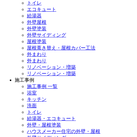
トイレ
エコキュート
給湯器
外壁屋根
外壁塗装
外壁サイディング
屋根塗装
屋根葺き替え・屋根カバー工法
外まわり
外まわり
リノベーション・増築
リノベーション・増築
施工事例
施工事例 一覧
浴室
キッチン
洗面
トイレ
給湯器・エコキュート
外壁・屋根塗装
ハウスメーカー住宅の外壁・屋根