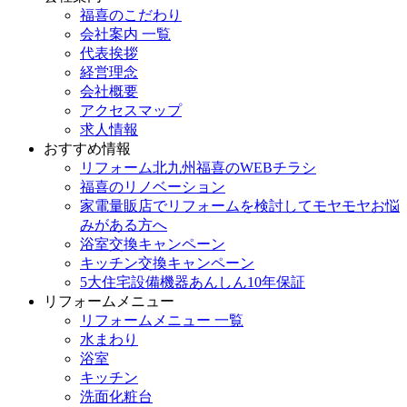
福喜のこだわり
会社案内 一覧
代表挨拶
経営理念
会社概要
アクセスマップ
求人情報
おすすめ情報
リフォーム北九州福喜のWEBチラシ
福喜のリノベーション
家電量販店でリフォームを検討してモヤモヤお悩
みがある方へ
浴室交換キャンペーン
キッチン交換キャンペーン
5大住宅設備機器あんしん10年保証
リフォームメニュー
リフォームメニュー 一覧
水まわり
浴室
キッチン
洗面化粧台