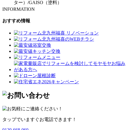
ター）
/
GAISO（塗料）
INFORMATION
おすすめ情報
タップでいますぐお電話できます！
0120-668-060