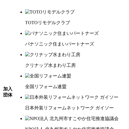
TOTO
リモデルクラブ
パナソニック
住まいパートナーズ
クリナップ
水まわり工房
全国リフォーム連盟
加入
団体
日本外装
リフォームネットワーク
ガイソー