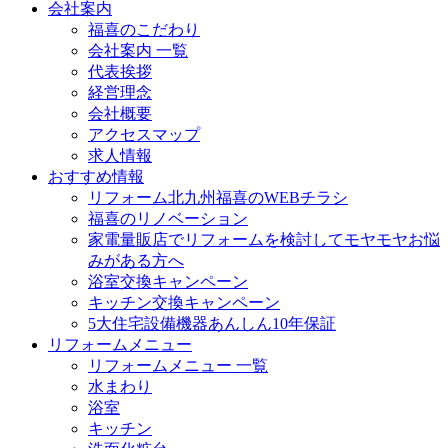
会社案内
福喜のこだわり
会社案内 一覧
代表挨拶
経営理念
会社概要
アクセスマップ
求人情報
おすすめ情報
リフォーム北九州福喜のWEBチラシ
福喜のリノベーション
家電量販店でリフォームを検討してモヤモヤお悩
みがある方へ
浴室交換キャンペーン
キッチン交換キャンペーン
5大住宅設備機器あんしん10年保証
リフォームメニュー
リフォームメニュー 一覧
水まわり
浴室
キッチン