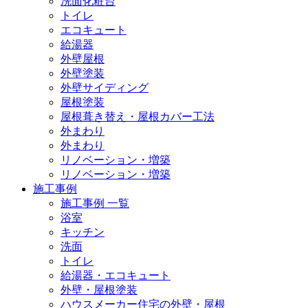
洗面化粧台
トイレ
エコキュート
給湯器
外壁屋根
外壁塗装
外壁サイディング
屋根塗装
屋根葺き替え・屋根カバー工法
外まわり
外まわり
リノベーション・増築
リノベーション・増築
施工事例
施工事例 一覧
浴室
キッチン
洗面
トイレ
給湯器・エコキュート
外壁・屋根塗装
ハウスメーカー住宅の外壁・屋根