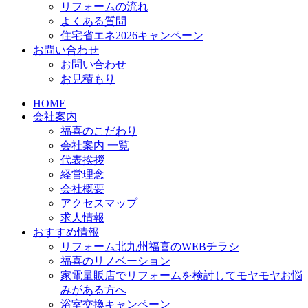
リフォームの流れ
よくある質問
住宅省エネ2026キャンペーン
お問い合わせ
お問い合わせ
お見積もり
HOME
会社案内
福喜のこだわり
会社案内 一覧
代表挨拶
経営理念
会社概要
アクセスマップ
求人情報
おすすめ情報
リフォーム北九州福喜のWEBチラシ
福喜のリノベーション
家電量販店でリフォームを検討してモヤモヤお悩
みがある方へ
浴室交換キャンペーン