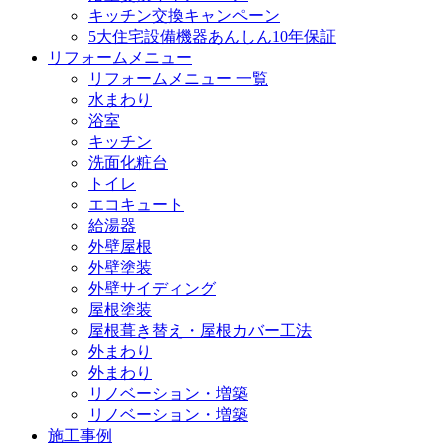
キッチン交換キャンペーン
5大住宅設備機器あんしん10年保証
リフォームメニュー
リフォームメニュー 一覧
水まわり
浴室
キッチン
洗面化粧台
トイレ
エコキュート
給湯器
外壁屋根
外壁塗装
外壁サイディング
屋根塗装
屋根葺き替え・屋根カバー工法
外まわり
外まわり
リノベーション・増築
リノベーション・増築
施工事例