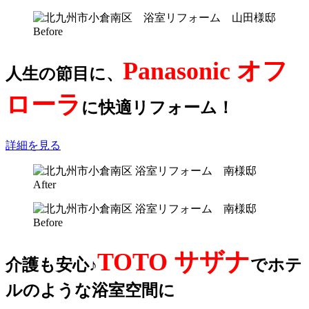
Panasonic オフ
人生の節目に、
ローラ
に快適リフォーム！
詳細を見る
TOTO サザナ
介護も安心♪
でホテ
ルのような浴室空間に