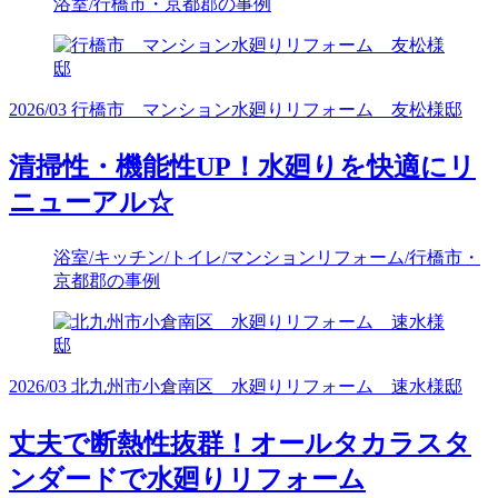
浴室/行橋市・京都郡の事例
2026/03 行橋市 マンション水廻りリフォーム 友松様邸
清掃性・機能性UP！水廻りを快適にリ
ニューアル☆
浴室/キッチン/トイレ/マンションリフォーム/行橋市・
京都郡の事例
2026/03 北九州市小倉南区 水廻りリフォーム 速水様邸
丈夫で断熱性抜群！オールタカラスタ
ンダードで水廻りリフォーム