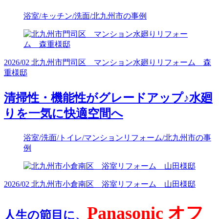
浴室/キッチン/洗面/北九州市の事例
2026/02 北九州市門司区 マンション水廻りリフォーム 森
重様邸
清掃性・機能性がグレードアップ♪水廻
りを一気に快適空間へ
浴室/洗面/トイレ/マンションリフォーム/北九州市の事
例
2026/02 北九州市小倉南区 浴室リフォーム 山田様邸
Panasonic オフ
人生の節目に、