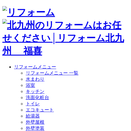
リフォームメニュー
リフォームメニュー 一覧
水まわり
浴室
キッチン
洗面化粧台
トイレ
エコキュート
給湯器
外壁屋根
外壁塗装