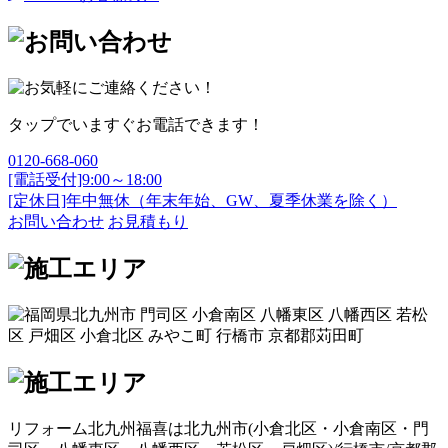
タップでいますぐお電話できます！
0120-668-060
[電話受付]9:00～18:00
[定休日]年中無休（年末年始、GW、夏季休業を除く）
お問い合わせ
お見積もり
リフォーム北九州福喜は北九州市(
小倉北区
・
小倉南区
・
門