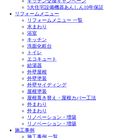
キッチン交換キャンペーン
5大住宅設備機器あんしん10年保証
リフォームメニュー
リフォームメニュー 一覧
水まわり
浴室
キッチン
洗面化粧台
トイレ
エコキュート
給湯器
外壁屋根
外壁塗装
外壁サイディング
屋根塗装
屋根葺き替え・屋根カバー工法
外まわり
外まわり
リノベーション・増築
リノベーション・増築
施工事例
施工事例 一覧