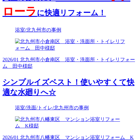
ローラ
に快適リフォーム！
浴室/北九州市の事例
2026/01 北九州市小倉南区 浴室・洗面所・トイレリフォー
ム 田中様邸
シンプルイズベスト！使いやすくて快
適な水廻りへ☆
浴室/洗面/トイレ/北九州市の事例
2026/01 北九州市八幡東区 マンション浴室リフォーム K