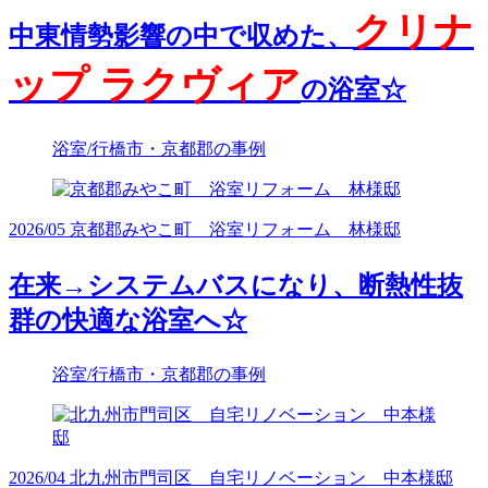
クリナ
中東情勢影響の中で収めた、
ップ ラクヴィア
の浴室☆
浴室/行橋市・京都郡の事例
2026/05 京都郡みやこ町 浴室リフォーム 林様邸
在来→システムバスになり、断熱性抜
群の快適な浴室へ☆
浴室/行橋市・京都郡の事例
2026/04 北九州市門司区 自宅リノベーション 中本様邸