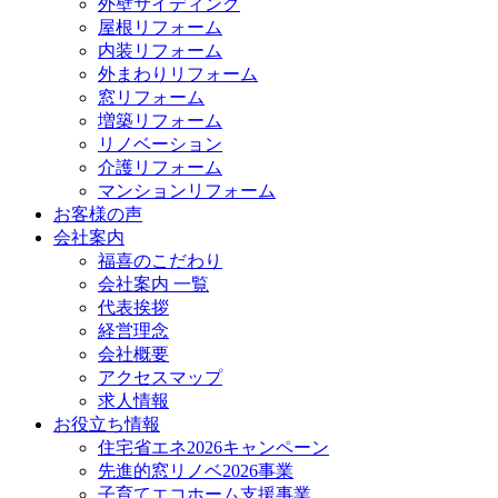
外壁サイディング
屋根リフォーム
内装リフォーム
外まわりリフォーム
窓リフォーム
増築リフォーム
リノベーション
介護リフォーム
マンションリフォーム
お客様の声
会社案内
福喜のこだわり
会社案内 一覧
代表挨拶
経営理念
会社概要
アクセスマップ
求人情報
お役立ち情報
住宅省エネ2026キャンペーン
先進的窓リノベ2026事業
子育てエコホーム支援事業