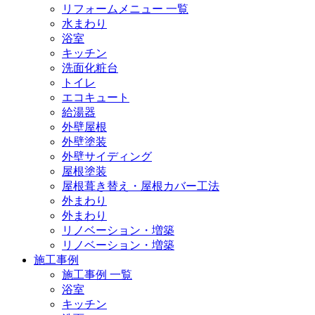
リフォームメニュー 一覧
水まわり
浴室
キッチン
洗面化粧台
トイレ
エコキュート
給湯器
外壁屋根
外壁塗装
外壁サイディング
屋根塗装
屋根葺き替え・屋根カバー工法
外まわり
外まわり
リノベーション・増築
リノベーション・増築
施工事例
施工事例 一覧
浴室
キッチン