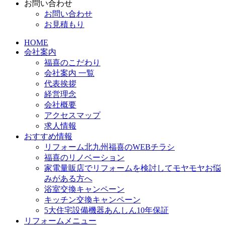
お問い合わせ
お問い合わせ
お見積もり
HOME
会社案内
福喜のこだわり
会社案内 一覧
代表挨拶
経営理念
会社概要
アクセスマップ
求人情報
おすすめ情報
リフォーム北九州福喜のWEBチラシ
福喜のリノベーション
家電量販店でリフォームを検討してモヤモヤお悩
みがある方へ
浴室交換キャンペーン
キッチン交換キャンペーン
5大住宅設備機器あんしん10年保証
リフォームメニュー