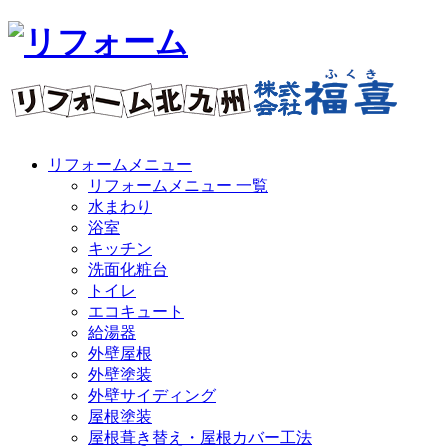
リフォームメニュー
リフォームメニュー 一覧
水まわり
浴室
キッチン
洗面化粧台
トイレ
エコキュート
給湯器
外壁屋根
外壁塗装
外壁サイディング
屋根塗装
屋根葺き替え・屋根カバー工法