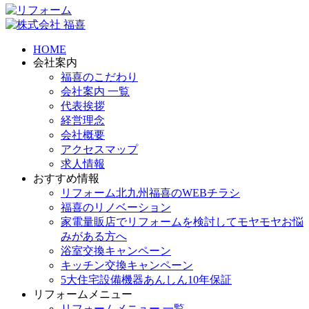
HOME
会社案内
福喜のこだわり
会社案内 一覧
代表挨拶
経営理念
会社概要
アクセスマップ
求人情報
おすすめ情報
リフォーム北九州福喜のWEBチラシ
福喜のリノベーション
家電量販店でリフォームを検討してモヤモヤお悩
みがある方へ
浴室交換キャンペーン
キッチン交換キャンペーン
5大住宅設備機器あんしん10年保証
リフォームメニュー
リフォームメニュー 一覧