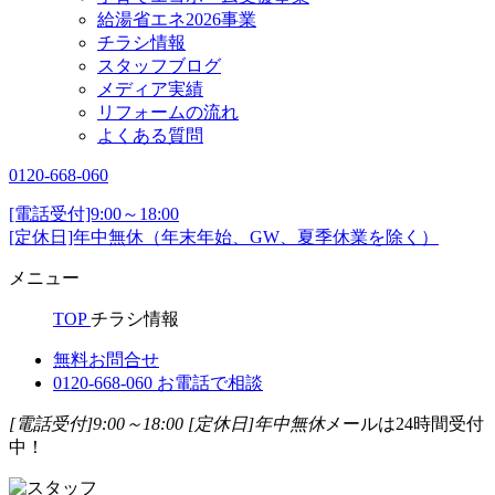
給湯省エネ2026事業
チラシ情報
スタッフブログ
メディア実績
リフォームの流れ
よくある質問
0120-668-060
[電話受付]9:00～18:00
[定休日]年中無休（年末年始、GW、夏季休業を除く）
メニュー
TOP
チラシ情報
無料お問合せ
0120-668-060
お電話で相談
[電話受付]9:00～18:00
[定休日]年中無休
メールは24時間受付
中！