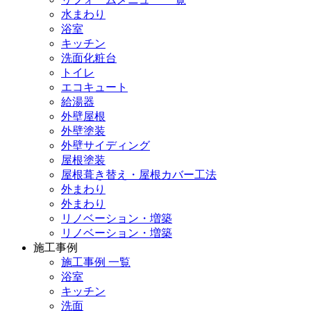
水まわり
浴室
キッチン
洗面化粧台
トイレ
エコキュート
給湯器
外壁屋根
外壁塗装
外壁サイディング
屋根塗装
屋根葺き替え・屋根カバー工法
外まわり
外まわり
リノベーション・増築
リノベーション・増築
施工事例
施工事例 一覧
浴室
キッチン
洗面