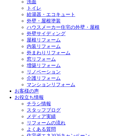
洗面
トイレ
給湯器・エコキュート
外壁・屋根塗装
ハウスメーカー住宅の外壁・屋根
外壁サイディング
屋根リフォーム
内装リフォーム
外まわりリフォーム
窓リフォーム
増築リフォーム
リノベーション
介護リフォーム
マンションリフォーム
お客様の声
お役立ち情報
チラシ情報
スタッフブログ
メディア実績
リフォームの流れ
よくある質問
住宅省エネ2026キャンペーン