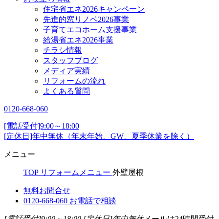
住宅省エネ2026キャンペーン
先進的窓リノベ2026事業
子育てエコホーム支援事業
給湯省エネ2026事業
チラシ情報
スタッフブログ
メディア実績
リフォームの流れ
よくある質問
0120-668-060
[電話受付]9:00～18:00
[定休日]年中無休（年末年始、GW、夏季休業を除く）
メニュー
TOP
リフォームメニュー
外壁屋根
無料お問合せ
0120-668-060
お電話で相談
[電話受付]9:00～18:00
[定休日]年中無休
メールは24時間受付