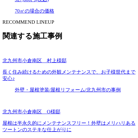
70㎡の場合の価格
RECOMMEND LINEUP
関連する施工事例
北九州市小倉南区 村上様邸
長く住み続けるための外観メンテナンスで、お子様世代まで
安心♪
外壁・屋根塗装/屋根リフォーム/北九州市の事例
北九州市小倉南区 O様邸
屋根は半永久的にメンテナンスフリー！外壁はメリハリある
ツートンのステキな仕上がりに