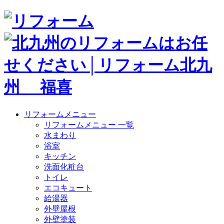
リフォームメニュー
リフォームメニュー 一覧
水まわり
浴室
キッチン
洗面化粧台
トイレ
エコキュート
給湯器
外壁屋根
外壁塗装