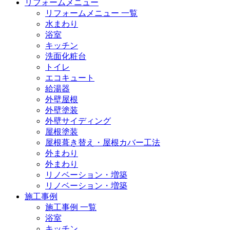
リフォームメニュー
リフォームメニュー 一覧
水まわり
浴室
キッチン
洗面化粧台
トイレ
エコキュート
給湯器
外壁屋根
外壁塗装
外壁サイディング
屋根塗装
屋根葺き替え・屋根カバー工法
外まわり
外まわり
リノベーション・増築
リノベーション・増築
施工事例
施工事例 一覧
浴室
キッチン