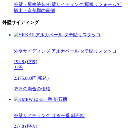
外壁・屋根塗装/外壁サイディング/屋根リフォーム/行
橋市・京都郡の事例
外壁サイディング
外壁サイディング
アルカベール
タテ貼りスタッコ
197.8
(税抜)
万円
2,175,800円(税込)
35坪の場合の価格
外壁サイディング
はる一番 斜石柄
217.8
(税抜)