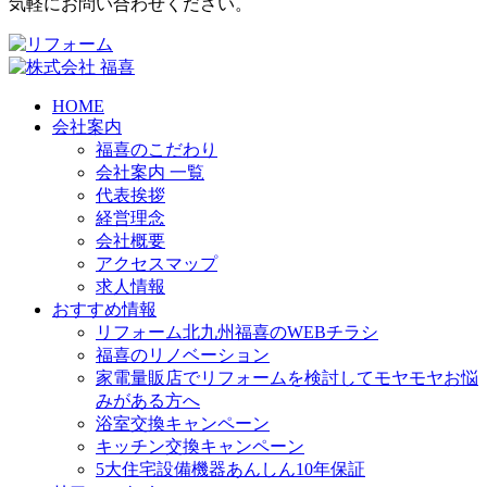
気軽にお問い合わせください。
HOME
会社案内
福喜のこだわり
会社案内 一覧
代表挨拶
経営理念
会社概要
アクセスマップ
求人情報
おすすめ情報
リフォーム北九州福喜のWEBチラシ
福喜のリノベーション
家電量販店でリフォームを検討してモヤモヤお悩
みがある方へ
浴室交換キャンペーン
キッチン交換キャンペーン
5大住宅設備機器あんしん10年保証