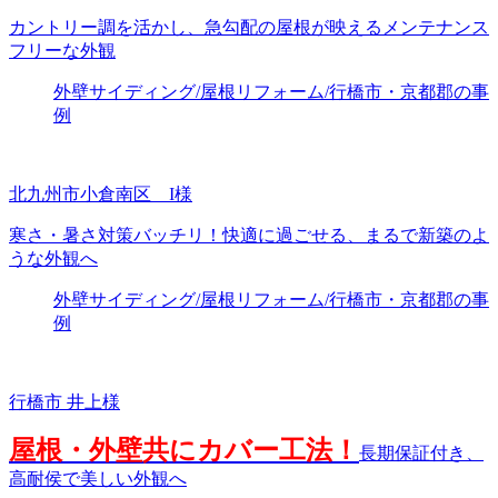
カントリー調を活かし、急勾配の屋根が映えるメンテナンス
フリーな外観
外壁サイディング/屋根リフォーム/行橋市・京都郡の事
例
北九州市小倉南区 I様
寒さ・暑さ対策バッチリ！快適に過ごせる、まるで新築のよ
うな外観へ
外壁サイディング/屋根リフォーム/行橋市・京都郡の事
例
行橋市 井上様
屋根・外壁共にカバー工法！
長期保証付き、
高耐侯で美しい外観へ