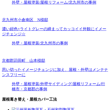
外壁・屋根塗装/屋根リフォーム/北九州市の事例
北九州市小倉南区 N様邸
濃い紺色×ライトグレーの締まってカッコイイ外観にイメー
ジチェンジ☆
外壁・屋根塗装/北九州市の事例
京都郡苅田町 山本様邸
思い切ったイメージチェンジに加え、屋根・外壁はメンテナ
ンスフリーに
外壁・屋根塗装/外壁サイディング/屋根リフォーム/行
橋市・京都郡の事例
屋根葺き替え・屋根カバー工法