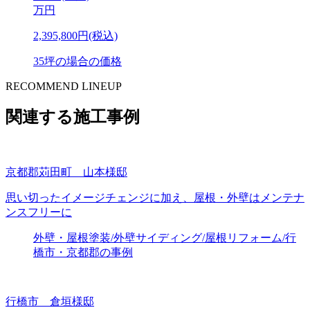
万円
2,395,800円(税込)
35坪の場合の価格
RECOMMEND LINEUP
関連する施工事例
京都郡苅田町 山本様邸
思い切ったイメージチェンジに加え、屋根・外壁はメンテナ
ンスフリーに
外壁・屋根塗装/外壁サイディング/屋根リフォーム/行
橋市・京都郡の事例
行橋市 倉垣様邸