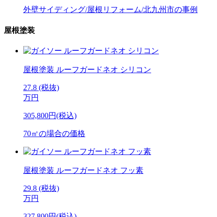
外壁サイディング/屋根リフォーム/北九州市の事例
屋根塗装
屋根塗装
ルーフガードネオ シリコン
27.8
(税抜)
万円
305,800円(税込)
70㎡の場合の価格
屋根塗装
ルーフガードネオ フッ素
29.8
(税抜)
万円
327,800円(税込)