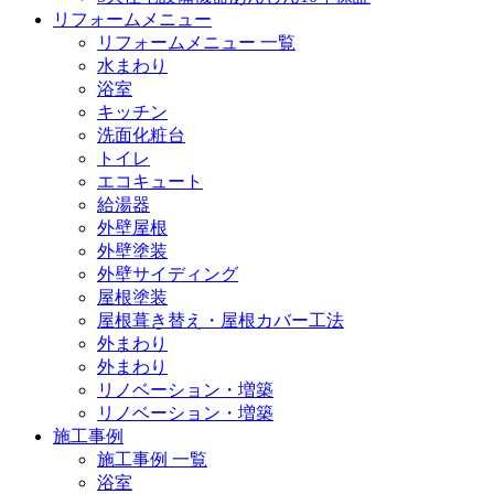
リフォームメニュー
リフォームメニュー 一覧
水まわり
浴室
キッチン
洗面化粧台
トイレ
エコキュート
給湯器
外壁屋根
外壁塗装
外壁サイディング
屋根塗装
屋根葺き替え・屋根カバー工法
外まわり
外まわり
リノベーション・増築
リノベーション・増築
施工事例
施工事例 一覧
浴室