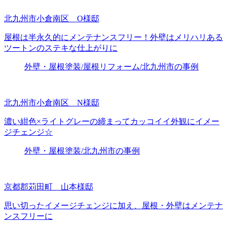
北九州市小倉南区 O様邸
屋根は半永久的にメンテナンスフリー！外壁はメリハリある
ツートンのステキな仕上がりに
外壁・屋根塗装/屋根リフォーム/北九州市の事例
北九州市小倉南区 N様邸
濃い紺色×ライトグレーの締まってカッコイイ外観にイメー
ジチェンジ☆
外壁・屋根塗装/北九州市の事例
京都郡苅田町 山本様邸
思い切ったイメージチェンジに加え、屋根・外壁はメンテナ
ンスフリーに