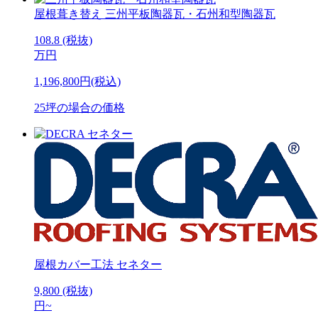
屋根葺き替え
三州平板陶器瓦・石州和型陶器瓦
108.8
(税抜)
万円
1,196,800円(税込)
25坪の場合の価格
屋根カバー工法
セネター
9,800
(税抜)
円
~