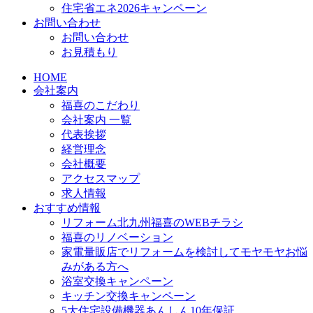
住宅省エネ2026キャンペーン
お問い合わせ
お問い合わせ
お見積もり
HOME
会社案内
福喜のこだわり
会社案内 一覧
代表挨拶
経営理念
会社概要
アクセスマップ
求人情報
おすすめ情報
リフォーム北九州福喜のWEBチラシ
福喜のリノベーション
家電量販店でリフォームを検討してモヤモヤお悩
みがある方へ
浴室交換キャンペーン
キッチン交換キャンペーン
5大住宅設備機器あんしん10年保証