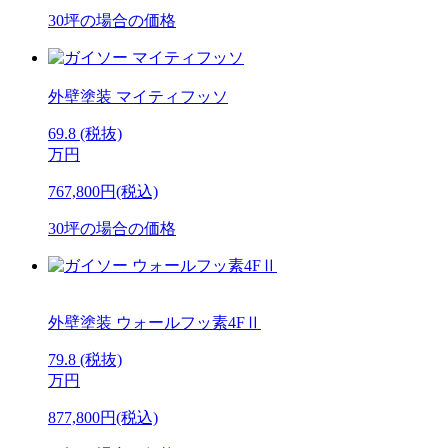
30坪の場合の価格
外壁塗装
マイティフッソ
69.8
(税抜)
万円
767,800円(税込)
30坪の場合の価格
外壁塗装
ウォールフッ素4FⅡ
79.8
(税抜)
万円
877,800円(税込)