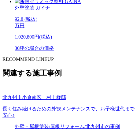
外壁塗装
ガイナ
92.8
(税抜)
万円
1,020,800円(税込)
30坪の場合の価格
RECOMMEND LINEUP
関連する施工事例
北九州市小倉南区 村上様邸
長く住み続けるための外観メンテナンスで、お子様世代まで
安心♪
外壁・屋根塗装/屋根リフォーム/北九州市の事例