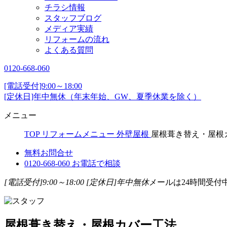
チラシ情報
スタッフブログ
メディア実績
リフォームの流れ
よくある質問
0120-668-060
[電話受付]9:00～18:00
[定休日]年中無休（年末年始、GW、夏季休業を除く）
メニュー
TOP
リフォームメニュー
外壁屋根
屋根葺き替え・屋根
無料お問合せ
0120-668-060
お電話で相談
[電話受付]9:00～18:00
[定休日]年中無休
メールは24時間受付
屋根葺き替え・屋根カバー工法