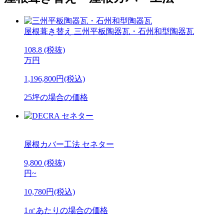
屋根葺き替え
三州平板陶器瓦・石州和型陶器瓦
108.8
(税抜)
万円
1,196,800円(税込)
25坪の場合の価格
屋根カバー工法
セネター
9,800
(税抜)
円
~
10,780円(税込)
1㎡あたりの場合の価格