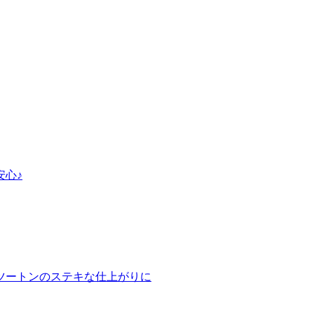
安心♪
ツートンのステキな仕上がりに