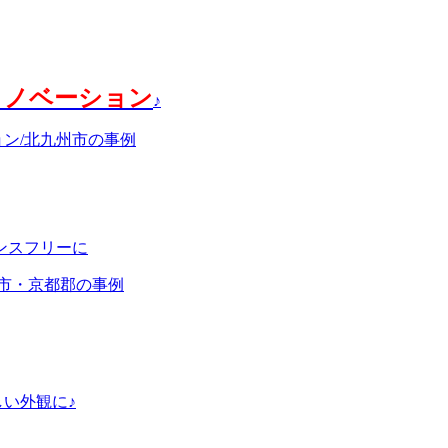
リノベーション
♪
ョン/北九州市の事例
ンスフリーに
橋市・京都郡の事例
い外観に♪