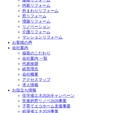
屋根リフォーム
内装リフォーム
外まわりリフォーム
窓リフォーム
増築リフォーム
リノベーション
介護リフォーム
マンションリフォーム
お客様の声
会社案内
福喜のこだわり
会社案内 一覧
代表挨拶
経営理念
会社概要
アクセスマップ
求人情報
お役立ち情報
住宅省エネ2026キャンペーン
先進的窓リノベ2026事業
子育てエコホーム支援事業
給湯省エネ2026事業