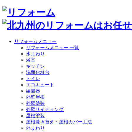
リフォームメニュー
リフォームメニュー 一覧
水まわり
浴室
キッチン
洗面化粧台
トイレ
エコキュート
給湯器
外壁屋根
外壁塗装
外壁サイディング
屋根塗装
屋根葺き替え・屋根カバー工法
外まわり