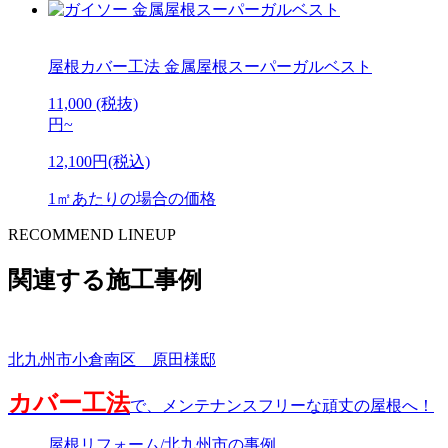
屋根カバー工法
金属屋根スーパーガルベスト
11,000
(税抜)
円
~
12,100円(税込)
1㎡あたりの場合の価格
RECOMMEND LINEUP
関連する施工事例
北九州市小倉南区 原田様邸
カバー工法
で、メンテナンスフリーな頑丈の屋根へ！
屋根リフォーム/北九州市の事例