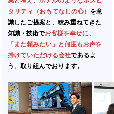
業と考え、ホテルのようなホスピ
タリティ（おもてなしの心）
を意
識したご提案と、積み重ねてきた
知識・技術で
お客様を幸せに、
「また頼みたい」と何度もお声を
掛けていただける会社
であるよ
う、取り組んでおります。