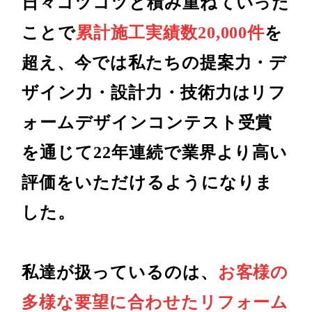
日々コツコツと積み重ねていった
ことで
累計施工実績数20,000件
を
超え、今では私たちの提案力・デ
ザイン力・設計力・技術力はリフ
ォームデザインコンテスト受賞
を通じて22年連続で業界より高い
評価をいただけるようになりま
した。
私達が扱っているのは、
お客様の
多様な要望に合わせたリフォーム