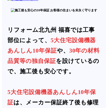
リフォーム北九州 福喜では工事
部位によって、
5大住宅設備機器
あんしん10年保証
や、
30年の材料
品質等の独自保証
を設けているの
で、施工後も安心です。
5大住宅設備機器あんしん10年保
証
は、メーカー保証終了後も修理