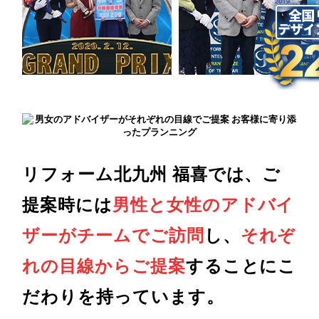
リフォーム北九州 福喜では、ご
提案時には
男性と女性のアドバイ
ザーがチームでご訪問
し、
それぞ
れの目線からご提案
することにこ
だわりを持っています。