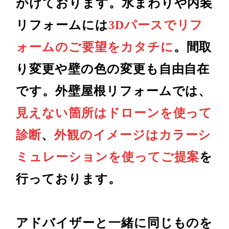
がけております。水まわりや内装
リフォームには
3Dパースでリフ
ォームのご要望をカタチに
。間取
り変更や壁の色の変更も自由自在
です。外壁屋根リフォームでは、
見えない箇所はドローンを使って
診断
、
外観のイメージはカラーシ
ミュレーションを使ってご提案
を
行っております。
アドバイザーと一緒に同じものを