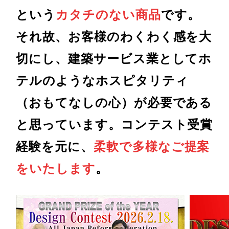
という
カタチのない商品
です。
それ故、お客様のわくわく感を大
切にし、建築サービス業としてホ
テルのようなホスピタリティ
（おもてなしの心）が必要である
と思っています。コンテスト受賞
経験を元に、
柔軟で多様なご提案
をいたします
。