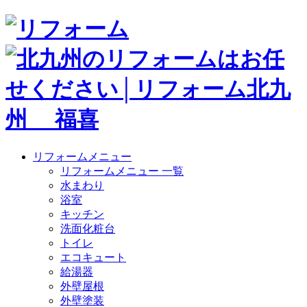
リフォームメニュー
リフォームメニュー 一覧
水まわり
浴室
キッチン
洗面化粧台
トイレ
エコキュート
給湯器
外壁屋根
外壁塗装