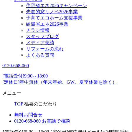
住宅省エネ2026キャンペーン
先進的窓リノベ2026事業
子育てエコホーム支援事業
給湯省エネ2026事業
チラシ情報
スタッフブログ
メディア実績
リフォームの流れ
よくある質問
0120-668-060
[電話受付]9:00～18:00
[定休日]年中無休（年末年始、GW、夏季休業を除く）
メニュー
TOP
福喜のこだわり
無料お問合せ
0120-668-060
お電話で相談
[電話受付]9:00～18:00
[定休日]年中無休
メールは24時間受付