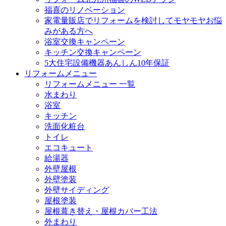
福喜のリノベーション
家電量販店でリフォームを検討してモヤモヤお悩
みがある方へ
浴室交換キャンペーン
キッチン交換キャンペーン
5大住宅設備機器あんしん10年保証
リフォームメニュー
リフォームメニュー 一覧
水まわり
浴室
キッチン
洗面化粧台
トイレ
エコキュート
給湯器
外壁屋根
外壁塗装
外壁サイディング
屋根塗装
屋根葺き替え・屋根カバー工法
外まわり