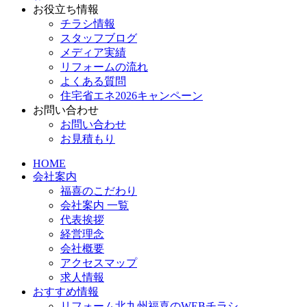
お役立ち情報
チラシ情報
スタッフブログ
メディア実績
リフォームの流れ
よくある質問
住宅省エネ2026キャンペーン
お問い合わせ
お問い合わせ
お見積もり
HOME
会社案内
福喜のこだわり
会社案内 一覧
代表挨拶
経営理念
会社概要
アクセスマップ
求人情報
おすすめ情報
リフォーム北九州福喜のWEBチラシ