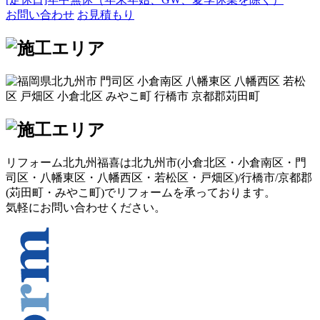
お問い合わせ
お見積もり
リフォーム北九州福喜は北九州市(
小倉北区
・
小倉南区
・
門
司区
・
八幡東区
・
八幡西区
・
若松区
・
戸畑区
)/
行橋市
/
京都郡
(
苅田町
・
みやこ町
)でリフォームを承っております。
気軽にお問い合わせください。