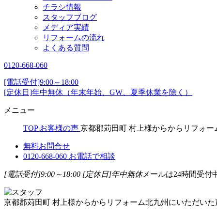
チラシ情報
スタッフブログ
メディア実績
リフォームの流れ
よくある質問
0120-668-060
[電話受付]9:00～18:00
[定休日]年中無休（年末年始、GW、夏季休業を除く）
メニュー
TOP
お客様の声
京都郡苅田町 村上様からからリフォー
無料お問合せ
0120-668-060
お電話で相談
[電話受付]9:00～18:00
[定休日]年中無休
メールは24時間受付
京都郡苅田町 村上様からからリフォーム北九州にいただいた