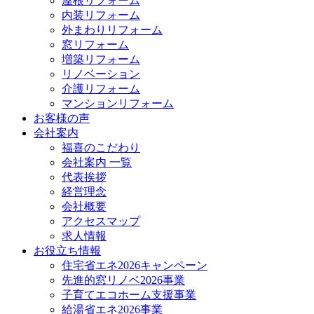
屋根リフォーム
内装リフォーム
外まわりリフォーム
窓リフォーム
増築リフォーム
リノベーション
介護リフォーム
マンションリフォーム
お客様の声
会社案内
福喜のこだわり
会社案内 一覧
代表挨拶
経営理念
会社概要
アクセスマップ
求人情報
お役立ち情報
住宅省エネ2026キャンペーン
先進的窓リノベ2026事業
子育てエコホーム支援事業
給湯省エネ2026事業