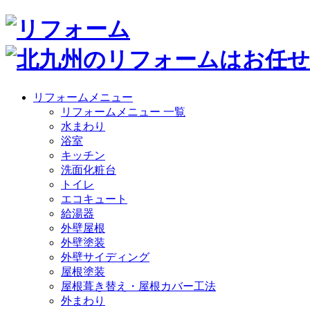
リフォームメニュー
リフォームメニュー 一覧
水まわり
浴室
キッチン
洗面化粧台
トイレ
エコキュート
給湯器
外壁屋根
外壁塗装
外壁サイディング
屋根塗装
屋根葺き替え・屋根カバー工法
外まわり