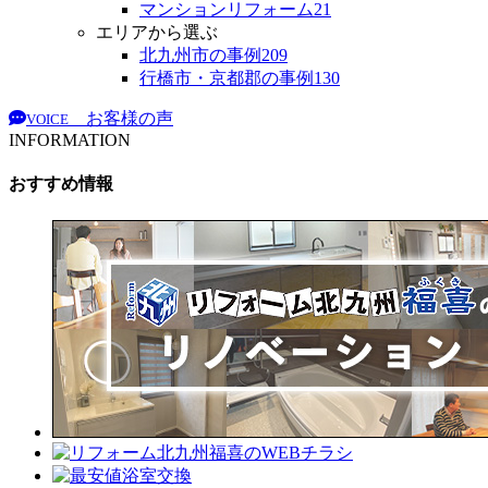
マンションリフォーム
21
エリアから選ぶ
北九州市の事例
209
行橋市・京都郡の事例
130
お客様の声
VOICE
INFORMATION
おすすめ情報