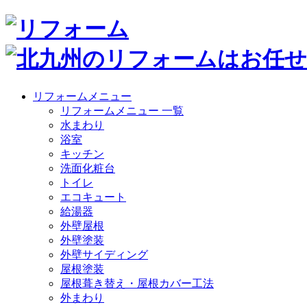
リフォームメニュー
リフォームメニュー 一覧
水まわり
浴室
キッチン
洗面化粧台
トイレ
エコキュート
給湯器
外壁屋根
外壁塗装
外壁サイディング
屋根塗装
屋根葺き替え・屋根カバー工法
外まわり