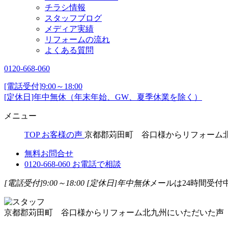
チラシ情報
スタッフブログ
メディア実績
リフォームの流れ
よくある質問
0120-668-060
[電話受付]9:00～18:00
[定休日]年中無休（年末年始、GW、夏季休業を除く）
メニュー
TOP
お客様の声
京都郡苅田町 谷口様からリフォーム
無料お問合せ
0120-668-060
お電話で相談
[電話受付]9:00～18:00
[定休日]年中無休
メールは24時間受付
京都郡苅田町 谷口様からリフォーム北九州にいただいた声