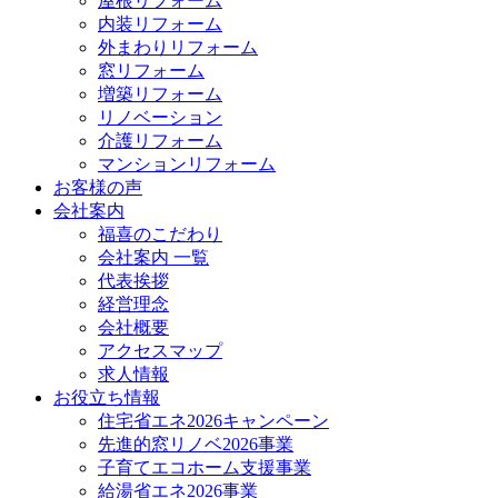
屋根リフォーム
内装リフォーム
外まわりリフォーム
窓リフォーム
増築リフォーム
リノベーション
介護リフォーム
マンションリフォーム
お客様の声
会社案内
福喜のこだわり
会社案内 一覧
代表挨拶
経営理念
会社概要
アクセスマップ
求人情報
お役立ち情報
住宅省エネ2026キャンペーン
先進的窓リノベ2026事業
子育てエコホーム支援事業
給湯省エネ2026事業