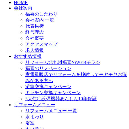
HOME
会社案内
福喜のこだわり
会社案内 一覧
代表挨拶
経営理念
会社概要
アクセスマップ
求人情報
おすすめ情報
リフォーム北九州福喜のWEBチラシ
福喜のリノベーション
家電量販店でリフォームを検討してモヤモヤお悩
みがある方へ
浴室交換キャンペーン
キッチン交換キャンペーン
5大住宅設備機器あんしん10年保証
リフォームメニュー
リフォームメニュー 一覧
水まわり
浴室
キッチン