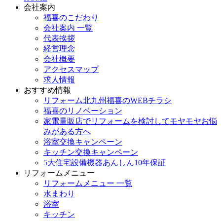
会社案内
福喜のこだわり
会社案内 一覧
代表挨拶
経営理念
会社概要
アクセスマップ
求人情報
おすすめ情報
リフォーム北九州福喜のWEBチラシ
福喜のリノベーション
家電量販店でリフォームを検討してモヤモヤお悩
みがある方へ
浴室交換キャンペーン
キッチン交換キャンペーン
5大住宅設備機器あんしん10年保証
リフォームメニュー
リフォームメニュー 一覧
水まわり
浴室
キッチン