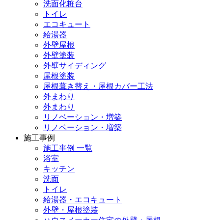
洗面化粧台
トイレ
エコキュート
給湯器
外壁屋根
外壁塗装
外壁サイディング
屋根塗装
屋根葺き替え・屋根カバー工法
外まわり
外まわり
リノベーション・増築
リノベーション・増築
施工事例
施工事例 一覧
浴室
キッチン
洗面
トイレ
給湯器・エコキュート
外壁・屋根塗装