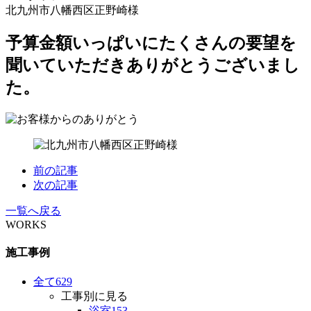
北九州市八幡西区正野崎様
予算金額いっぱいにたくさんの要望を
聞いていただきありがとうございまし
た。
前の記事
次の記事
一覧へ戻る
WORKS
施工事例
全て
629
工事別に見る
浴室
153