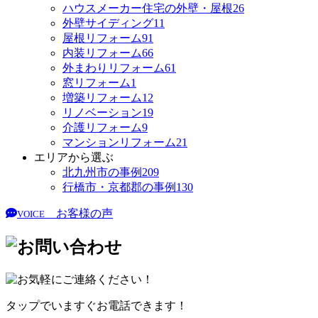
ハウスメーカー住宅の外壁・屋根
26
外壁サイディング
11
屋根リフォーム
91
内装リフォーム
66
外まわりリフォーム
61
窓リフォーム
1
増築リフォーム
12
リノベーション
19
介護リフォーム
9
マンションリフォーム
21
エリアから選ぶ
北九州市の事例
209
行橋市・京都郡の事例
130
お客様の声
VOICE
タップでいますぐお電話できます！