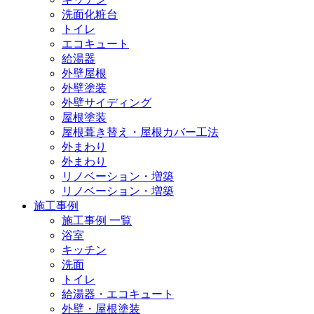
洗面化粧台
トイレ
エコキュート
給湯器
外壁屋根
外壁塗装
外壁サイディング
屋根塗装
屋根葺き替え・屋根カバー工法
外まわり
外まわり
リノベーション・増築
リノベーション・増築
施工事例
施工事例 一覧
浴室
キッチン
洗面
トイレ
給湯器・エコキュート
外壁・屋根塗装