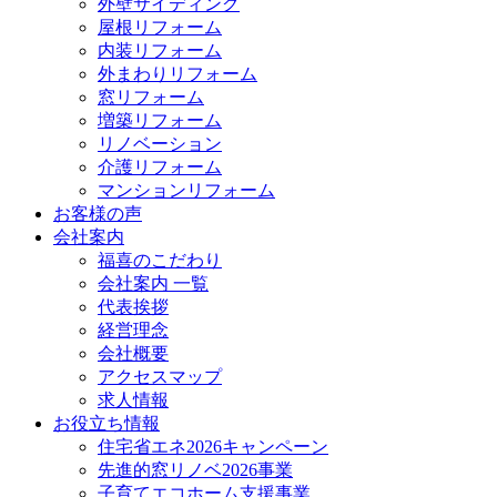
外壁サイディング
屋根リフォーム
内装リフォーム
外まわりリフォーム
窓リフォーム
増築リフォーム
リノベーション
介護リフォーム
マンションリフォーム
お客様の声
会社案内
福喜のこだわり
会社案内 一覧
代表挨拶
経営理念
会社概要
アクセスマップ
求人情報
お役立ち情報
住宅省エネ2026キャンペーン
先進的窓リノベ2026事業
子育てエコホーム支援事業