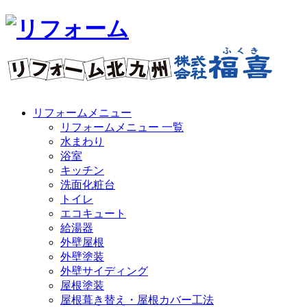
リフォームメニュー
リフォームメニュー 一覧
水まわり
浴室
キッチン
洗面化粧台
トイレ
エコキュート
給湯器
外壁屋根
外壁塗装
外壁サイディング
屋根塗装
屋根葺き替え・屋根カバー工法