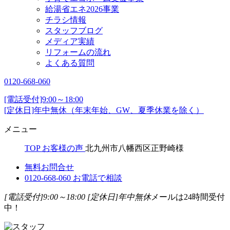
給湯省エネ2026事業
チラシ情報
スタッフブログ
メディア実績
リフォームの流れ
よくある質問
0120-668-060
[電話受付]9:00～18:00
[定休日]年中無休（年末年始、GW、夏季休業を除く）
メニュー
TOP
お客様の声
北九州市八幡西区正野崎様
無料お問合せ
0120-668-060
お電話で相談
[電話受付]9:00～18:00
[定休日]年中無休
メールは24時間受付
中！