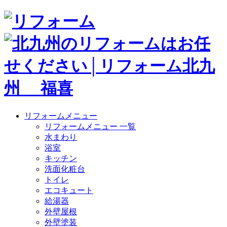
リフォームメニュー
リフォームメニュー 一覧
水まわり
浴室
キッチン
洗面化粧台
トイレ
エコキュート
給湯器
外壁屋根
外壁塗装