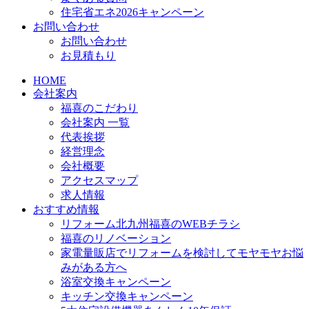
住宅省エネ2026キャンペーン
お問い合わせ
お問い合わせ
お見積もり
HOME
会社案内
福喜のこだわり
会社案内 一覧
代表挨拶
経営理念
会社概要
アクセスマップ
求人情報
おすすめ情報
リフォーム北九州福喜のWEBチラシ
福喜のリノベーション
家電量販店でリフォームを検討してモヤモヤお悩
みがある方へ
浴室交換キャンペーン
キッチン交換キャンペーン