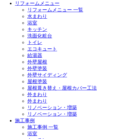
リフォームメニュー
リフォームメニュー 一覧
水まわり
浴室
キッチン
洗面化粧台
トイレ
エコキュート
給湯器
外壁屋根
外壁塗装
外壁サイディング
屋根塗装
屋根葺き替え・屋根カバー工法
外まわり
外まわり
リノベーション・増築
リノベーション・増築
施工事例
施工事例 一覧
浴室