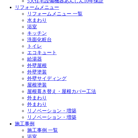
5大住宅設備機器あんしん10年保証
リフォームメニュー
リフォームメニュー 一覧
水まわり
浴室
キッチン
洗面化粧台
トイレ
エコキュート
給湯器
外壁屋根
外壁塗装
外壁サイディング
屋根塗装
屋根葺き替え・屋根カバー工法
外まわり
外まわり
リノベーション・増築
リノベーション・増築
施工事例
施工事例 一覧
浴室