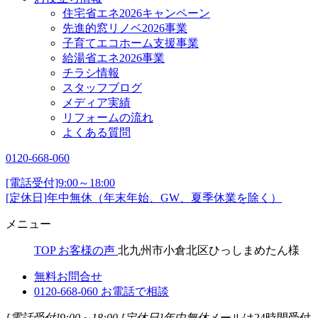
住宅省エネ2026キャンペーン
先進的窓リノベ2026事業
子育てエコホーム支援事業
給湯省エネ2026事業
チラシ情報
スタッフブログ
メディア実績
リフォームの流れ
よくある質問
0120-668-060
[電話受付]9:00～18:00
[定休日]年中無休（年末年始、GW、夏季休業を除く）
メニュー
TOP
お客様の声
北九州市小倉北区ひっしまめたん様
無料お問合せ
0120-668-060
お電話で相談
[電話受付]9:00～18:00
[定休日]年中無休
メールは24時間受付