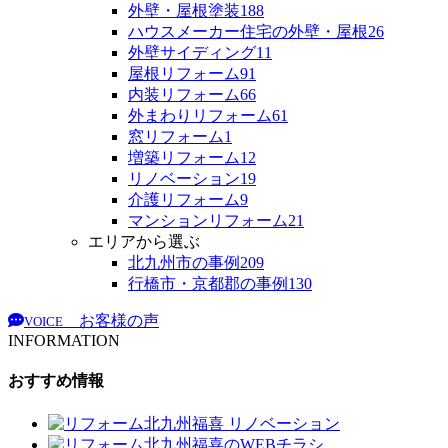
外壁・屋根塗装
188
ハウスメーカー住宅の外壁・屋根
26
外壁サイディング
11
屋根リフォーム
91
内装リフォーム
66
外まわりリフォーム
61
窓リフォーム
1
増築リフォーム
12
リノベーション
19
介護リフォーム
9
マンションリフォーム
21
エリアから選ぶ
北九州市の事例
209
行橋市・京都郡の事例
130
お客様の声
VOICE
INFORMATION
おすすめ情報