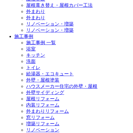
屋根葺き替え・屋根カバー工法
外まわり
外まわり
リノベーション・増築
リノベーション・増築
施工事例
施工事例 一覧
浴室
キッチン
洗面
トイレ
給湯器・エコキュート
外壁・屋根塗装
ハウスメーカー住宅の外壁・屋根
外壁サイディング
屋根リフォーム
内装リフォーム
外まわりリフォーム
窓リフォーム
増築リフォーム
リノベーション