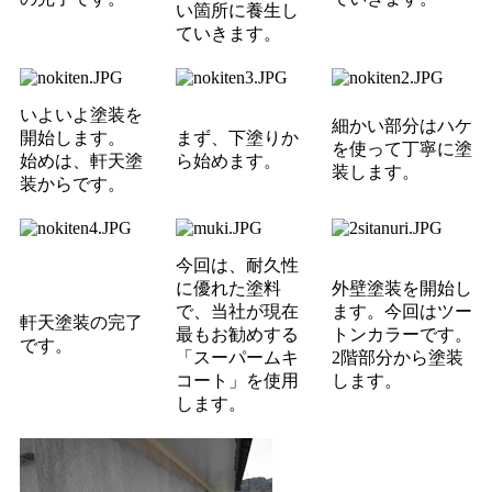
い箇所に養生
し
ていきます。
いよいよ塗装を
細かい部分はハケ
開始します。
まず、下塗りか
を使って丁寧に塗
始めは、軒天塗
ら始めます。
装します。
装からです。
今回は、耐久性
に優れた塗料
外壁塗装を開始し
で、当社が現在
ます。
今回はツー
軒天塗装の完了
最もお勧めする
トンカラーです。
です。
「スーパームキ
2階部分から塗装
コート」を使用
します。
します。