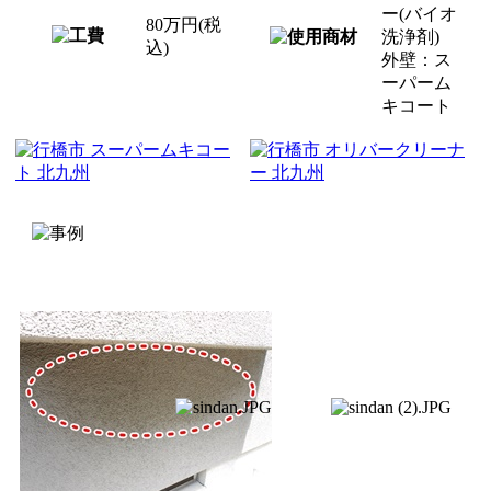
ー(バイオ
80万円(税
洗浄剤)
込)
外壁：ス
ーパーム
キコート