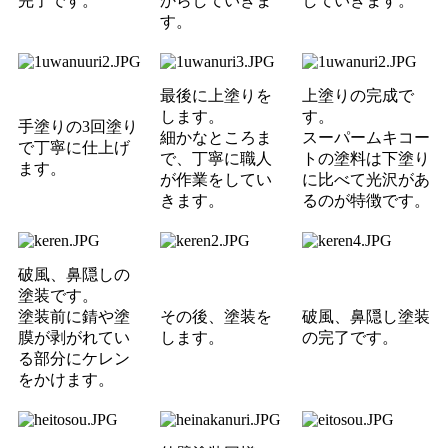
完了です。
からしていきま
していきます。
す。
最後に上塗りを
上塗りの完成で
します。
す。
手塗りの3回塗り
細かなところま
スーパームキコー
で丁寧に仕上げ
で、丁寧に職人
トの塗料は下塗り
ます。
が作業をしてい
に比べて光沢があ
きます。
るのが特徴です。
破風、鼻隠しの
塗装です。
塗装前に錆や塗
その後、塗装を
破風、鼻隠し塗装
膜が剥がれてい
します。
の完了です。
る部分にケレン
をかけます。