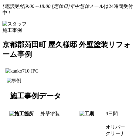
[電話受付]9:00～18:00
[定休日]年中無休
メールは24時間受付
中！
施工事例
京都郡苅田町 屋久様邸 外壁塗装リフォ
ーム事例
施工事例データ
外壁塗装
9日間
オリバー
クリーナ