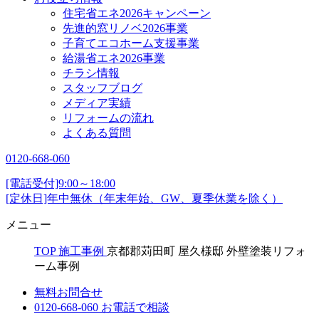
住宅省エネ2026キャンペーン
先進的窓リノベ2026事業
子育てエコホーム支援事業
給湯省エネ2026事業
チラシ情報
スタッフブログ
メディア実績
リフォームの流れ
よくある質問
0120-668-060
[電話受付]9:00～18:00
[定休日]年中無休（年末年始、GW、夏季休業を除く）
メニュー
TOP
施工事例
京都郡苅田町 屋久様邸 外壁塗装リフォ
ーム事例
無料お問合せ
0120-668-060
お電話で相談