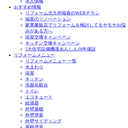
求人情報
おすすめ情報
リフォーム北九州福喜のWEBチラシ
福喜のリノベーション
家電量販店でリフォームを検討してモヤモヤお悩
みがある方へ
浴室交換キャンペーン
キッチン交換キャンペーン
5大住宅設備機器あんしん10年保証
リフォームメニュー
リフォームメニュー 一覧
水まわり
浴室
キッチン
洗面化粧台
トイレ
エコキュート
給湯器
外壁屋根
外壁塗装
外壁サイディング
屋根塗装