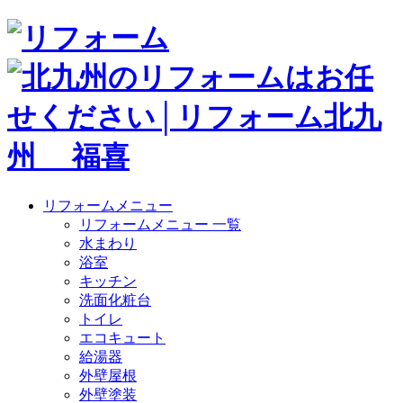
リフォームメニュー
リフォームメニュー 一覧
水まわり
浴室
キッチン
洗面化粧台
トイレ
エコキュート
給湯器
外壁屋根
外壁塗装