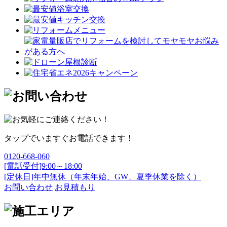
タップでいますぐお電話できます！
0120-668-060
[電話受付]9:00～18:00
[定休日]年中無休（年末年始、GW、夏季休業を除く）
お問い合わせ
お見積もり