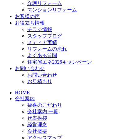
介護リフォーム
マンションリフォーム
お客様の声
お役立ち情報
チラシ情報
スタッフブログ
メディア実績
リフォームの流れ
よくある質問
住宅省エネ2026キャンペーン
お問い合わせ
お問い合わせ
お見積もり
HOME
会社案内
福喜のこだわり
会社案内 一覧
代表挨拶
経営理念
会社概要
アクセスマップ