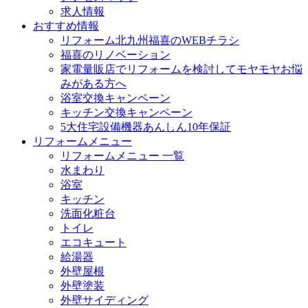
求人情報
おすすめ情報
リフォーム北九州福喜のWEBチラシ
福喜のリノベーション
家電量販店でリフォームを検討してモヤモヤお悩
みがある方へ
浴室交換キャンペーン
キッチン交換キャンペーン
5大住宅設備機器あんしん10年保証
リフォームメニュー
リフォームメニュー 一覧
水まわり
浴室
キッチン
洗面化粧台
トイレ
エコキュート
給湯器
外壁屋根
外壁塗装
外壁サイディング