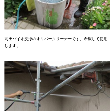
高圧バイオ洗浄のオリバークリーナーです。希釈して使用
します。