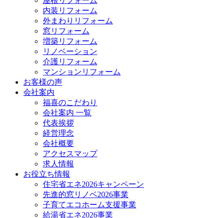
屋根リフォーム
内装リフォーム
外まわりリフォーム
窓リフォーム
増築リフォーム
リノベーション
介護リフォーム
マンションリフォーム
お客様の声
会社案内
福喜のこだわり
会社案内 一覧
代表挨拶
経営理念
会社概要
アクセスマップ
求人情報
お役立ち情報
住宅省エネ2026キャンペーン
先進的窓リノベ2026事業
子育てエコホーム支援事業
給湯省エネ2026事業