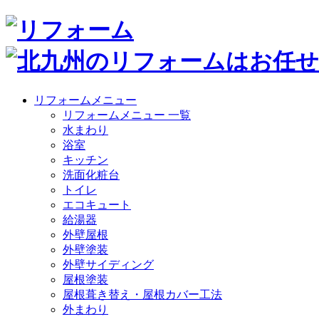
リフォームメニュー
リフォームメニュー 一覧
水まわり
浴室
キッチン
洗面化粧台
トイレ
エコキュート
給湯器
外壁屋根
外壁塗装
外壁サイディング
屋根塗装
屋根葺き替え・屋根カバー工法
外まわり