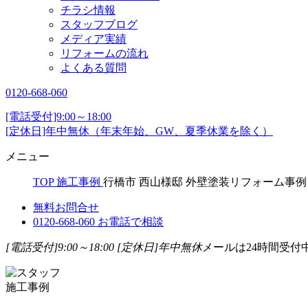
チラシ情報
スタッフブログ
メディア実績
リフォームの流れ
よくある質問
0120-668-060
[電話受付]9:00～18:00
[定休日]年中無休（年末年始、GW、夏季休業を除く）
メニュー
TOP
施工事例
行橋市 西山様邸 外壁塗装リフォーム事例
無料お問合せ
0120-668-060
お電話で相談
[電話受付]9:00～18:00
[定休日]年中無休
メールは24時間受付
施工事例