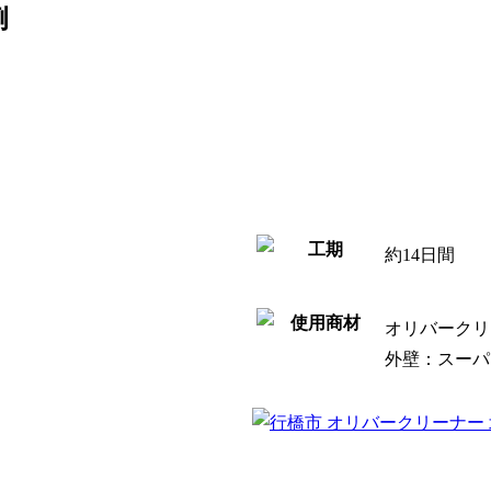
例
約14日間
オリバークリ
外壁：スーパ