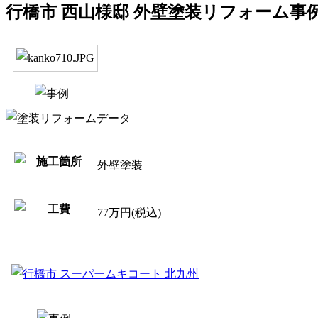
行橋市 西山様邸 外壁塗装リフォーム事
外壁塗装
77万円(税込)