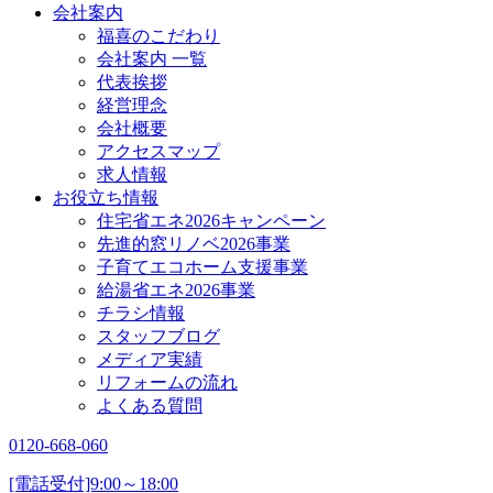
会社案内
福喜のこだわり
会社案内 一覧
代表挨拶
経営理念
会社概要
アクセスマップ
求人情報
お役立ち情報
住宅省エネ2026キャンペーン
先進的窓リノベ2026事業
子育てエコホーム支援事業
給湯省エネ2026事業
チラシ情報
スタッフブログ
メディア実績
リフォームの流れ
よくある質問
0120-668-060
[電話受付]9:00～18:00