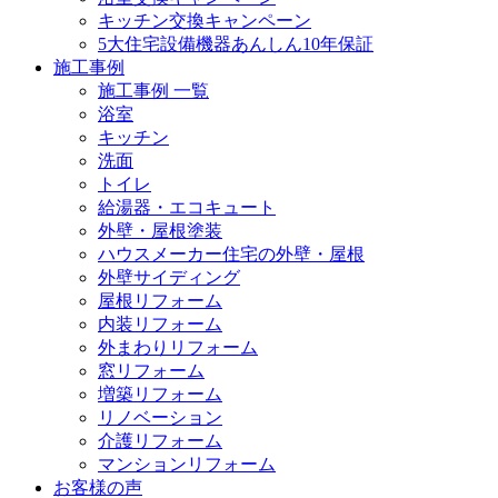
キッチン交換キャンペーン
5大住宅設備機器あんしん10年保証
施工事例
施工事例 一覧
浴室
キッチン
洗面
トイレ
給湯器・エコキュート
外壁・屋根塗装
ハウスメーカー住宅の外壁・屋根
外壁サイディング
屋根リフォーム
内装リフォーム
外まわりリフォーム
窓リフォーム
増築リフォーム
リノベーション
介護リフォーム
マンションリフォーム
お客様の声