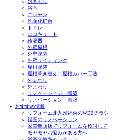
水まわり
浴室
キッチン
洗面化粧台
トイレ
エコキュート
給湯器
外壁屋根
外壁塗装
外壁サイディング
屋根塗装
屋根葺き替え・屋根カバー工法
外まわり
外まわり
リノベーション・増築
リノベーション・増築
おすすめ情報
リフォーム北九州福喜のWEBチラシ
福喜のリノベーション
家電量販店でリフォームを検討して
モヤモヤお悩みがある方へ
浴室交換キャンペーン