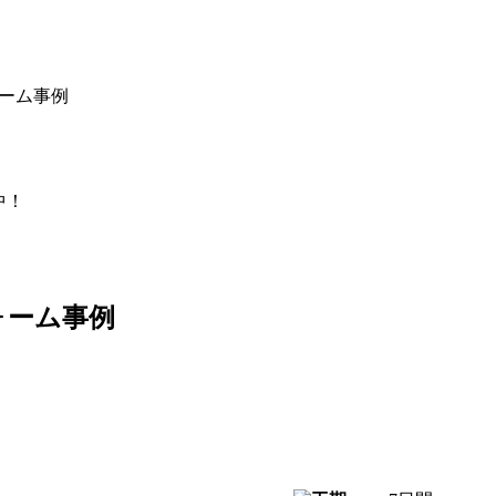
ォーム事例
中！
ォーム事例