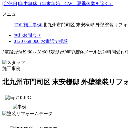
[定休日]年中無休（年末年始、GW、夏季休業を除く）
メニュー
TOP
施工事例
北九州市門司区 末安様邸 外壁塗装リフ
無料お問合せ
0120-668-060
お電話で相談
[電話受付]9:00～18:00
[定休日]年中無休
メールは24時間受付
施工事例
北九州市門司区 末安様邸 外壁塗装リフ