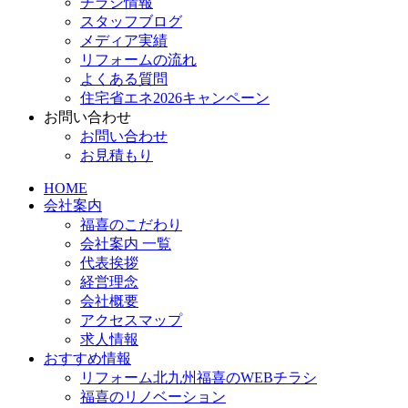
チラシ情報
スタッフブログ
メディア実績
リフォームの流れ
よくある質問
住宅省エネ2026キャンペーン
お問い合わせ
お問い合わせ
お見積もり
HOME
会社案内
福喜のこだわり
会社案内 一覧
代表挨拶
経営理念
会社概要
アクセスマップ
求人情報
おすすめ情報
リフォーム北九州福喜のWEBチラシ
福喜のリノベーション