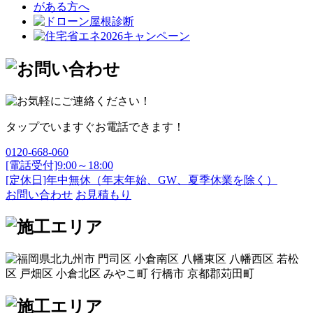
タップでいますぐお電話できます！
0120-668-060
[電話受付]9:00～18:00
[定休日]年中無休（年末年始、GW、夏季休業を除く）
お問い合わせ
お見積もり