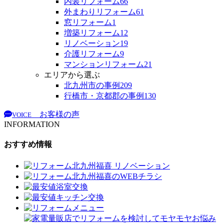
内装リフォーム
66
外まわりリフォーム
61
窓リフォーム
1
増築リフォーム
12
リノベーション
19
介護リフォーム
9
マンションリフォーム
21
エリアから選ぶ
北九州市の事例
209
行橋市・京都郡の事例
130
お客様の声
VOICE
INFORMATION
おすすめ情報