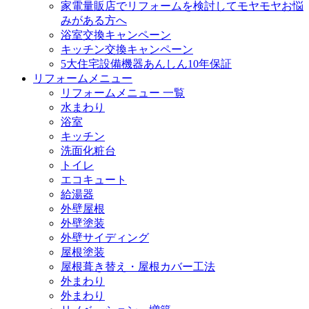
家電量販店でリフォームを検討してモヤモヤお悩
みがある方へ
浴室交換キャンペーン
キッチン交換キャンペーン
5大住宅設備機器あんしん10年保証
リフォームメニュー
リフォームメニュー 一覧
水まわり
浴室
キッチン
洗面化粧台
トイレ
エコキュート
給湯器
外壁屋根
外壁塗装
外壁サイディング
屋根塗装
屋根葺き替え・屋根カバー工法
外まわり
外まわり