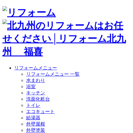
リフォームメニュー
リフォームメニュー 一覧
水まわり
浴室
キッチン
洗面化粧台
トイレ
エコキュート
給湯器
外壁屋根
外壁塗装