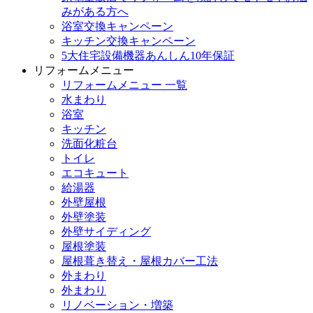
みがある方へ
浴室交換キャンペーン
キッチン交換キャンペーン
5大住宅設備機器あんしん10年保証
リフォームメニュー
リフォームメニュー 一覧
水まわり
浴室
キッチン
洗面化粧台
トイレ
エコキュート
給湯器
外壁屋根
外壁塗装
外壁サイディング
屋根塗装
屋根葺き替え・屋根カバー工法
外まわり
外まわり
リノベーション・増築