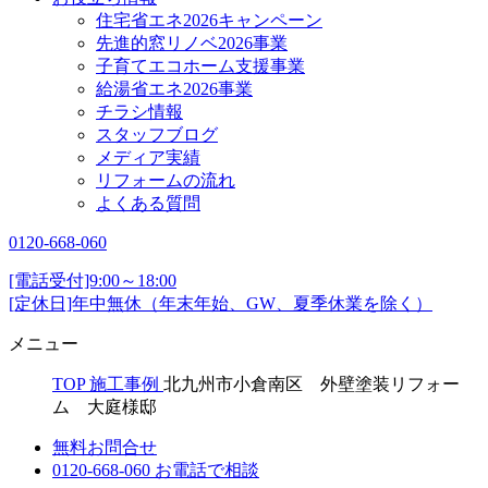
住宅省エネ2026キャンペーン
先進的窓リノベ2026事業
子育てエコホーム支援事業
給湯省エネ2026事業
チラシ情報
スタッフブログ
メディア実績
リフォームの流れ
よくある質問
0120-668-060
[電話受付]9:00～18:00
[定休日]年中無休（年末年始、GW、夏季休業を除く）
メニュー
TOP
施工事例
北九州市小倉南区 外壁塗装リフォー
ム 大庭様邸
無料お問合せ
0120-668-060
お電話で相談