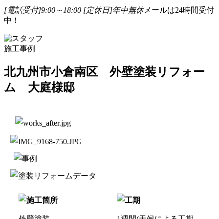
[電話受付]9:00～18:00
[定休日]年中無休
メールは24時間受付
中！
施工事例
北九州市小倉南区 外壁塗装リフォー
ム 大庭様邸
外壁塗装
1週間(天候による工期