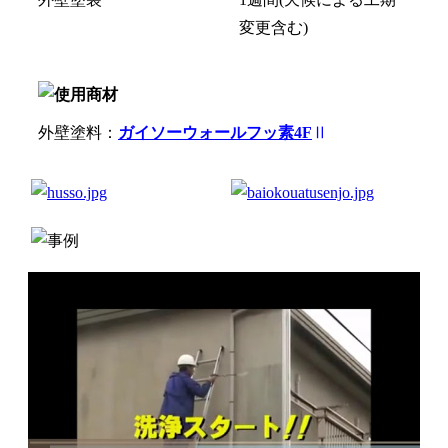
変更含む)
外壁塗料：
ガイソーウォールフッ素4F
Ⅱ