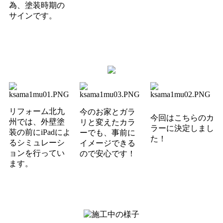
為、塗装時期の
サインです。
リフォーム北九
今のお家とガラ
今回はこちらのカ
州では、外壁塗
リと変えたカラ
ラーに決定しまし
装の前にiPadによ
ーでも、事前に
た！
るシミュレーシ
イメージできる
ョンを行ってい
ので安心です！
ます。