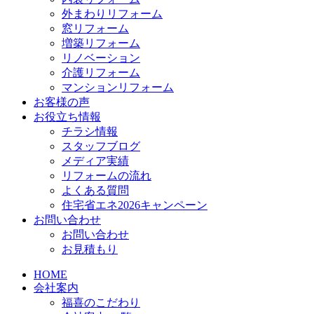
外まわりリフォーム
窓リフォーム
増築リフォーム
リノベーション
介護リフォーム
マンションリフォーム
お客様の声
お役立ち情報
チラシ情報
スタッフブログ
メディア実績
リフォームの流れ
よくある質問
住宅省エネ2026キャンペーン
お問い合わせ
お問い合わせ
お見積もり
HOME
会社案内
福喜のこだわり