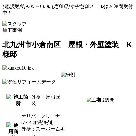
[電話受付]9:00～18:00
[定休日]年中無休
メールは24時間受付
中！
施工事例
北九州市小倉南区 屋根・外壁塗装 K
様邸
外壁・屋根塗
2週間
装
オリバークリーナー
(バイオ洗浄剤)
外壁：スーパームキ
コート