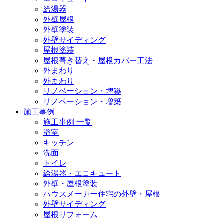
給湯器
外壁屋根
外壁塗装
外壁サイディング
屋根塗装
屋根葺き替え・屋根カバー工法
外まわり
外まわり
リノベーション・増築
リノベーション・増築
施工事例
施工事例 一覧
浴室
キッチン
洗面
トイレ
給湯器・エコキュート
外壁・屋根塗装
ハウスメーカー住宅の外壁・屋根
外壁サイディング
屋根リフォーム