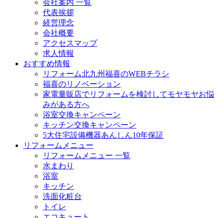
会社案内 一覧
代表挨拶
経営理念
会社概要
アクセスマップ
求人情報
おすすめ情報
リフォーム北九州福喜のWEBチラシ
福喜のリノベーション
家電量販店でリフォームを検討してモヤモヤお悩
みがある方へ
浴室交換キャンペーン
キッチン交換キャンペーン
5大住宅設備機器あんしん10年保証
リフォームメニュー
リフォームメニュー 一覧
水まわり
浴室
キッチン
洗面化粧台
トイレ
エコキュート