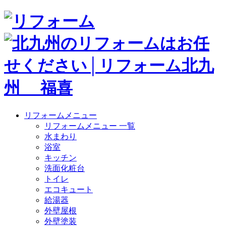
リフォームメニュー
リフォームメニュー 一覧
水まわり
浴室
キッチン
洗面化粧台
トイレ
エコキュート
給湯器
外壁屋根
外壁塗装