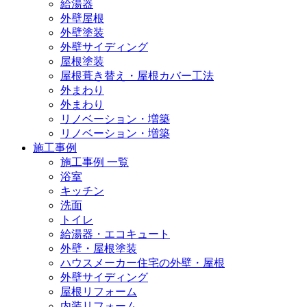
給湯器
外壁屋根
外壁塗装
外壁サイディング
屋根塗装
屋根葺き替え・屋根カバー工法
外まわり
外まわり
リノベーション・増築
リノベーション・増築
施工事例
施工事例 一覧
浴室
キッチン
洗面
トイレ
給湯器・エコキュート
外壁・屋根塗装
ハウスメーカー住宅の外壁・屋根
外壁サイディング
屋根リフォーム
内装リフォーム