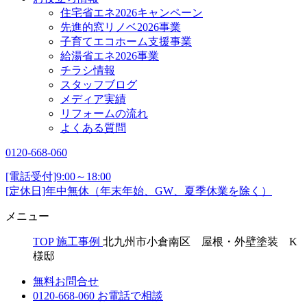
住宅省エネ2026キャンペーン
先進的窓リノベ2026事業
子育てエコホーム支援事業
給湯省エネ2026事業
チラシ情報
スタッフブログ
メディア実績
リフォームの流れ
よくある質問
0120-668-060
[電話受付]9:00～18:00
[定休日]年中無休（年末年始、GW、夏季休業を除く）
メニュー
TOP
施工事例
北九州市小倉南区 屋根・外壁塗装 K
様邸
無料お問合せ
0120-668-060
お電話で相談