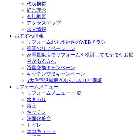
代表挨拶
経営理念
会社概要
アクセスマップ
求人情報
おすすめ情報
リフォーム北九州福喜のWEBチラシ
福喜のリノベーション
家電量販店でリフォームを検討してモヤモヤお悩
みがある方へ
浴室交換キャンペーン
キッチン交換キャンペーン
5大住宅設備機器あんしん10年保証
リフォームメニュー
リフォームメニュー 一覧
水まわり
浴室
キッチン
洗面化粧台
トイレ
エコキュート