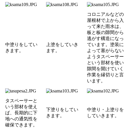
コロニアルなどの
屋根材で上から入
って来た雨水は、
板と板の隙間から
逃がす構造になっ
中塗りをしてい
上塗をしていき
ています。塗装に
きます。
ます。
よって塞がらない
ようタスペーサー
という部材を使い
隙間を開けていく
作業を縁切りと言
います。
タスペーサーと
いう部材を使え
下塗りをしてい
中塗り・上塗りを
ば、長期的に下
きます。
していきます。
地への通気性を
確保できます。