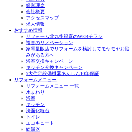
経営理念
会社概要
アクセスマップ
求人情報
おすすめ情報
リフォーム北九州福喜のWEBチラシ
福喜のリノベーション
家電量販店でリフォームを検討してモヤモヤお悩
みがある方へ
浴室交換キャンペーン
キッチン交換キャンペーン
5大住宅設備機器あんしん10年保証
リフォームメニュー
リフォームメニュー 一覧
水まわり
浴室
キッチン
洗面化粧台
トイレ
エコキュート
給湯器