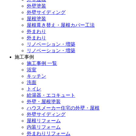
外壁塗装
外壁サイディング
屋根塗装
屋根葺き替え・屋根カバー工法
外まわり
外まわり
リノベーション・増築
リノベーション・増築
施工事例
施工事例 一覧
浴室
キッチン
洗面
トイレ
給湯器・エコキュート
外壁・屋根塗装
ハウスメーカー住宅の外壁・屋根
外壁サイディング
屋根リフォーム
内装リフォーム
外まわりリフォーム