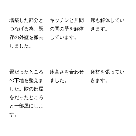
増築した部分と
キッチンと居間
床も解体してい
つなげる為、既
の間の壁を解体
きます。
存の外壁を撤去
しています。
しました。
畳だったところ
床高さを合わせ
床材を張ってい
の下地を整えま
ました。
きます。
した。隣の部屋
をだったところ
と一部屋にしま
す。