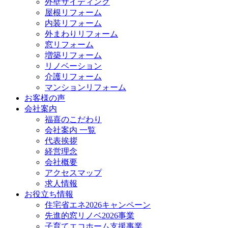
外壁サイディング
屋根リフォーム
内装リフォーム
外まわりリフォーム
窓リフォーム
増築リフォーム
リノベーション
介護リフォーム
マンションリフォーム
お客様の声
会社案内
福喜のこだわり
会社案内 一覧
代表挨拶
経営理念
会社概要
アクセスマップ
求人情報
お役立ち情報
住宅省エネ2026キャンペーン
先進的窓リノベ2026事業
子育てエコホーム支援事業