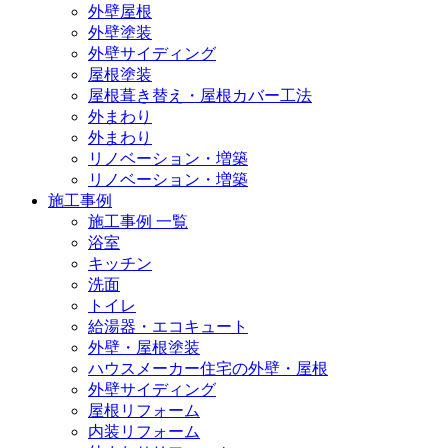
外壁屋根
外壁塗装
外壁サイディング
屋根塗装
屋根葺き替え・屋根カバー工法
外まわり
外まわり
リノベーション・増築
リノベーション・増築
施工事例
施工事例 一覧
浴室
キッチン
洗面
トイレ
給湯器・エコキュート
外壁・屋根塗装
ハウスメーカー住宅の外壁・屋根
外壁サイディング
屋根リフォーム
内装リフォーム