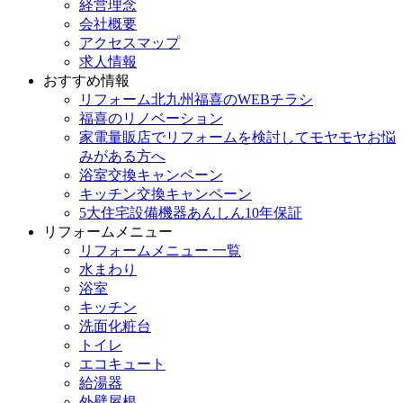
経営理念
会社概要
アクセスマップ
求人情報
おすすめ情報
リフォーム北九州福喜のWEBチラシ
福喜のリノベーション
家電量販店でリフォームを検討してモヤモヤお悩
みがある方へ
浴室交換キャンペーン
キッチン交換キャンペーン
5大住宅設備機器あんしん10年保証
リフォームメニュー
リフォームメニュー 一覧
水まわり
浴室
キッチン
洗面化粧台
トイレ
エコキュート
給湯器
外壁屋根