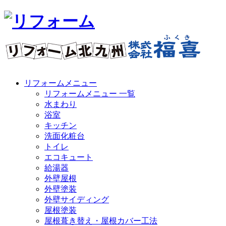
リフォームメニュー
リフォームメニュー 一覧
水まわり
浴室
キッチン
洗面化粧台
トイレ
エコキュート
給湯器
外壁屋根
外壁塗装
外壁サイディング
屋根塗装
屋根葺き替え・屋根カバー工法