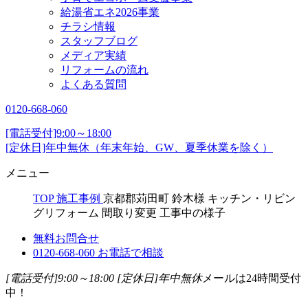
給湯省エネ2026事業
チラシ情報
スタッフブログ
メディア実績
リフォームの流れ
よくある質問
0120-668-060
[電話受付]9:00～18:00
[定休日]年中無休（年末年始、GW、夏季休業を除く）
メニュー
TOP
施工事例
京都郡苅田町 鈴木様 キッチン・リビン
グリフォーム 間取り変更 工事中の様子
無料お問合せ
0120-668-060
お電話で相談
[電話受付]9:00～18:00
[定休日]年中無休
メールは24時間受付
中！