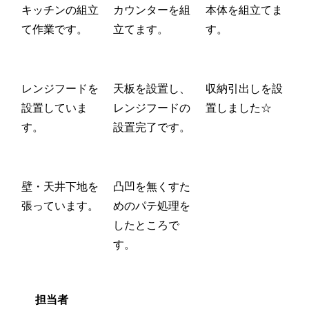
キッチンの組立
カウンターを組
本体を組立てま
て作業です。
立てます。
す。
レンジフードを
天板を設置し、
収納引出しを設
設置していま
レンジフードの
置しました☆
す。
設置完了です。
壁・天井下地を
凸凹を無くすた
張っています。
めのパテ処理を
したところで
す。
担当者