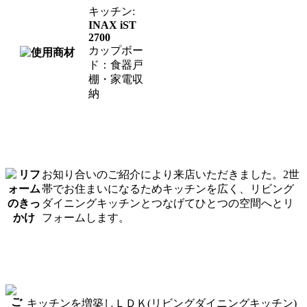
キッチン:
INAX iST
2700
カップボー
ド：食器戸
棚・家電収
納
お知り合いのご紹介により来店いただきました。2世
帯でお住まいになるためキッチンを広く、リビング
ダイニングキッチンとつなげてひとつの空間へとリ
フォームします。
キッチンを増築し
ＬＤＫ(リビングダイニングキッチン)