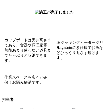
カップボードは天井高さま
IHクッキングヒーター
グリ
であり、
食器や調理家電、
ルは両面焼き仕様で
お魚な
普段あまり使わない道具ま
どひっくり返さず焼けま
で
たっぷりと収納できま
す。
す。
作業スペースも広々と確
保！お悩み解消です。
担当者