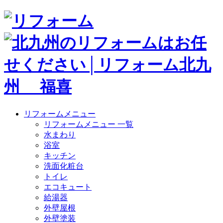
リフォームメニュー
リフォームメニュー 一覧
水まわり
浴室
キッチン
洗面化粧台
トイレ
エコキュート
給湯器
外壁屋根
外壁塗装