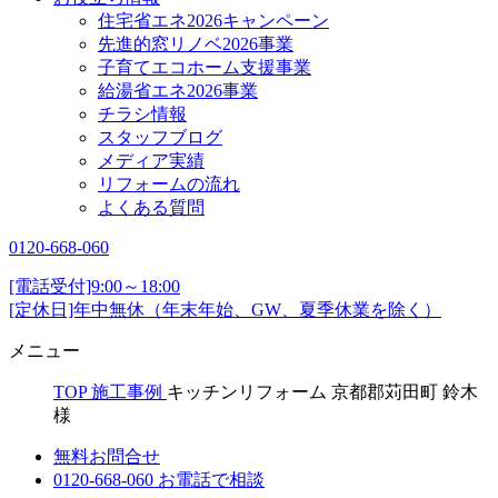
住宅省エネ2026キャンペーン
先進的窓リノベ2026事業
子育てエコホーム支援事業
給湯省エネ2026事業
チラシ情報
スタッフブログ
メディア実績
リフォームの流れ
よくある質問
0120-668-060
[電話受付]9:00～18:00
[定休日]年中無休（年末年始、GW、夏季休業を除く）
メニュー
TOP
施工事例
キッチンリフォーム 京都郡苅田町 鈴木
様
無料お問合せ
0120-668-060
お電話で相談