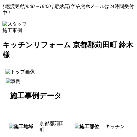
[電話受付]9:00～18:00
[定休日]年中無休
メールは24時間受付
中！
施工事例
キッチンリフォーム 京都郡苅田町 鈴木
様
施工事例データ
京都郡苅田
キッチン
町