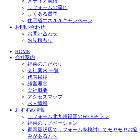
メディア実績
リフォームの流れ
よくある質問
住宅省エネ2026キャンペーン
お問い合わせ
お問い合わせ
お見積もり
HOME
会社案内
福喜のこだわり
会社案内 一覧
代表挨拶
経営理念
会社概要
アクセスマップ
求人情報
おすすめ情報
リフォーム北九州福喜のWEBチラシ
福喜のリノベーション
家電量販店でリフォームを検討してモヤモヤお悩
みがある方へ