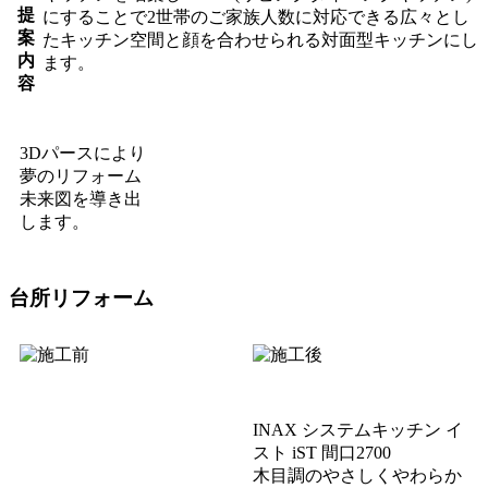
にすることで
2世帯のご家族人数に対応できる広々とし
たキッチン空間と
顔を合わせられる対面型キッチンにし
ます。
3Dパースにより
夢のリフォーム
未来図を導き出
します。
台所
リフォーム
INAX システムキッチン イ
スト iST 間口2700
木目調のやさしくやわらか