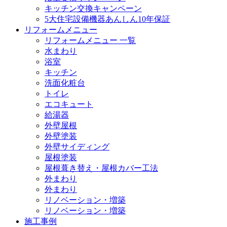
キッチン交換キャンペーン
5大住宅設備機器あんしん10年保証
リフォームメニュー
リフォームメニュー 一覧
水まわり
浴室
キッチン
洗面化粧台
トイレ
エコキュート
給湯器
外壁屋根
外壁塗装
外壁サイディング
屋根塗装
屋根葺き替え・屋根カバー工法
外まわり
外まわり
リノベーション・増築
リノベーション・増築
施工事例