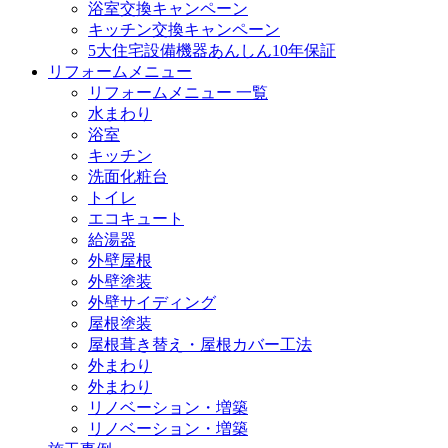
浴室交換キャンペーン
キッチン交換キャンペーン
5大住宅設備機器あんしん10年保証
リフォームメニュー
リフォームメニュー 一覧
水まわり
浴室
キッチン
洗面化粧台
トイレ
エコキュート
給湯器
外壁屋根
外壁塗装
外壁サイディング
屋根塗装
屋根葺き替え・屋根カバー工法
外まわり
外まわり
リノベーション・増築
リノベーション・増築