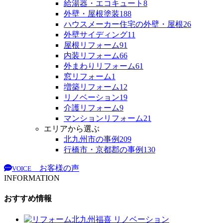
給湯器・エコキュート
8
外壁・屋根塗装
188
ハウスメーカー住宅の外壁・屋根
26
外壁サイディング
11
屋根リフォーム
91
内装リフォーム
66
外まわりリフォーム
61
窓リフォーム
1
増築リフォーム
12
リノベーション
19
介護リフォーム
9
マンションリフォーム
21
エリアから選ぶ
北九州市の事例
209
行橋市・京都郡の事例
130
お客様の声
VOICE
INFORMATION
おすすめ情報