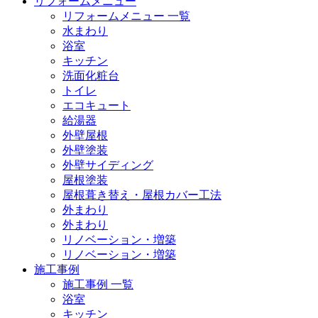
リフォームメニュー
リフォームメニュー 一覧
水まわり
浴室
キッチン
洗面化粧台
トイレ
エコキュート
給湯器
外壁屋根
外壁塗装
外壁サイディング
屋根塗装
屋根葺き替え・屋根カバー工法
外まわり
外まわり
リノベーション・増築
リノベーション・増築
施工事例
施工事例 一覧
浴室
キッチン