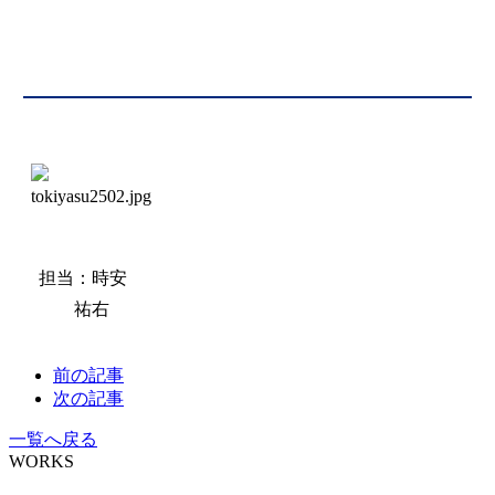
担当：時安
祐右
前の記事
次の記事
一覧へ戻る
WORKS