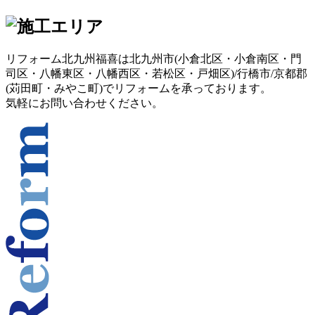
リフォーム北九州福喜は北九州市(
小倉北区
・
小倉南区
・
門
司区
・
八幡東区
・
八幡西区
・
若松区
・
戸畑区
)/
行橋市
/
京都郡
(
苅田町
・
みやこ町
)でリフォームを承っております。
気軽にお問い合わせください。