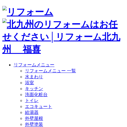
リフォームメニュー
リフォームメニュー 一覧
水まわり
浴室
キッチン
洗面化粧台
トイレ
エコキュート
給湯器
外壁屋根
外壁塗装