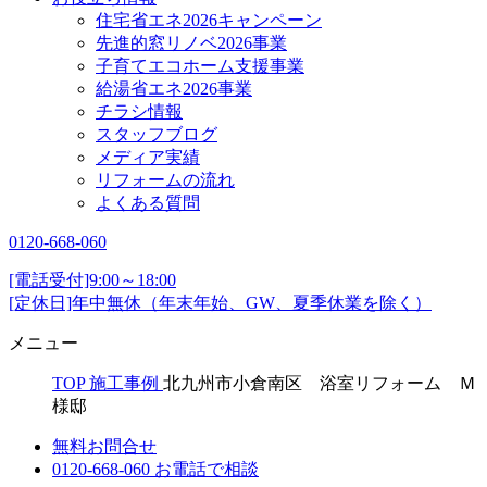
住宅省エネ2026キャンペーン
先進的窓リノベ2026事業
子育てエコホーム支援事業
給湯省エネ2026事業
チラシ情報
スタッフブログ
メディア実績
リフォームの流れ
よくある質問
0120-668-060
[電話受付]9:00～18:00
[定休日]年中無休（年末年始、GW、夏季休業を除く）
メニュー
TOP
施工事例
北九州市小倉南区 浴室リフォーム Ｍ
様邸
無料お問合せ
0120-668-060
お電話で相談