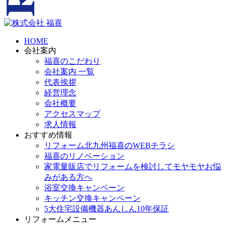
HOME
会社案内
福喜のこだわり
会社案内 一覧
代表挨拶
経営理念
会社概要
アクセスマップ
求人情報
おすすめ情報
リフォーム北九州福喜のWEBチラシ
福喜のリノベーション
家電量販店でリフォームを検討してモヤモヤお悩
みがある方へ
浴室交換キャンペーン
キッチン交換キャンペーン
5大住宅設備機器あんしん10年保証
リフォームメニュー