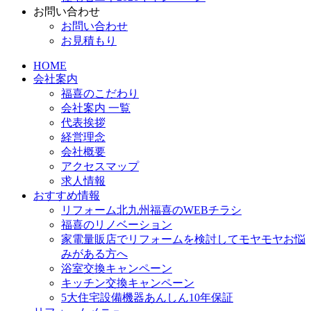
お問い合わせ
お問い合わせ
お見積もり
HOME
会社案内
福喜のこだわり
会社案内 一覧
代表挨拶
経営理念
会社概要
アクセスマップ
求人情報
おすすめ情報
リフォーム北九州福喜のWEBチラシ
福喜のリノベーション
家電量販店でリフォームを検討してモヤモヤお悩
みがある方へ
浴室交換キャンペーン
キッチン交換キャンペーン
5大住宅設備機器あんしん10年保証