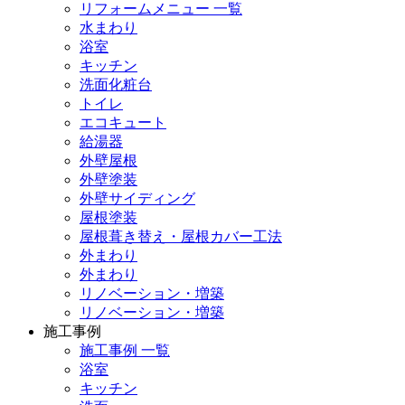
リフォームメニュー 一覧
水まわり
浴室
キッチン
洗面化粧台
トイレ
エコキュート
給湯器
外壁屋根
外壁塗装
外壁サイディング
屋根塗装
屋根葺き替え・屋根カバー工法
外まわり
外まわり
リノベーション・増築
リノベーション・増築
施工事例
施工事例 一覧
浴室
キッチン