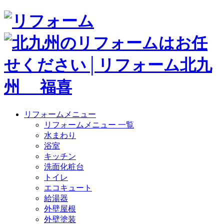
リフォームメニュー
リフォームメニュー 一覧
水まわり
浴室
キッチン
洗面化粧台
トイレ
エコキュート
給湯器
外壁屋根
外壁塗装