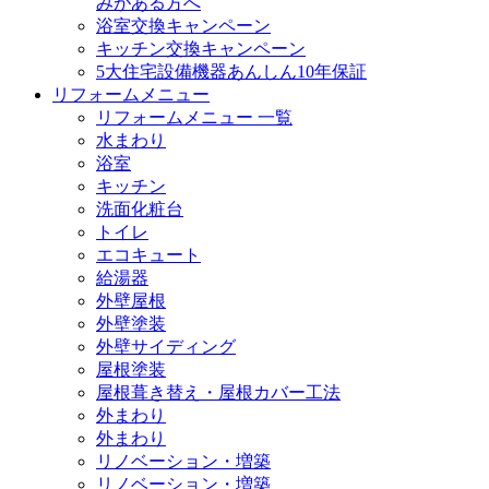
みがある方へ
浴室交換キャンペーン
キッチン交換キャンペーン
5大住宅設備機器あんしん10年保証
リフォームメニュー
リフォームメニュー 一覧
水まわり
浴室
キッチン
洗面化粧台
トイレ
エコキュート
給湯器
外壁屋根
外壁塗装
外壁サイディング
屋根塗装
屋根葺き替え・屋根カバー工法
外まわり
外まわり
リノベーション・増築
リノベーション・増築