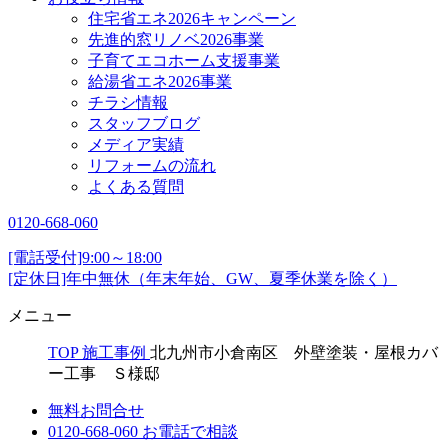
住宅省エネ2026キャンペーン
先進的窓リノベ2026事業
子育てエコホーム支援事業
給湯省エネ2026事業
チラシ情報
スタッフブログ
メディア実績
リフォームの流れ
よくある質問
0120-668-060
[電話受付]9:00～18:00
[定休日]年中無休（年末年始、GW、夏季休業を除く）
メニュー
TOP
施工事例
北九州市小倉南区 外壁塗装・屋根カバ
ー工事 Ｓ様邸
無料お問合せ
0120-668-060
お電話で相談