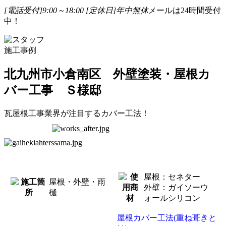
[電話受付]9:00～18:00
[定休日]年中無休
メールは24時間受付
中！
施工事例
北九州市小倉南区 外壁塗装・屋根カ
バー工事 Ｓ様邸
瓦屋根工事業界が注目するカバー工法！
屋根：セネター
屋根・外壁・雨
外壁：ガイソーウ
樋
ォールシリコン
屋根カバー工法(重ね葺きと