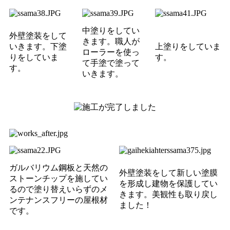
中塗りをしてい
外壁塗装をして
きます。職人が
いきます。下塗
上塗りをしていま
ローラーを使っ
りをしていま
す。
て手塗で塗って
す。
いきます。
ガルバリウム鋼板と天然の
外壁塗装をして新しい塗膜
ストーンチップを施してい
を形成し建物を保護してい
るので塗り替えいらずのメ
きます。美観性も取り戻し
ンテナンスフリーの屋根材
ました！
です。