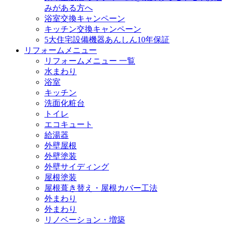
みがある方へ
浴室交換キャンペーン
キッチン交換キャンペーン
5大住宅設備機器あんしん10年保証
リフォームメニュー
リフォームメニュー 一覧
水まわり
浴室
キッチン
洗面化粧台
トイレ
エコキュート
給湯器
外壁屋根
外壁塗装
外壁サイディング
屋根塗装
屋根葺き替え・屋根カバー工法
外まわり
外まわり
リノベーション・増築