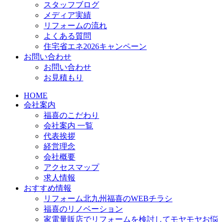
スタッフブログ
メディア実績
リフォームの流れ
よくある質問
住宅省エネ2026キャンペーン
お問い合わせ
お問い合わせ
お見積もり
HOME
会社案内
福喜のこだわり
会社案内 一覧
代表挨拶
経営理念
会社概要
アクセスマップ
求人情報
おすすめ情報
リフォーム北九州福喜のWEBチラシ
福喜のリノベーション
家電量販店でリフォームを検討してモヤモヤお悩