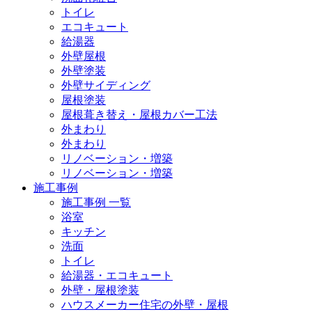
トイレ
エコキュート
給湯器
外壁屋根
外壁塗装
外壁サイディング
屋根塗装
屋根葺き替え・屋根カバー工法
外まわり
外まわり
リノベーション・増築
リノベーション・増築
施工事例
施工事例 一覧
浴室
キッチン
洗面
トイレ
給湯器・エコキュート
外壁・屋根塗装
ハウスメーカー住宅の外壁・屋根