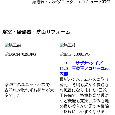
給湯器：
パナソニック エコキュート370L
浴室・給湯器・洗面リフォーム
TOTO サザナSタイプ
1620 三乾王ノコリーユeco
装備
最新のシステムバスに取り
築29年のユニットバスで、
替え、冬場も温かく快適な
古汚れが取れずお掃除が大
お風呂になりました♪三乾
変でした。
王装備で、浴室乾燥や暖房
など機能も充実。踏み心地
の良い柔らかい床でお掃除
も格段にしやすくなりまし