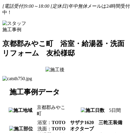
[電話受付]9:00～18:00
[定休日]年中無休
メールは24時間受付
中！
施工事例
京都郡みやこ町 浴室・給湯器・洗面
リフォーム 友松様邸
施工事例データ
京都郡みやこ
5日間
町
浴室：
TOTO サザナ1620 三乾王装備
洗面：
TOTO オクターブ