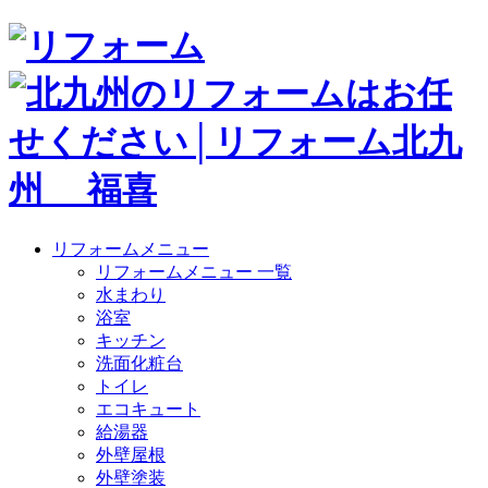
リフォームメニュー
リフォームメニュー 一覧
水まわり
浴室
キッチン
洗面化粧台
トイレ
エコキュート
給湯器
外壁屋根
外壁塗装