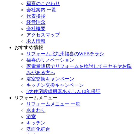
福喜のこだわり
会社案内 一覧
代表挨拶
経営理念
会社概要
アクセスマップ
求人情報
おすすめ情報
リフォーム北九州福喜のWEBチラシ
福喜のリノベーション
家電量販店でリフォームを検討してモヤモヤお悩
みがある方へ
浴室交換キャンペーン
キッチン交換キャンペーン
5大住宅設備機器あんしん10年保証
リフォームメニュー
リフォームメニュー 一覧
水まわり
浴室
キッチン
洗面化粧台