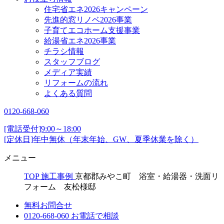
住宅省エネ2026キャンペーン
先進的窓リノベ2026事業
子育てエコホーム支援事業
給湯省エネ2026事業
チラシ情報
スタッフブログ
メディア実績
リフォームの流れ
よくある質問
0120-668-060
[電話受付]9:00～18:00
[定休日]年中無休（年末年始、GW、夏季休業を除く）
メニュー
TOP
施工事例
京都郡みやこ町 浴室・給湯器・洗面リ
フォーム 友松様邸
無料お問合せ
0120-668-060
お電話で相談