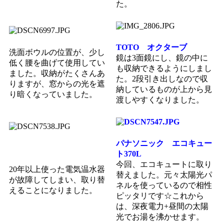
た。
TOTO オクターブ
洗面ボウルの位置が、少し
鏡は3面鏡にし、鏡の中に
低く腰を曲げて使用してい
も収納できるようにしまし
ました。収納がたくさんあ
た。2段引き出しなので収
りますが、窓からの光を遮
納しているものが上から見
り暗くなっていました。
渡しやすくなりました。
パナソニック エコキュー
ト370L
今回、エコキュートに取り
20年以上使った電気温水器
替えました。元々太陽光パ
が故障してしまい、取り替
ネルを使っているので相性
えることになりました。
ピッタリです☆これから
は、深夜電力+昼間の太陽
光でお湯を沸かせます。