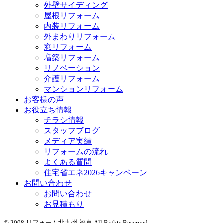
外壁サイディング
屋根リフォーム
内装リフォーム
外まわりリフォーム
窓リフォーム
増築リフォーム
リノベーション
介護リフォーム
マンションリフォーム
お客様の声
お役立ち情報
チラシ情報
スタッフブログ
メディア実績
リフォームの流れ
よくある質問
住宅省エネ2026キャンペーン
お問い合わせ
お問い合わせ
お見積もり
© 2008 リフォーム北九州 福喜 All Rights Reserved.