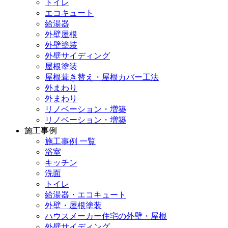
トイレ
エコキュート
給湯器
外壁屋根
外壁塗装
外壁サイディング
屋根塗装
屋根葺き替え・屋根カバー工法
外まわり
外まわり
リノベーション・増築
リノベーション・増築
施工事例
施工事例 一覧
浴室
キッチン
洗面
トイレ
給湯器・エコキュート
外壁・屋根塗装
ハウスメーカー住宅の外壁・屋根
外壁サイディング