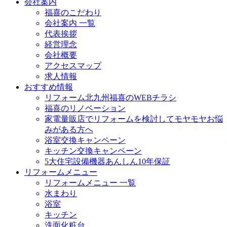
会社案内
福喜のこだわり
会社案内 一覧
代表挨拶
経営理念
会社概要
アクセスマップ
求人情報
おすすめ情報
リフォーム北九州福喜のWEBチラシ
福喜のリノベーション
家電量販店でリフォームを検討してモヤモヤお悩
みがある方へ
浴室交換キャンペーン
キッチン交換キャンペーン
5大住宅設備機器あんしん10年保証
リフォームメニュー
リフォームメニュー 一覧
水まわり
浴室
キッチン
洗面化粧台