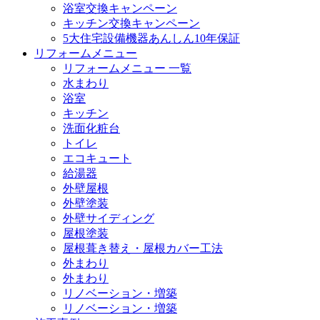
浴室交換キャンペーン
キッチン交換キャンペーン
5大住宅設備機器あんしん10年保証
リフォームメニュー
リフォームメニュー 一覧
水まわり
浴室
キッチン
洗面化粧台
トイレ
エコキュート
給湯器
外壁屋根
外壁塗装
外壁サイディング
屋根塗装
屋根葺き替え・屋根カバー工法
外まわり
外まわり
リノベーション・増築
リノベーション・増築