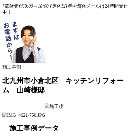
[電話受付]9:00～18:00
[定休日]年中無休
メールは24時間受付
中！
施工事例
北九州市小倉北区 キッチンリフォー
ム 山崎様邸
施工事例データ