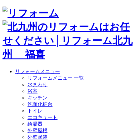
リフォームメニュー
リフォームメニュー 一覧
水まわり
浴室
キッチン
洗面化粧台
トイレ
エコキュート
給湯器
外壁屋根
外壁塗装