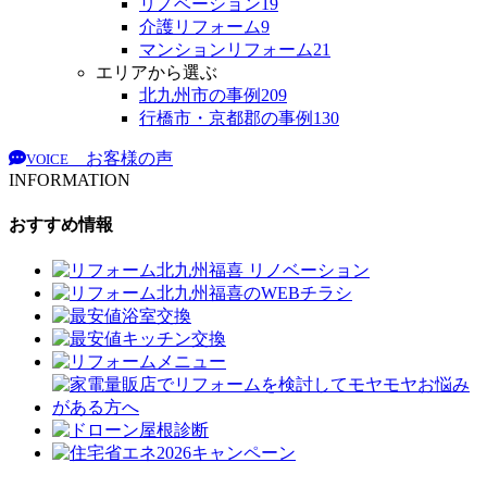
リノベーション
19
介護リフォーム
9
マンションリフォーム
21
エリアから選ぶ
北九州市の事例
209
行橋市・京都郡の事例
130
お客様の声
VOICE
INFORMATION
おすすめ情報