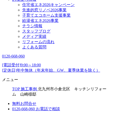
住宅省エネ2026キャンペーン
先進的窓リノベ2026事業
子育てエコホーム支援事業
給湯省エネ2026事業
チラシ情報
スタッフブログ
メディア実績
リフォームの流れ
よくある質問
0120-668-060
[電話受付]9:00～18:00
[定休日]年中無休（年末年始、GW、夏季休業を除く）
メニュー
TOP
施工事例
北九州市小倉北区 キッチンリフォー
ム 山崎様邸
無料お問合せ
0120-668-060
お電話で相談