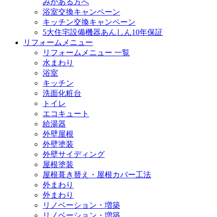
みがある方へ
浴室交換キャンペーン
キッチン交換キャンペーン
5大住宅設備機器あんしん10年保証
リフォームメニュー
リフォームメニュー 一覧
水まわり
浴室
キッチン
洗面化粧台
トイレ
エコキュート
給湯器
外壁屋根
外壁塗装
外壁サイディング
屋根塗装
屋根葺き替え・屋根カバー工法
外まわり
外まわり
リノベーション・増築
リノベーション・増築