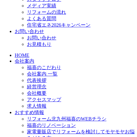
メディア実績
リフォームの流れ
よくある質問
住宅省エネ2026キャンペーン
お問い合わせ
お問い合わせ
お見積もり
HOME
会社案内
福喜のこだわり
会社案内 一覧
代表挨拶
経営理念
会社概要
アクセスマップ
求人情報
おすすめ情報
リフォーム北九州福喜のWEBチラシ
福喜のリノベーション
家電量販店でリフォームを検討してモヤモヤお悩