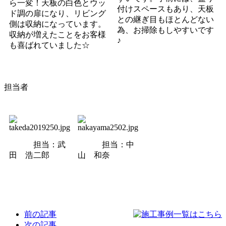
ら一変！天板の白色とウッ
付けスペースもあり、天板
ド調の扉になり、リビング
との継ぎ目もほとんどない
側は収納になっています。
為、お掃除もしやすいです
収納が増えたことをお客様
♪
も喜ばれていました☆
担当者
担当：武
担当：中
田 浩二郎
山 和奈
前の記事
次の記事