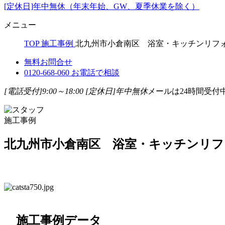
[定休日]年中無休（年末年始、GW、夏季休業を除く）
メニュー
TOP
施工事例
北九州市小倉南区 浴室・キッチンリフ
無料お問合せ
0120-668-060
お電話で相談
[電話受付]9:00～18:00
[定休日]年中無休
メールは24時間受付
施工事例
北九州市小倉南区 浴室・キッチンリフ
施工事例データ