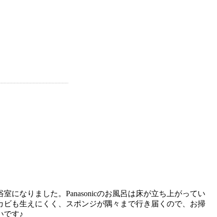
になりました。Panasonicのお風呂は床が立ち上がってい
カビも生えにくく、スポンジが隅々まで行き届くので、お掃
いです♪