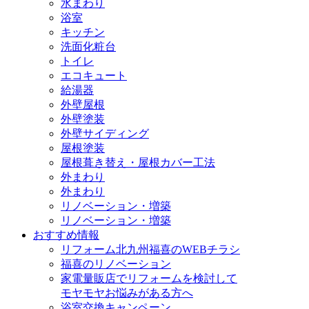
水まわり
浴室
キッチン
洗面化粧台
トイレ
エコキュート
給湯器
外壁屋根
外壁塗装
外壁サイディング
屋根塗装
屋根葺き替え・屋根カバー工法
外まわり
外まわり
リノベーション・増築
リノベーション・増築
おすすめ情報
リフォーム北九州福喜のWEBチラシ
福喜のリノベーション
家電量販店でリフォームを検討して
モヤモヤお悩みがある方へ
浴室交換キャンペーン