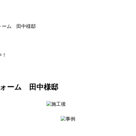
ォーム 田中様邸
中！
ォーム 田中様邸