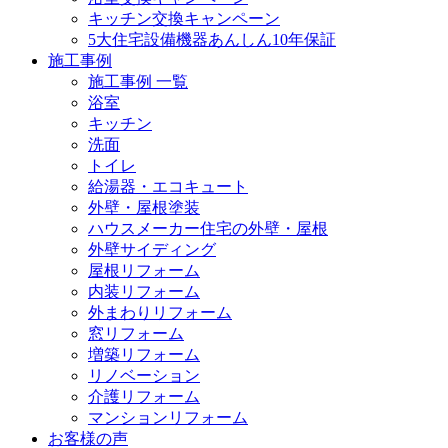
キッチン交換キャンペーン
5大住宅設備機器あんしん10年保証
施工事例
施工事例 一覧
浴室
キッチン
洗面
トイレ
給湯器・エコキュート
外壁・屋根塗装
ハウスメーカー住宅の外壁・屋根
外壁サイディング
屋根リフォーム
内装リフォーム
外まわりリフォーム
窓リフォーム
増築リフォーム
リノベーション
介護リフォーム
マンションリフォーム
お客様の声