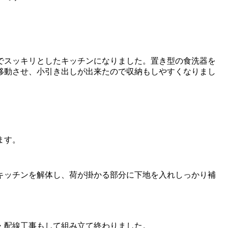
でスッキリとしたキッチンになりました。置き型の食洗器を
移動させ、小引き出しが出来たので収納もしやすくなりまし
ます。
キッチンを解体し、荷が掛かる部分に下地を入れしっかり補
・配線工事もして組み立て終わりました。