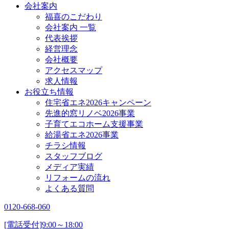
会社案内
福喜のこだわり
会社案内 一覧
代表挨拶
経営理念
会社概要
アクセスマップ
求人情報
お役立ち情報
住宅省エネ2026キャンペーン
先進的窓リノベ2026事業
子育てエコホーム支援事業
給湯省エネ2026事業
チラシ情報
スタッフブログ
メディア実績
リフォームの流れ
よくある質問
0120-668-060
[電話受付]9:00～18:00