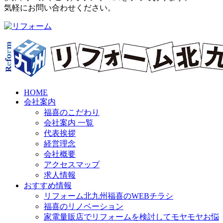
気軽にお問い合わせください。
HOME
会社案内
福喜のこだわり
会社案内 一覧
代表挨拶
経営理念
会社概要
アクセスマップ
求人情報
おすすめ情報
リフォーム北九州福喜のWEBチラシ
福喜のリノベーション
家電量販店でリフォームを検討してモヤモヤお悩