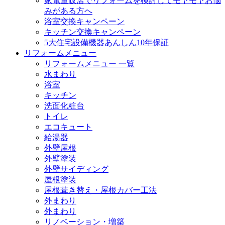
家電量販店でリフォームを検討してモヤモヤお悩
みがある方へ
浴室交換キャンペーン
キッチン交換キャンペーン
5大住宅設備機器あんしん10年保証
リフォームメニュー
リフォームメニュー 一覧
水まわり
浴室
キッチン
洗面化粧台
トイレ
エコキュート
給湯器
外壁屋根
外壁塗装
外壁サイディング
屋根塗装
屋根葺き替え・屋根カバー工法
外まわり
外まわり
リノベーション・増築