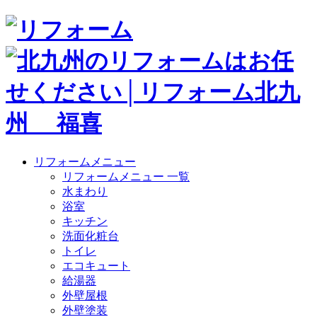
リフォームメニュー
リフォームメニュー 一覧
水まわり
浴室
キッチン
洗面化粧台
トイレ
エコキュート
給湯器
外壁屋根
外壁塗装