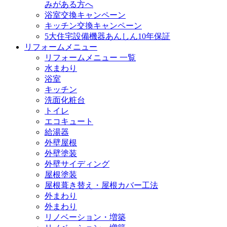
みがある方へ
浴室交換キャンペーン
キッチン交換キャンペーン
5大住宅設備機器あんしん10年保証
リフォームメニュー
リフォームメニュー 一覧
水まわり
浴室
キッチン
洗面化粧台
トイレ
エコキュート
給湯器
外壁屋根
外壁塗装
外壁サイディング
屋根塗装
屋根葺き替え・屋根カバー工法
外まわり
外まわり
リノベーション・増築