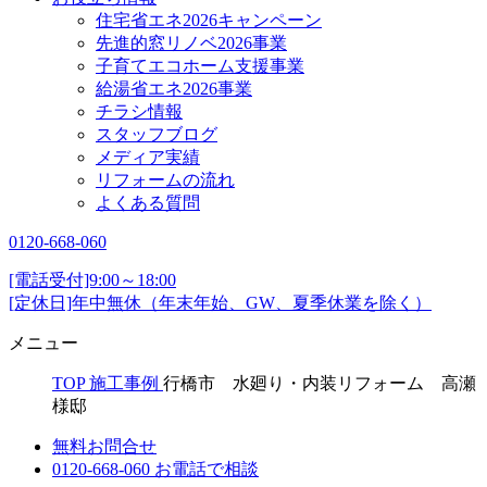
住宅省エネ2026キャンペーン
先進的窓リノベ2026事業
子育てエコホーム支援事業
給湯省エネ2026事業
チラシ情報
スタッフブログ
メディア実績
リフォームの流れ
よくある質問
0120-668-060
[電話受付]9:00～18:00
[定休日]年中無休（年末年始、GW、夏季休業を除く）
メニュー
TOP
施工事例
行橋市 水廻り・内装リフォーム 高瀬
様邸
無料お問合せ
0120-668-060
お電話で相談