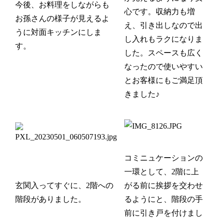
今後、お料理をしながらも
心です。収納力も増
お孫さんの様子が見えるよ
え、引き出しなので出
うに対面キッチンにしま
し入れもラクになりま
す。
した。スペースも広く
なったので使いやすい
とお客様にもご満足頂
きました♪
コミニュケーションの
一環として、
2階に上
玄関入ってすぐに、2階への
がる前に挨拶を交わせ
階段がありました。
るようにと、
階段の手
前に引き戸を付けまし