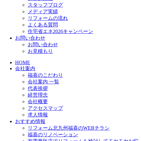
スタッフブログ
メディア実績
リフォームの流れ
よくある質問
住宅省エネ2026キャンペーン
お問い合わせ
お問い合わせ
お見積もり
HOME
会社案内
福喜のこだわり
会社案内 一覧
代表挨拶
経営理念
会社概要
アクセスマップ
求人情報
おすすめ情報
リフォーム北九州福喜のWEBチラシ
福喜のリノベーション