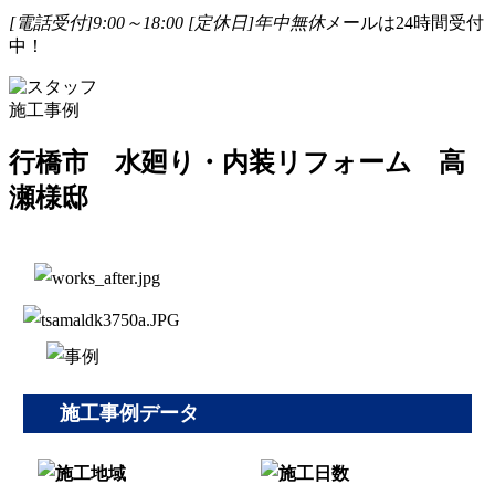
[電話受付]9:00～18:00
[定休日]年中無休
メールは24時間受付
中！
施工事例
行橋市 水廻り・内装リフォーム 高
瀬様邸
施工事例データ