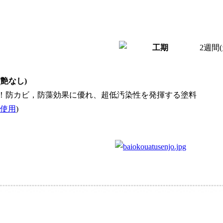
2週間
(艶なし)
0年！防カビ，防藻効果に優れ、超低汚染性を発揮する塗料
使用
)