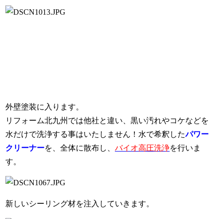
外壁塗装に入ります。
リフォーム北九州では他社と違い、黒い汚れやコケなどを
水だけで洗浄する事はいたしません！水で希釈した
パワー
クリーナー
を、全体に散布し、
バイオ高圧洗浄
を行いま
す。
新しいシーリング材を注入していきます。