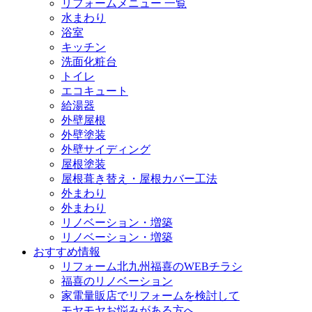
リフォームメニュー 一覧
水まわり
浴室
キッチン
洗面化粧台
トイレ
エコキュート
給湯器
外壁屋根
外壁塗装
外壁サイディング
屋根塗装
屋根葺き替え・屋根カバー工法
外まわり
外まわり
リノベーション・増築
リノベーション・増築
おすすめ情報
リフォーム北九州福喜のWEBチラシ
福喜のリノベーション
家電量販店でリフォームを検討して
モヤモヤお悩みがある方へ