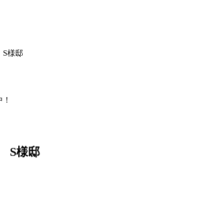
S様邸
中！
 S様邸