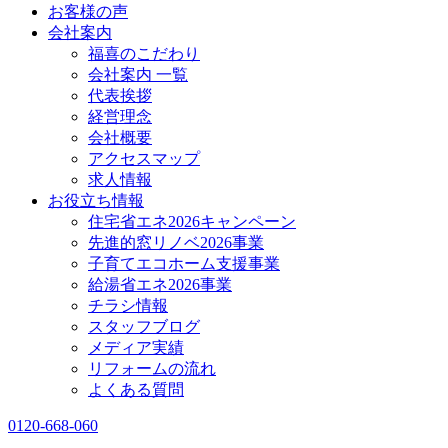
お客様の声
会社案内
福喜のこだわり
会社案内 一覧
代表挨拶
経営理念
会社概要
アクセスマップ
求人情報
お役立ち情報
住宅省エネ2026キャンペーン
先進的窓リノベ2026事業
子育てエコホーム支援事業
給湯省エネ2026事業
チラシ情報
スタッフブログ
メディア実績
リフォームの流れ
よくある質問
0120-668-060