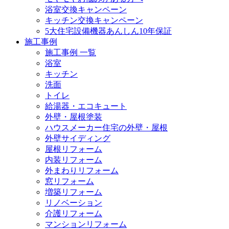
浴室交換キャンペーン
キッチン交換キャンペーン
5大住宅設備機器あんしん10年保証
施工事例
施工事例 一覧
浴室
キッチン
洗面
トイレ
給湯器・エコキュート
外壁・屋根塗装
ハウスメーカー住宅の外壁・屋根
外壁サイディング
屋根リフォーム
内装リフォーム
外まわりリフォーム
窓リフォーム
増築リフォーム
リノベーション
介護リフォーム
マンションリフォーム