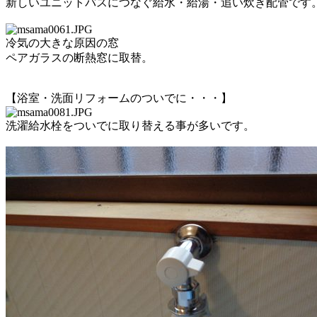
新しいユニットバスにつなぐ給水・給湯・追い炊き配管です
冷気の大きな原因の窓
ペアガラスの断熱窓に取替。
【浴室・洗面リフォームのついでに・・・】
洗濯給水栓をついでに取り替える事が多いです。