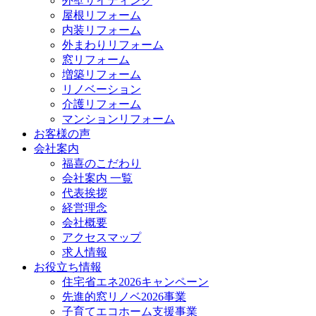
外壁サイディング
屋根リフォーム
内装リフォーム
外まわりリフォーム
窓リフォーム
増築リフォーム
リノベーション
介護リフォーム
マンションリフォーム
お客様の声
会社案内
福喜のこだわり
会社案内 一覧
代表挨拶
経営理念
会社概要
アクセスマップ
求人情報
お役立ち情報
住宅省エネ2026キャンペーン
先進的窓リノベ2026事業
子育てエコホーム支援事業