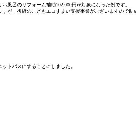
風呂のリフォーム補助102,000円が対象になった例です。
ますが、後継のこどもエコすまい支援事業がございますので助
ニットバスにすることにしました。