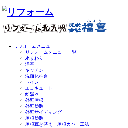
リフォームメニュー
リフォームメニュー 一覧
水まわり
浴室
キッチン
洗面化粧台
トイレ
エコキュート
給湯器
外壁屋根
外壁塗装
外壁サイディング
屋根塗装
屋根葺き替え・屋根カバー工法