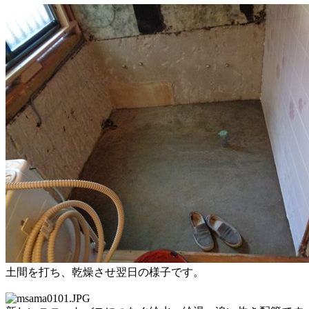
土間を打ち、乾燥させ翌日の様子です。