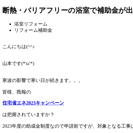
断熱・バリアフリーの浴室で補助金が
浴室リフォーム
リフォーム補助金
こんにちは(^^♪
山本です(*'ω'*)
寒波の影響で寒い日が続きます。。。
皆様、既報の
住宅省エネ2023キャンペーン
は把握されていますか？
2023年度の助成金制度なので申請前ですが、対象となる工事