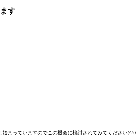
出ます
は始まっていますのでこの機会に検討されてみてください(^^♪