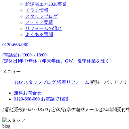
給湯省エネ2026事業
チラシ情報
スタッフブログ
メディア実績
リフォームの流れ
よくある質問
0120-668-060
[電話受付]9:00～18:00
[定休日]年中無休（年末年始、GW、夏季休業を除く）
メニュー
TOP
スタッフブログ
浴室リフォーム
断熱・バリアフリ
無料お問合せ
0120-668-060
お電話で相談
[電話受付]9:00～18:00
[定休日]年中無休
メールは24時間受付
blog