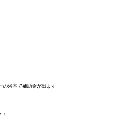
ーの浴室で補助金が出ます
中！