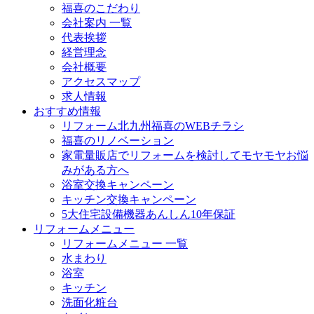
福喜のこだわり
会社案内 一覧
代表挨拶
経営理念
会社概要
アクセスマップ
求人情報
おすすめ情報
リフォーム北九州福喜のWEBチラシ
福喜のリノベーション
家電量販店でリフォームを検討してモヤモヤお悩
みがある方へ
浴室交換キャンペーン
キッチン交換キャンペーン
5大住宅設備機器あんしん10年保証
リフォームメニュー
リフォームメニュー 一覧
水まわり
浴室
キッチン
洗面化粧台