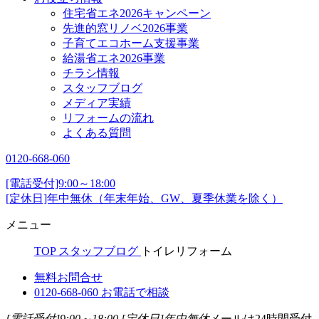
住宅省エネ2026キャンペーン
先進的窓リノベ2026事業
子育てエコホーム支援事業
給湯省エネ2026事業
チラシ情報
スタッフブログ
メディア実績
リフォームの流れ
よくある質問
0120-668-060
[電話受付]9:00～18:00
[定休日]年中無休（年末年始、GW、夏季休業を除く）
メニュー
TOP
スタッフブログ
トイレリフォーム
無料お問合せ
0120-668-060
お電話で相談
[電話受付]9:00～18:00
[定休日]年中無休
メールは24時間受付