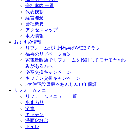
会社案内 一覧
代表挨拶
経営理念
会社概要
アクセスマップ
求人情報
おすすめ情報
リフォーム北九州福喜のWEBチラシ
福喜のリノベーション
家電量販店でリフォームを検討してモヤモヤお悩
みがある方へ
浴室交換キャンペーン
キッチン交換キャンペーン
5大住宅設備機器あんしん10年保証
リフォームメニュー
リフォームメニュー 一覧
水まわり
浴室
キッチン
洗面化粧台
トイレ