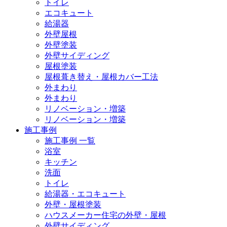
トイレ
エコキュート
給湯器
外壁屋根
外壁塗装
外壁サイディング
屋根塗装
屋根葺き替え・屋根カバー工法
外まわり
外まわり
リノベーション・増築
リノベーション・増築
施工事例
施工事例 一覧
浴室
キッチン
洗面
トイレ
給湯器・エコキュート
外壁・屋根塗装
ハウスメーカー住宅の外壁・屋根
外壁サイディング