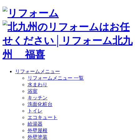
リフォームメニュー
リフォームメニュー 一覧
水まわり
浴室
キッチン
洗面化粧台
トイレ
エコキュート
給湯器
外壁屋根
外壁塗装