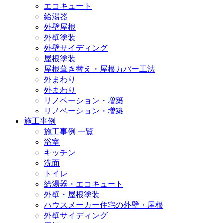
エコキュート
給湯器
外壁屋根
外壁塗装
外壁サイディング
屋根塗装
屋根葺き替え・屋根カバー工法
外まわり
外まわり
リノベーション・増築
リノベーション・増築
施工事例
施工事例 一覧
浴室
キッチン
洗面
トイレ
給湯器・エコキュート
外壁・屋根塗装
ハウスメーカー住宅の外壁・屋根
外壁サイディング