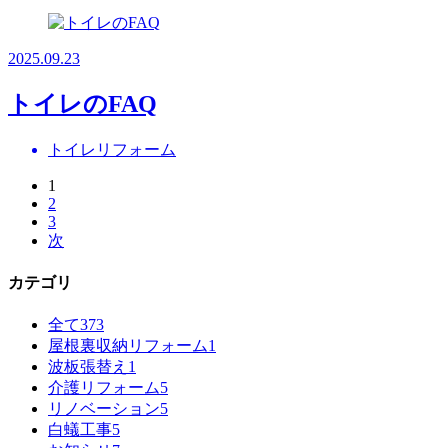
2025.09.23
トイレのFAQ
トイレリフォーム
1
2
3
次
カテゴリ
全て
373
屋根裏収納リフォーム
1
波板張替え
1
介護リフォーム
5
リノベーション
5
白蟻工事
5