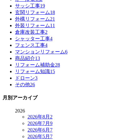
サッシ工事
19
玄関リフォーム
18
外構リフォーム
21
外装リフォーム
11
倉庫改装工事
2
シャッター工事
4
フェンス工事
4
マンションリフォーム
6
商品紹介
13
リフォーム補助金
28
リフォーム知識
15
ドローン
3
その他
26
月別アーカイブ
2026
2026年8月
2
2026年7月
9
2026年6月
7
2026年5月
7