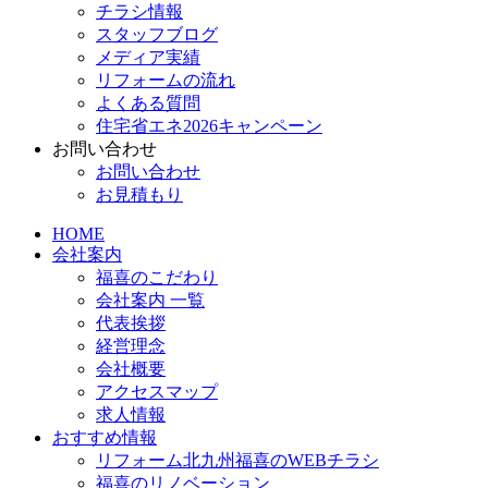
チラシ情報
スタッフブログ
メディア実績
リフォームの流れ
よくある質問
住宅省エネ2026キャンペーン
お問い合わせ
お問い合わせ
お見積もり
HOME
会社案内
福喜のこだわり
会社案内 一覧
代表挨拶
経営理念
会社概要
アクセスマップ
求人情報
おすすめ情報
リフォーム北九州福喜のWEBチラシ
福喜のリノベーション