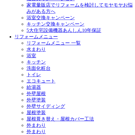
家電量販店でリフォームを検討してモヤモヤお悩
みがある方へ
浴室交換キャンペーン
キッチン交換キャンペーン
5大住宅設備機器あんしん10年保証
リフォームメニュー
リフォームメニュー 一覧
水まわり
浴室
キッチン
洗面化粧台
トイレ
エコキュート
給湯器
外壁屋根
外壁塗装
外壁サイディング
屋根塗装
屋根葺き替え・屋根カバー工法
外まわり
外まわり