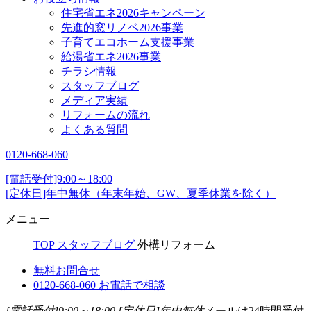
住宅省エネ2026キャンペーン
先進的窓リノベ2026事業
子育てエコホーム支援事業
給湯省エネ2026事業
チラシ情報
スタッフブログ
メディア実績
リフォームの流れ
よくある質問
0120-668-060
[電話受付]9:00～18:00
[定休日]年中無休（年末年始、GW、夏季休業を除く）
メニュー
TOP
スタッフブログ
外構リフォーム
無料お問合せ
0120-668-060
お電話で相談
[電話受付]9:00～18:00
[定休日]年中無休
メールは24時間受付