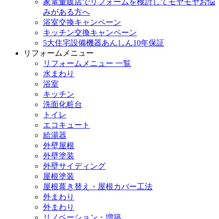
家電量販店でリフォームを検討してモヤモヤお悩
みがある方へ
浴室交換キャンペーン
キッチン交換キャンペーン
5大住宅設備機器あんしん10年保証
リフォームメニュー
リフォームメニュー 一覧
水まわり
浴室
キッチン
洗面化粧台
トイレ
エコキュート
給湯器
外壁屋根
外壁塗装
外壁サイディング
屋根塗装
屋根葺き替え・屋根カバー工法
外まわり
外まわり
リノベーション・増築