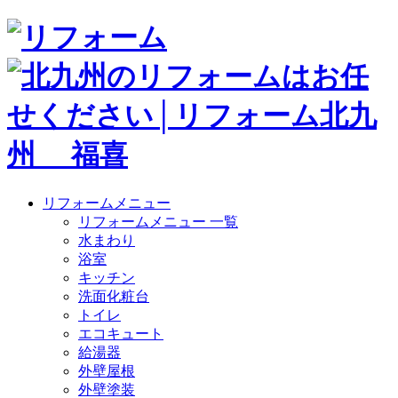
リフォームメニュー
リフォームメニュー 一覧
水まわり
浴室
キッチン
洗面化粧台
トイレ
エコキュート
給湯器
外壁屋根
外壁塗装