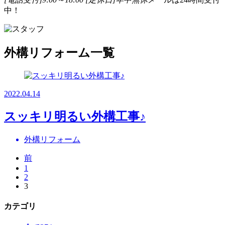
中！
外構リフォーム一覧
2022.04.14
スッキリ明るい外構工事♪
外構リフォーム
前
1
2
3
カテゴリ