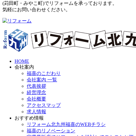
(
苅田町
・
みやこ町
)でリフォームを承っております。
気軽にお問い合わせください。
HOME
会社案内
福喜のこだわり
会社案内 一覧
代表挨拶
経営理念
会社概要
アクセスマップ
求人情報
おすすめ情報
リフォーム北九州福喜のWEBチラシ
福喜のリノベーション