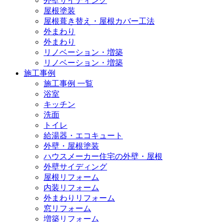
外壁サイディング
屋根塗装
屋根葺き替え・屋根カバー工法
外まわり
外まわり
リノベーション・増築
リノベーション・増築
施工事例
施工事例 一覧
浴室
キッチン
洗面
トイレ
給湯器・エコキュート
外壁・屋根塗装
ハウスメーカー住宅の外壁・屋根
外壁サイディング
屋根リフォーム
内装リフォーム
外まわりリフォーム
窓リフォーム
増築リフォーム