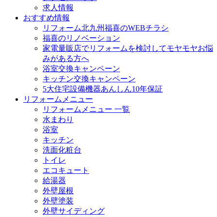
求人情報
おすすめ情報
リフォーム北九州福喜のWEBチラシ
福喜のリノベーション
家電量販店でリフォームを検討してモヤモヤお悩
みがある方へ
浴室交換キャンペーン
キッチン交換キャンペーン
5大住宅設備機器あんしん10年保証
リフォームメニュー
リフォームメニュー 一覧
水まわり
浴室
キッチン
洗面化粧台
トイレ
エコキュート
給湯器
外壁屋根
外壁塗装
外壁サイディング