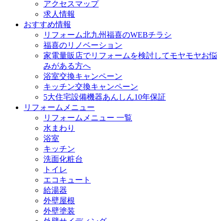
アクセスマップ
求人情報
おすすめ情報
リフォーム北九州福喜のWEBチラシ
福喜のリノベーション
家電量販店でリフォームを検討してモヤモヤお悩
みがある方へ
浴室交換キャンペーン
キッチン交換キャンペーン
5大住宅設備機器あんしん10年保証
リフォームメニュー
リフォームメニュー 一覧
水まわり
浴室
キッチン
洗面化粧台
トイレ
エコキュート
給湯器
外壁屋根
外壁塗装