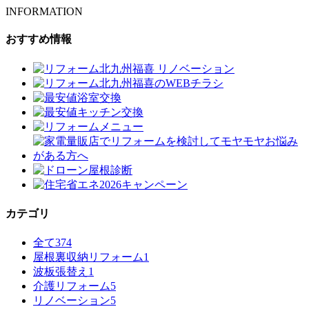
INFORMATION
おすすめ情報
カテゴリ
全て
374
屋根裏収納リフォーム
1
波板張替え
1
介護リフォーム
5
リノベーション
5