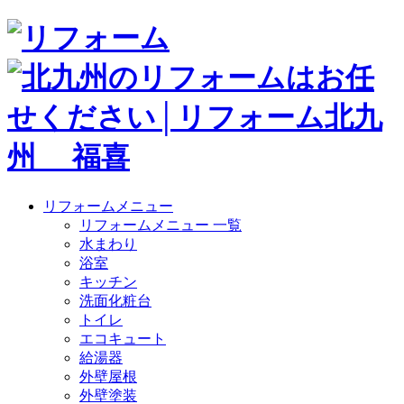
リフォームメニュー
リフォームメニュー 一覧
水まわり
浴室
キッチン
洗面化粧台
トイレ
エコキュート
給湯器
外壁屋根
外壁塗装