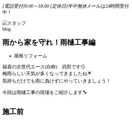
[電話受付]9:00～18:00
[定休日]年中無休
メールは24時間受付
中！
blog
雨から家を守れ！雨樋工事編
屋根リフォーム
福喜の次世代エース(自称) 武田です🥎
梅雨らしい天気が多くなってきましたね☔
気持ちだけでも雨に負けずにやっていきましょう！
今回は雨樋工事の現場をご紹介します🔧
施工前