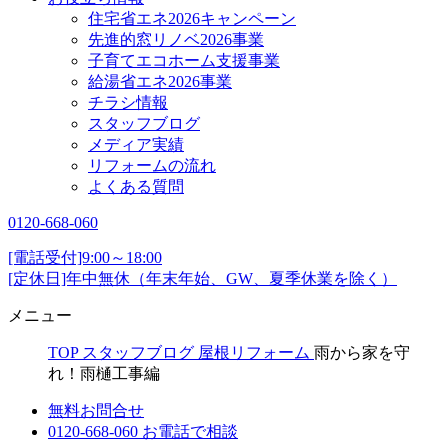
住宅省エネ2026キャンペーン
先進的窓リノベ2026事業
子育てエコホーム支援事業
給湯省エネ2026事業
チラシ情報
スタッフブログ
メディア実績
リフォームの流れ
よくある質問
0120-668-060
[電話受付]9:00～18:00
[定休日]年中無休（年末年始、GW、夏季休業を除く）
メニュー
TOP
スタッフブログ
屋根リフォーム
雨から家を守
れ！雨樋工事編
無料お問合せ
0120-668-060
お電話で相談