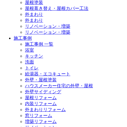
屋根塗装
屋根葺き替え・屋根カバー工法
外まわり
外まわり
リノベーション・増築
リノベーション・増築
施工事例
施工事例 一覧
浴室
キッチン
洗面
トイレ
給湯器・エコキュート
外壁・屋根塗装
ハウスメーカー住宅の外壁・屋根
外壁サイディング
屋根リフォーム
内装リフォーム
外まわりリフォーム
窓リフォーム
増築リフォーム