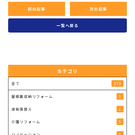
前の記事
次の記事
一覧へ戻る
カテゴリ
全て
373
屋根裏収納リフォーム
1
波板張替え
1
介護リフォーム
5
リノベーション
5