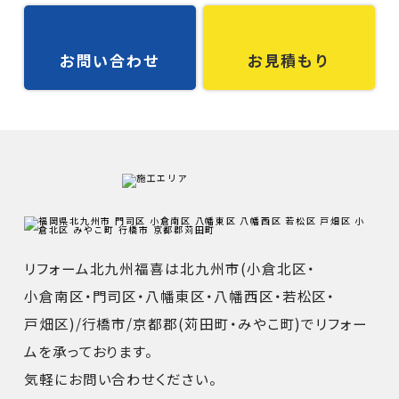
お問い合わせ
お見積もり
リフォーム北九州福喜は北九州市(
小倉北区
・
小倉南区
・
門司区
・
八幡東区
・
八幡西区
・
若松区
・
戸畑区
)/
行橋市
/
京都郡
(
苅田町
・
みやこ町
)でリフォー
ムを承っております。
気軽にお問い合わせください。