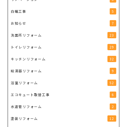
白蟻工事
5
お知らせ
7
洗面所リフォーム
23
トイレリフォーム
29
キッチンリフォーム
32
給湯器リフォーム
9
浴室リフォーム
52
エコキュート取替工事
6
水道管リフォーム
2
塗装リフォーム
12