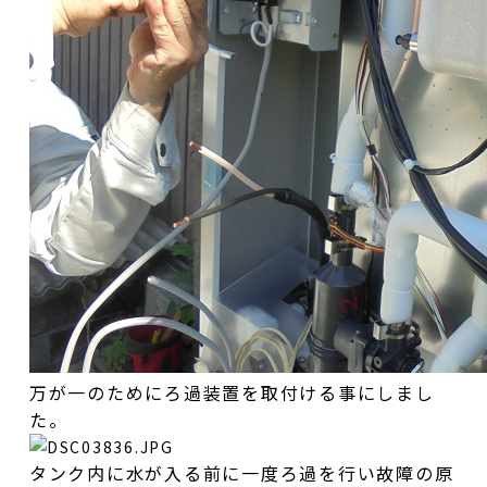
万が一のためにろ過装置を取付ける事にしまし
た。
タンク内に水が入る前に一度ろ過を行い故障の原