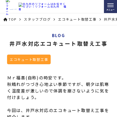
メニュー
TOP
スタッフブログ
エコキュート取替工事
井戸水
BLOG
井戸水対応エコキュート取替え工事
エコキュート取替工事
Ｍｒ福喜(自称)の時安です。
秋晴れがつづき心地よい季節ですが、朝夕は肌寒
く温度差が激しいので体調を崩さないように気を
付けましょう。
今回は、井戸水対応のエコキュート取替え工事を
紹介します。