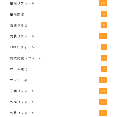
屋根リフォーム
18
屋根修理
3
雨漏り修理
8
内装リフォーム
27
LDKリフォーム
2
間取変更リフォーム
7
オール電化
2
サッシ工事
19
玄関リフォーム
18
外構リフォーム
21
外装リフォーム
11