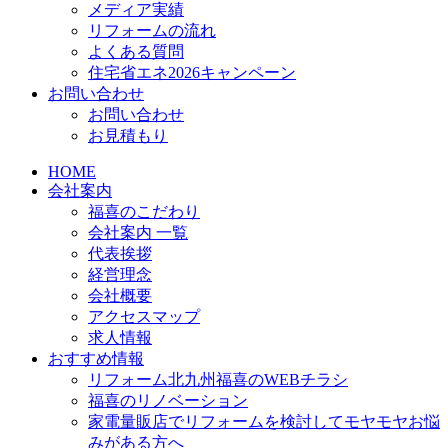
メディア実績
リフォームの流れ
よくある質問
住宅省エネ2026キャンペーン
お問い合わせ
お問い合わせ
お見積もり
HOME
会社案内
福喜のこだわり
会社案内 一覧
代表挨拶
経営理念
会社概要
アクセスマップ
求人情報
おすすめ情報
リフォーム北九州福喜のWEBチラシ
福喜のリノベーション
家電量販店でリフォームを検討してモヤモヤお悩
みがある方へ