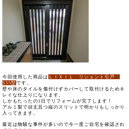
今回使用した商品は
ＬＩＸＩＬ リシェント引戸
S55型
です。
壁や床のタイルを傷付けずカバーして取付けるためキ
レイな仕上りになります。
しかもたったの1日でリフォームが完了します！
アルミ製で頑丈且つ縦のスリットで明かりもしっかり
入ってきます。
最近は物騒な事件が多いので今一度ご自宅を確認され