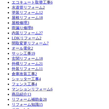
エコキュート取替工事
6
水道管リフォーム
2
塗装リフォーム
12
屋根リフォーム
18
屋根修理
3
雨漏り修理
8
内装リフォーム
27
LDKリフォーム
2
間取変更リフォーム
7
オール電化
2
サッシ工事
19
玄関リフォーム
18
外構リフォーム
21
外装リフォーム
11
倉庫改装工事
2
シャッター工事
4
フェンス工事
4
マンションリフォーム
6
商品紹介
13
リフォーム補助金
28
リフォーム知識
15