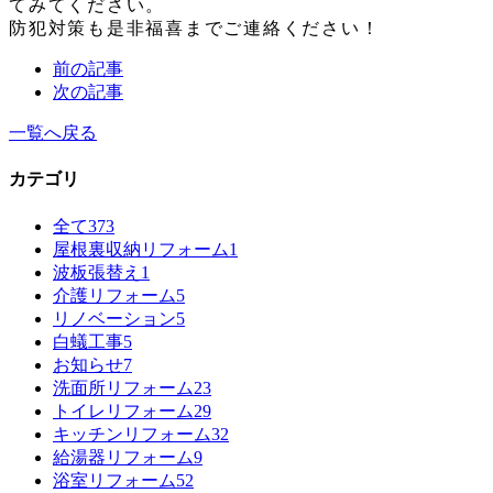
てみてください。
防犯対策も是非福喜までご連絡ください！
前の記事
次の記事
一覧へ戻る
カテゴリ
全て
373
屋根裏収納リフォーム
1
波板張替え
1
介護リフォーム
5
リノベーション
5
白蟻工事
5
お知らせ
7
洗面所リフォーム
23
トイレリフォーム
29
キッチンリフォーム
32
給湯器リフォーム
9
浴室リフォーム
52