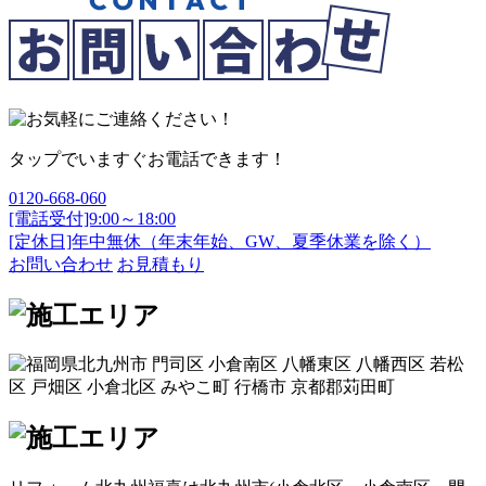
タップでいますぐお電話できます！
0120-668-060
[電話受付]9:00～18:00
[定休日]年中無休（年末年始、GW、夏季休業を除く）
お問い合わせ
お見積もり