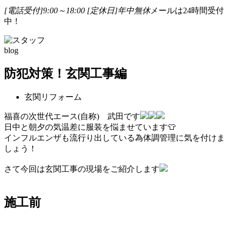
[電話受付]9:00～18:00
[定休日]年中無休
メールは24時間受付
中！
blog
防犯対策！玄関工事編
玄関リフォーム
福喜の次世代エース(自称) 武田です
日中と朝夕の気温差に服装を悩ませています👕
インフルエンザも流行り出している為体調管理に気を付けま
しょう！
さて今回は玄関工事の現場をご紹介します
施工前