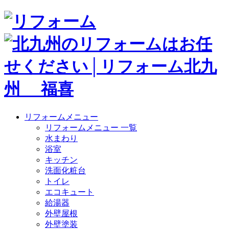
リフォームメニュー
リフォームメニュー 一覧
水まわり
浴室
キッチン
洗面化粧台
トイレ
エコキュート
給湯器
外壁屋根
外壁塗装