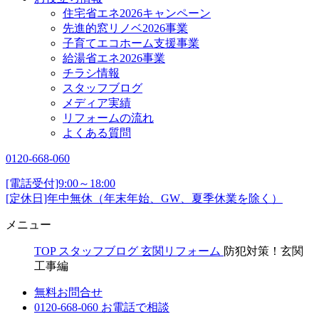
住宅省エネ2026キャンペーン
先進的窓リノベ2026事業
子育てエコホーム支援事業
給湯省エネ2026事業
チラシ情報
スタッフブログ
メディア実績
リフォームの流れ
よくある質問
0120-668-060
[電話受付]9:00～18:00
[定休日]年中無休（年末年始、GW、夏季休業を除く）
メニュー
TOP
スタッフブログ
玄関リフォーム
防犯対策！玄関
工事編
無料お問合せ
0120-668-060
お電話で相談