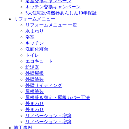
浴室交換キャンペーン
キッチン交換キャンペーン
5大住宅設備機器あんしん10年保証
リフォームメニュー
リフォームメニュー 一覧
水まわり
浴室
キッチン
洗面化粧台
トイレ
エコキュート
給湯器
外壁屋根
外壁塗装
外壁サイディング
屋根塗装
屋根葺き替え・屋根カバー工法
外まわり
外まわり
リノベーション・増築
リノベーション・増築
施工事例