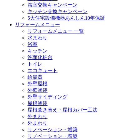
浴室交換キャンペーン
キッチン交換キャンペーン
5大住宅設備機器あんしん10年保証
リフォームメニュー
リフォームメニュー 一覧
水まわり
浴室
キッチン
洗面化粧台
トイレ
エコキュート
給湯器
外壁屋根
外壁塗装
外壁サイディング
屋根塗装
屋根葺き替え・屋根カバー工法
外まわり
外まわり
リノベーション・増築
リノベーション・増築