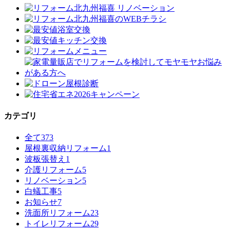
カテゴリ
全て
373
屋根裏収納リフォーム
1
波板張替え
1
介護リフォーム
5
リノベーション
5
白蟻工事
5
お知らせ
7
洗面所リフォーム
23
トイレリフォーム
29