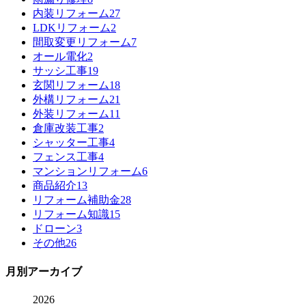
内装リフォーム
27
LDKリフォーム
2
間取変更リフォーム
7
オール電化
2
サッシ工事
19
玄関リフォーム
18
外構リフォーム
21
外装リフォーム
11
倉庫改装工事
2
シャッター工事
4
フェンス工事
4
マンションリフォーム
6
商品紹介
13
リフォーム補助金
28
リフォーム知識
15
ドローン
3
その他
26
月別アーカイブ
2026