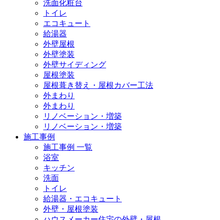
洗面化粧台
トイレ
エコキュート
給湯器
外壁屋根
外壁塗装
外壁サイディング
屋根塗装
屋根葺き替え・屋根カバー工法
外まわり
外まわり
リノベーション・増築
リノベーション・増築
施工事例
施工事例 一覧
浴室
キッチン
洗面
トイレ
給湯器・エコキュート
外壁・屋根塗装
ハウスメーカー住宅の外壁・屋根