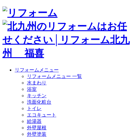
リフォームメニュー
リフォームメニュー 一覧
水まわり
浴室
キッチン
洗面化粧台
トイレ
エコキュート
給湯器
外壁屋根
外壁塗装