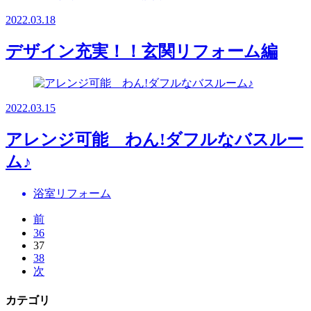
2022.03.18
デザイン充実！！玄関リフォーム編
2022.03.15
アレンジ可能 わん!ダフルなバスルー
ム♪
浴室リフォーム
前
36
37
38
次
カテゴリ