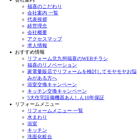
福喜のこだわり
会社案内 一覧
代表挨拶
経営理念
会社概要
アクセスマップ
求人情報
おすすめ情報
リフォーム北九州福喜のWEBチラシ
福喜のリノベーション
家電量販店でリフォームを検討してモヤモヤお悩
みがある方へ
浴室交換キャンペーン
キッチン交換キャンペーン
5大住宅設備機器あんしん10年保証
リフォームメニュー
リフォームメニュー 一覧
水まわり
浴室
キッチン
洗面化粧台