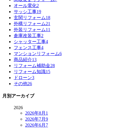
オール電化
2
サッシ工事
19
玄関リフォーム
18
外構リフォーム
21
外装リフォーム
11
倉庫改装工事
2
シャッター工事
4
フェンス工事
4
マンションリフォーム
6
商品紹介
13
リフォーム補助金
28
リフォーム知識
15
ドローン
3
その他
26
月別アーカイブ
2026
2026年8月
1
2026年7月
9
2026年6月
7