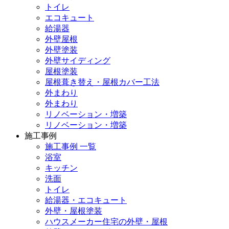
トイレ
エコキュート
給湯器
外壁屋根
外壁塗装
外壁サイディング
屋根塗装
屋根葺き替え・屋根カバー工法
外まわり
外まわり
リノベーション・増築
リノベーション・増築
施工事例
施工事例 一覧
浴室
キッチン
洗面
トイレ
給湯器・エコキュート
外壁・屋根塗装
ハウスメーカー住宅の外壁・屋根