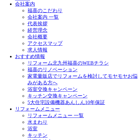
会社案内
福喜のこだわり
会社案内 一覧
代表挨拶
経営理念
会社概要
アクセスマップ
求人情報
おすすめ情報
リフォーム北九州福喜のWEBチラシ
福喜のリノベーション
家電量販店でリフォームを検討してモヤモヤお悩
みがある方へ
浴室交換キャンペーン
キッチン交換キャンペーン
5大住宅設備機器あんしん10年保証
リフォームメニュー
リフォームメニュー 一覧
水まわり
浴室
キッチン