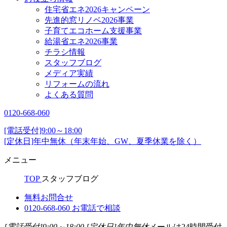
住宅省エネ2026キャンペーン
先進的窓リノベ2026事業
子育てエコホーム支援事業
給湯省エネ2026事業
チラシ情報
スタッフブログ
メディア実績
リフォームの流れ
よくある質問
0120-668-060
[電話受付]9:00～18:00
[定休日]年中無休（年末年始、GW、夏季休業を除く）
メニュー
TOP
スタッフブログ
無料お問合せ
0120-668-060
お電話で相談
[電話受付]9:00～18:00
[定休日]年中無休
メールは24時間受付