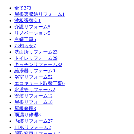
全て
373
屋根裏収納リフォーム
1
波板張替え
1
介護リフォーム
5
リノベーション
5
白蟻工事
5
お知らせ
7
洗面所リフォーム
23
トイレリフォーム
29
キッチンリフォーム
32
給湯器リフォーム
9
浴室リフォーム
52
エコキュート取替工事
6
水道管リフォーム
2
塗装リフォーム
12
屋根リフォーム
18
屋根修理
3
雨漏り修理
8
内装リフォーム
27
LDKリフォーム
2
間取変更リフォーム
7