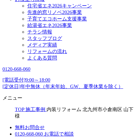
住宅省エネ2026キャンペーン
先進的窓リノベ2026事業
子育てエコホーム支援事業
給湯省エネ2026事業
チラシ情報
スタッフブログ
メディア実績
リフォームの流れ
よくある質問
0120-668-060
[電話受付]9:00～18:00
[定休日]年中無休（年末年始、GW、夏季休業を除く）
メニュー
TOP
施工事例
内装リフォーム 北九州市小倉南区 山下
様
無料お問合せ
0120-668-060
お電話で相談