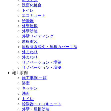
洗面化粧台
トイレ
エコキュート
給湯器
外壁屋根
外壁塗装
外壁サイディング
屋根塗装
屋根葺き替え・屋根カバー工法
外まわり
外まわり
リノベーション・増築
リノベーション・増築
施工事例
施工事例 一覧
浴室
キッチン
洗面
トイレ
給湯器・エコキュート
外壁・屋根塗装