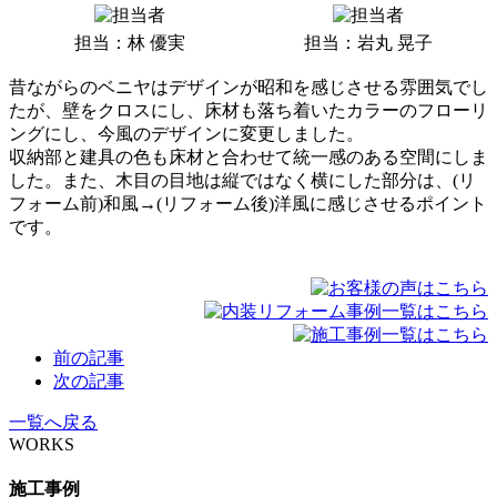
担当：林 優実
担当：岩丸 晃子
昔ながらのベニヤはデザインが昭和を感じさせる雰囲気でし
たが、壁をクロスにし、床材も落ち着いたカラーのフローリ
ングにし、今風のデザインに変更しました。
収納部と建具の色も床材と合わせて統一感のある空間にしま
した。また、木目の目地は縦ではなく横にした部分は、(リ
フォーム前)和風→(リフォーム後)洋風に感じさせるポイント
です。
前の記事
次の記事
一覧へ戻る
WORKS
施工事例