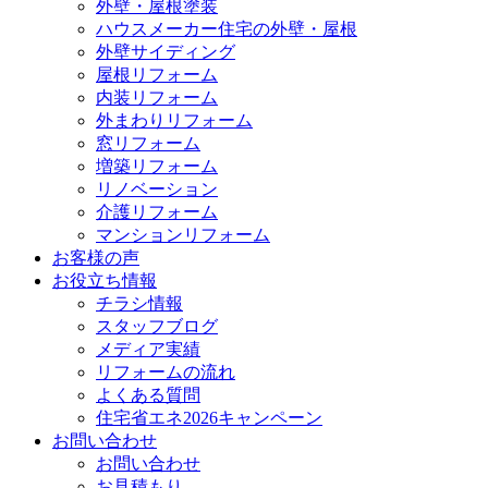
外壁・屋根塗装
ハウスメーカー住宅の外壁・屋根
外壁サイディング
屋根リフォーム
内装リフォーム
外まわりリフォーム
窓リフォーム
増築リフォーム
リノベーション
介護リフォーム
マンションリフォーム
お客様の声
お役立ち情報
チラシ情報
スタッフブログ
メディア実績
リフォームの流れ
よくある質問
住宅省エネ2026キャンペーン
お問い合わせ
お問い合わせ
お見積もり