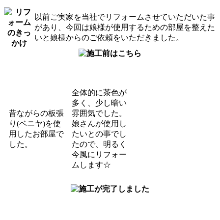
以前ご実家を当社でリフォーム
させていただいた事
があり、
今回は娘様が使用するための部屋を整えた
いと
娘様からのご依頼をいただきました。
全体的に茶色が
多く、少し暗い
昔ながらの板張
雰囲気でした。
り(ベニヤ)を使
娘さんが使用し
用したお部屋で
たいとの事でし
した。
たので、明るく
今風にリフォー
ムします☆