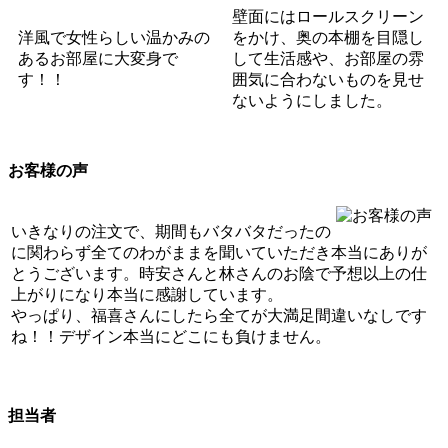
壁面にはロールスクリーン
洋風で女性らしい温かみの
をかけ、奥の本棚を目隠し
あるお部屋に大変身で
して生活感や、お部屋の雰
す！！
囲気に合わないものを見せ
ないようにしました。
お客様の声
いきなりの注文で、期間もバタバタだったの
に関わらず全てのわがままを聞いていただき本当にありが
とうございます。
時安さんと林さんのお陰で予想以上の仕
上がりになり本当に感謝しています。
やっぱり、福喜さんにしたら全てが大満足間違いなしです
ね！！
デザイン本当にどこにも負けません。
担当者