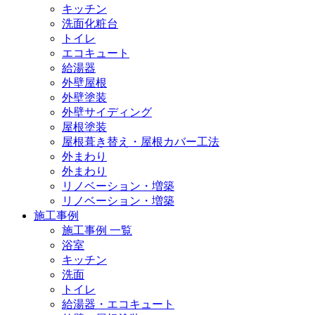
キッチン
洗面化粧台
トイレ
エコキュート
給湯器
外壁屋根
外壁塗装
外壁サイディング
屋根塗装
屋根葺き替え・屋根カバー工法
外まわり
外まわり
リノベーション・増築
リノベーション・増築
施工事例
施工事例 一覧
浴室
キッチン
洗面
トイレ
給湯器・エコキュート