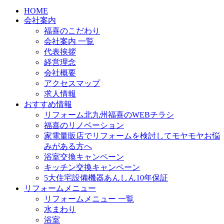
HOME
会社案内
福喜のこだわり
会社案内 一覧
代表挨拶
経営理念
会社概要
アクセスマップ
求人情報
おすすめ情報
リフォーム北九州福喜のWEBチラシ
福喜のリノベーション
家電量販店でリフォームを検討してモヤモヤお悩
みがある方へ
浴室交換キャンペーン
キッチン交換キャンペーン
5大住宅設備機器あんしん10年保証
リフォームメニュー
リフォームメニュー 一覧
水まわり
浴室