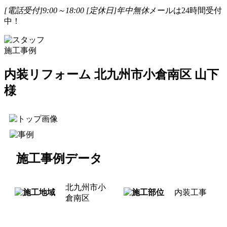
[電話受付]9:00～18:00
[定休日]年中無休
メールは24時間受付
中！
施工事例
内装リフォーム 北九州市小倉南区 山下
様
施工事例データ
北九州市小
内装工事
倉南区