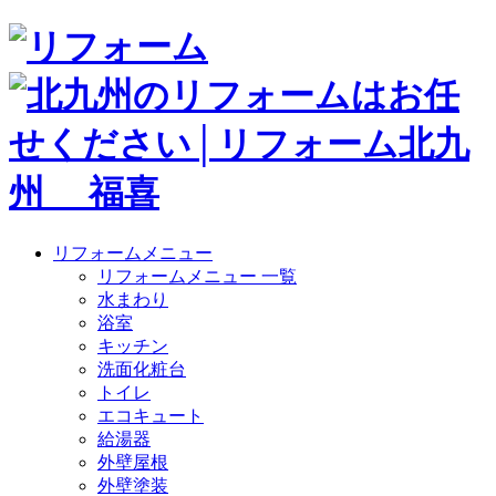
リフォームメニュー
リフォームメニュー 一覧
水まわり
浴室
キッチン
洗面化粧台
トイレ
エコキュート
給湯器
外壁屋根
外壁塗装