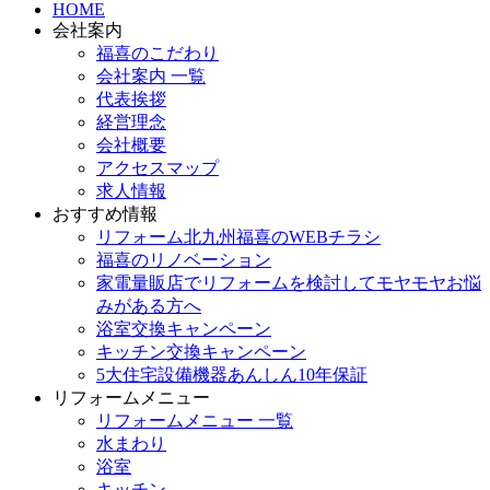
HOME
会社案内
福喜のこだわり
会社案内 一覧
代表挨拶
経営理念
会社概要
アクセスマップ
求人情報
おすすめ情報
リフォーム北九州福喜のWEBチラシ
福喜のリノベーション
家電量販店でリフォームを検討してモヤモヤお悩
みがある方へ
浴室交換キャンペーン
キッチン交換キャンペーン
5大住宅設備機器あんしん10年保証
リフォームメニュー
リフォームメニュー 一覧
水まわり
浴室
キッチン