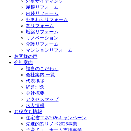
外壁サイディング
屋根リフォーム
内装リフォーム
外まわりリフォーム
窓リフォーム
増築リフォーム
リノベーション
介護リフォーム
マンションリフォーム
お客様の声
会社案内
福喜のこだわり
会社案内 一覧
代表挨拶
経営理念
会社概要
アクセスマップ
求人情報
お役立ち情報
住宅省エネ2026キャンペーン
先進的窓リノベ2026事業
子育てエコホーム支援事業