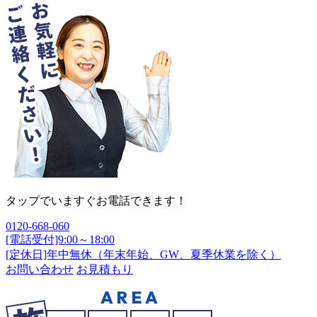
タップでいますぐお電話できます！
0120-668-060
[電話受付]9:00～18:00
[定休日]年中無休（年末年始、GW、夏季休業を除く）
お問い合わせ
お見積もり