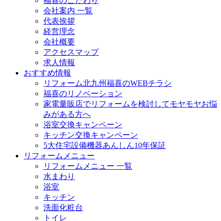
福喜のこだわり
会社案内 一覧
代表挨拶
経営理念
会社概要
アクセスマップ
求人情報
おすすめ情報
リフォーム北九州福喜のWEBチラシ
福喜のリノベーション
家電量販店でリフォームを検討してモヤモヤお悩
みがある方へ
浴室交換キャンペーン
キッチン交換キャンペーン
5大住宅設備機器あんしん10年保証
リフォームメニュー
リフォームメニュー 一覧
水まわり
浴室
キッチン
洗面化粧台
トイレ