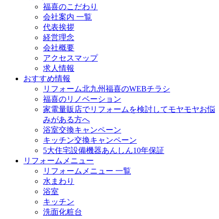
福喜のこだわり
会社案内 一覧
代表挨拶
経営理念
会社概要
アクセスマップ
求人情報
おすすめ情報
リフォーム北九州福喜のWEBチラシ
福喜のリノベーション
家電量販店でリフォームを検討してモヤモヤお悩
みがある方へ
浴室交換キャンペーン
キッチン交換キャンペーン
5大住宅設備機器あんしん10年保証
リフォームメニュー
リフォームメニュー 一覧
水まわり
浴室
キッチン
洗面化粧台