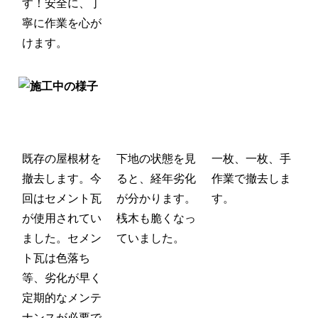
す！
安全に、丁
寧に作業を心が
けます。
既存の屋根材を
下地の状態を見
一枚、一枚、手
撤去します。
今
ると、経年劣化
作業で撤去しま
回はセメント瓦
が分かります。
す。
が使用されてい
桟木も脆くなっ
ました。セメン
ていました。
ト瓦は色落ち
等、劣化が早く
定期的なメンテ
ナンスが必要で