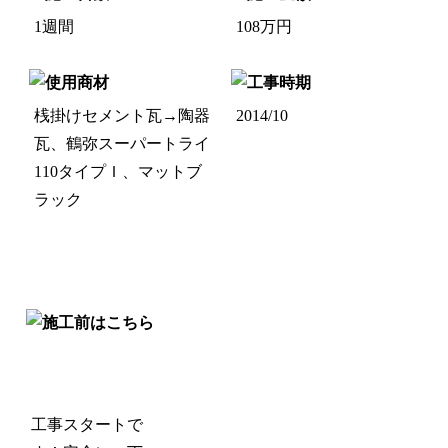
1週間
108
万円
桟掛けセメント瓦→陶器
2014/10
瓦、
鶴弥スーパートライ
110タイプＩ、
マットブ
ラック
工事スタートで