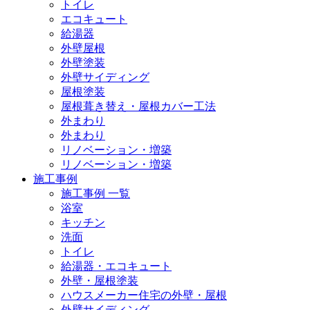
トイレ
エコキュート
給湯器
外壁屋根
外壁塗装
外壁サイディング
屋根塗装
屋根葺き替え・屋根カバー工法
外まわり
外まわり
リノベーション・増築
リノベーション・増築
施工事例
施工事例 一覧
浴室
キッチン
洗面
トイレ
給湯器・エコキュート
外壁・屋根塗装
ハウスメーカー住宅の外壁・屋根
外壁サイディング