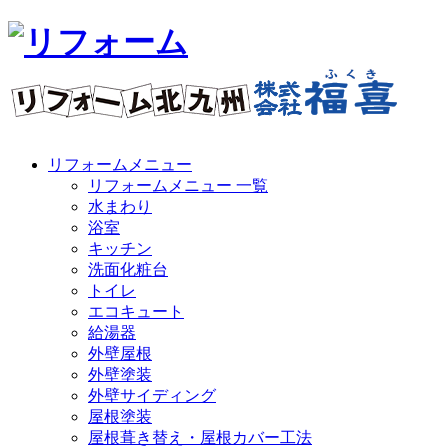
リフォームメニュー
リフォームメニュー 一覧
水まわり
浴室
キッチン
洗面化粧台
トイレ
エコキュート
給湯器
外壁屋根
外壁塗装
外壁サイディング
屋根塗装
屋根葺き替え・屋根カバー工法