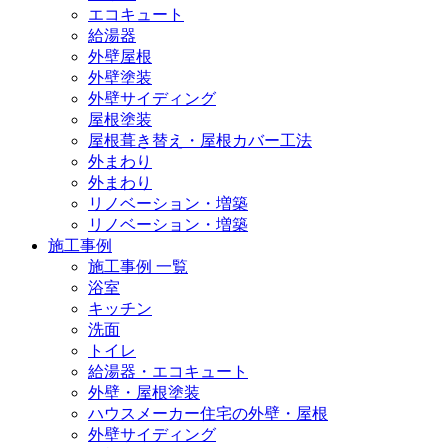
エコキュート
給湯器
外壁屋根
外壁塗装
外壁サイディング
屋根塗装
屋根葺き替え・屋根カバー工法
外まわり
外まわり
リノベーション・増築
リノベーション・増築
施工事例
施工事例 一覧
浴室
キッチン
洗面
トイレ
給湯器・エコキュート
外壁・屋根塗装
ハウスメーカー住宅の外壁・屋根
外壁サイディング