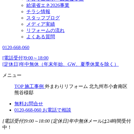
給湯省エネ2026事業
チラシ情報
スタッフブログ
メディア実績
リフォームの流れ
よくある質問
0120-668-060
[電話受付]9:00～18:00
[定休日]年中無休（年末年始、GW、夏季休業を除く）
メニュー
TOP
施工事例
外まわりリフォーム 北九州市小倉南区
熊谷様邸
無料お問合せ
0120-668-060
お電話で相談
[電話受付]9:00～18:00
[定休日]年中無休
メールは24時間受付
中！