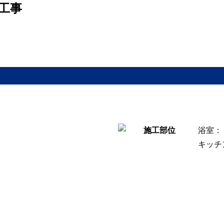
工事
浴室：
キッチ