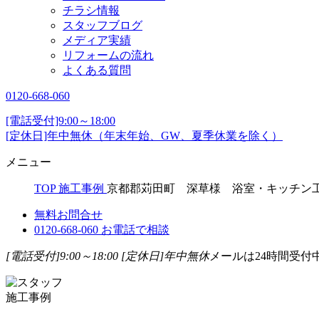
チラシ情報
スタッフブログ
メディア実績
リフォームの流れ
よくある質問
0120-668-060
[電話受付]9:00～18:00
[定休日]年中無休（年末年始、GW、夏季休業を除く）
メニュー
TOP
施工事例
京都郡苅田町 深草様 浴室・キッチン
無料お問合せ
0120-668-060
お電話で相談
[電話受付]9:00～18:00
[定休日]年中無休
メールは24時間受付
施工事例