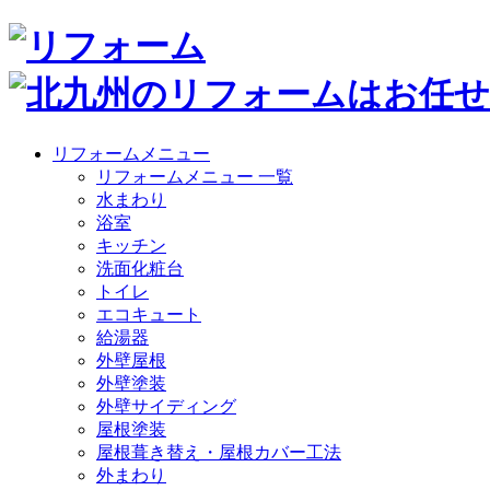
リフォームメニュー
リフォームメニュー 一覧
水まわり
浴室
キッチン
洗面化粧台
トイレ
エコキュート
給湯器
外壁屋根
外壁塗装
外壁サイディング
屋根塗装
屋根葺き替え・屋根カバー工法
外まわり