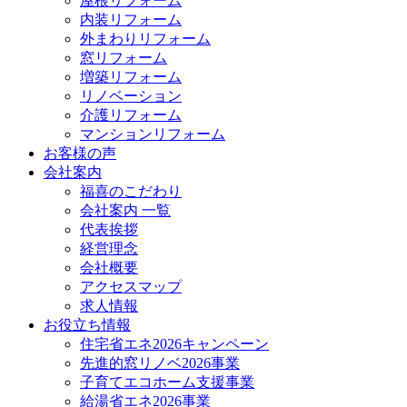
屋根リフォーム
内装リフォーム
外まわりリフォーム
窓リフォーム
増築リフォーム
リノベーション
介護リフォーム
マンションリフォーム
お客様の声
会社案内
福喜のこだわり
会社案内 一覧
代表挨拶
経営理念
会社概要
アクセスマップ
求人情報
お役立ち情報
住宅省エネ2026キャンペーン
先進的窓リノベ2026事業
子育てエコホーム支援事業
給湯省エネ2026事業