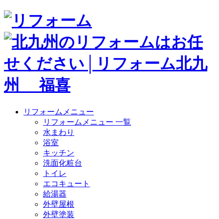
リフォームメニュー
リフォームメニュー 一覧
水まわり
浴室
キッチン
洗面化粧台
トイレ
エコキュート
給湯器
外壁屋根
外壁塗装