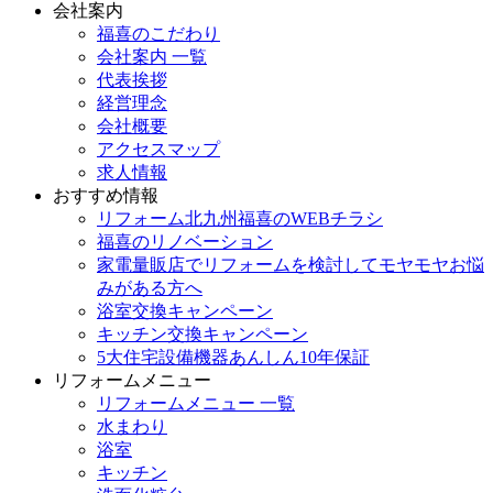
会社案内
福喜のこだわり
会社案内 一覧
代表挨拶
経営理念
会社概要
アクセスマップ
求人情報
おすすめ情報
リフォーム北九州福喜のWEBチラシ
福喜のリノベーション
家電量販店でリフォームを検討してモヤモヤお悩
みがある方へ
浴室交換キャンペーン
キッチン交換キャンペーン
5大住宅設備機器あんしん10年保証
リフォームメニュー
リフォームメニュー 一覧
水まわり
浴室
キッチン