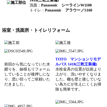
1418(三乾王装備)
洗面：
Panasonic シーラインW1100
トイレ：
Panasonic アラウーノS160
浴室・洗面所・トイレリフォーム
TOTO マンションリモデ
前回から気になっていた水
ルバス 1418(三乾王装備)
廻りを、妹様もリフォーム
水栓金具の位置が以前より
していることが後押しにな
上がり、洗いやすくなりま
り、思い切ってご依頼いた
した。棚も壁と接していな
だきました。
い為カビが生えにくくお掃
除も簡単です。