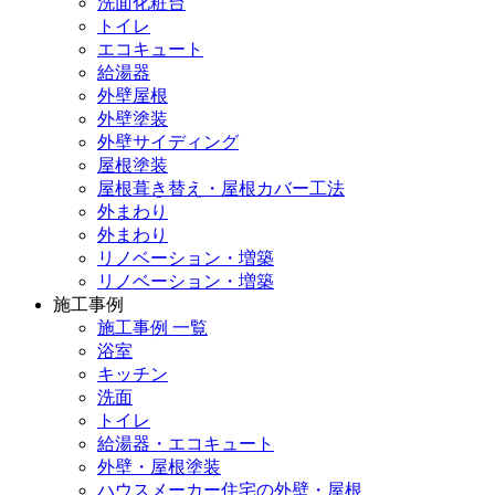
洗面化粧台
トイレ
エコキュート
給湯器
外壁屋根
外壁塗装
外壁サイディング
屋根塗装
屋根葺き替え・屋根カバー工法
外まわり
外まわり
リノベーション・増築
リノベーション・増築
施工事例
施工事例 一覧
浴室
キッチン
洗面
トイレ
給湯器・エコキュート
外壁・屋根塗装
ハウスメーカー住宅の外壁・屋根