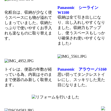
Panasonic シーライン
化粧台は、収納が少なく使
W1100
収納は全て引き出しにな
うスペースにも物が溢れて
り、出し入れしやすくなり
しまっていました。収納た
ました。収納力もアップ
っぷりで使いやすくお手入
し、使うスペースもしっか
れも楽なものに取り替えま
り確保され使いやすくなり
す。
ました♪
トイレは、便器の年数が経
Panasonic アラウーノS160
っている為、内装はそのま
思い切ってタンクレストイ
まで便器のみ新しく取替え
レにし、スッキリした見た
ます。
目になりました。