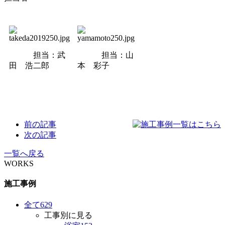
担当：武
担当：山
田 浩二郎
本 彩子
前の記事
次の記事
一覧へ戻る
WORKS
施工事例
全て
629
工事別に見る