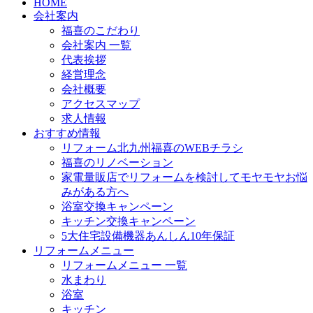
HOME
会社案内
福喜のこだわり
会社案内 一覧
代表挨拶
経営理念
会社概要
アクセスマップ
求人情報
おすすめ情報
リフォーム北九州福喜のWEBチラシ
福喜のリノベーション
家電量販店でリフォームを検討してモヤモヤお悩
みがある方へ
浴室交換キャンペーン
キッチン交換キャンペーン
5大住宅設備機器あんしん10年保証
リフォームメニュー
リフォームメニュー 一覧
水まわり
浴室
キッチン