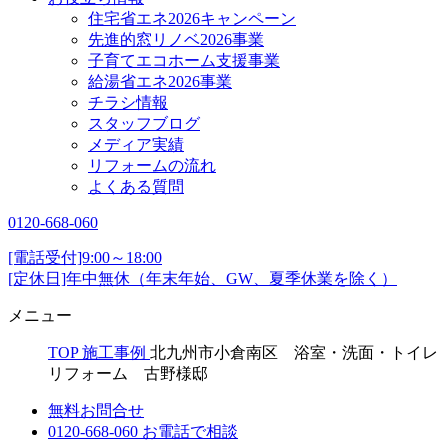
住宅省エネ2026キャンペーン
先進的窓リノベ2026事業
子育てエコホーム支援事業
給湯省エネ2026事業
チラシ情報
スタッフブログ
メディア実績
リフォームの流れ
よくある質問
0120-668-060
[電話受付]9:00～18:00
[定休日]年中無休（年末年始、GW、夏季休業を除く）
メニュー
TOP
施工事例
北九州市小倉南区 浴室・洗面・トイレ
リフォーム 古野様邸
無料お問合せ
0120-668-060
お電話で相談