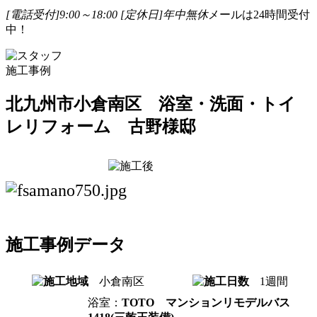
[電話受付]9:00～18:00
[定休日]年中無休
メールは24時間受付
中！
施工事例
北九州市小倉南区 浴室・洗面・トイ
レリフォーム 古野様邸
施工事例データ
小倉南区
1週間
浴室：
TOTO マンションリモデルバス