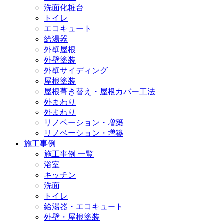
洗面化粧台
トイレ
エコキュート
給湯器
外壁屋根
外壁塗装
外壁サイディング
屋根塗装
屋根葺き替え・屋根カバー工法
外まわり
外まわり
リノベーション・増築
リノベーション・増築
施工事例
施工事例 一覧
浴室
キッチン
洗面
トイレ
給湯器・エコキュート
外壁・屋根塗装