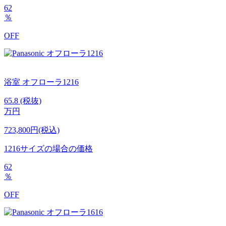
62
％
OFF
浴室
オフローラ1216
65.8
(税抜)
万円
723,800円(税込)
1216サイズの場合の価格
62
％
OFF