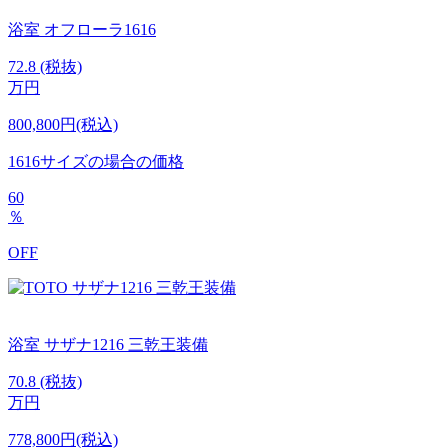
浴室
オフローラ1616
72.8
(税抜)
万円
800,800円(税込)
1616サイズの場合の価格
60
％
OFF
浴室
サザナ1216
三乾王装備
70.8
(税抜)
万円
778,800円(税込)