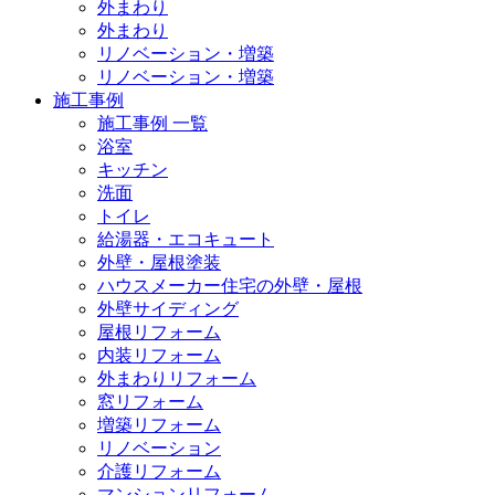
外まわり
外まわり
リノベーション・増築
リノベーション・増築
施工事例
施工事例 一覧
浴室
キッチン
洗面
トイレ
給湯器・エコキュート
外壁・屋根塗装
ハウスメーカー住宅の外壁・屋根
外壁サイディング
屋根リフォーム
内装リフォーム
外まわりリフォーム
窓リフォーム
増築リフォーム
リノベーション
介護リフォーム
マンションリフォーム