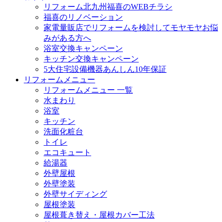
リフォーム北九州福喜のWEBチラシ
福喜のリノベーション
家電量販店でリフォームを検討してモヤモヤお悩
みがある方へ
浴室交換キャンペーン
キッチン交換キャンペーン
5大住宅設備機器あんしん10年保証
リフォームメニュー
リフォームメニュー 一覧
水まわり
浴室
キッチン
洗面化粧台
トイレ
エコキュート
給湯器
外壁屋根
外壁塗装
外壁サイディング
屋根塗装
屋根葺き替え・屋根カバー工法