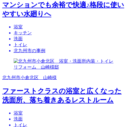
マンションでも余裕で快適♪格段に使い
やすい水廻りへ
浴室
キッチン
洗面
トイレ
北九州市の事例
北九州市小倉北区 山崎様
ファーストクラスの浴室と広くなった
洗面所、落ち着きあるレストルーム
浴室
洗面
トイレ