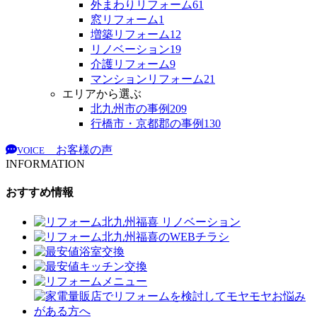
外まわりリフォーム
61
窓リフォーム
1
増築リフォーム
12
リノベーション
19
介護リフォーム
9
マンションリフォーム
21
エリアから選ぶ
北九州市の事例
209
行橋市・京都郡の事例
130
お客様の声
VOICE
INFORMATION
おすすめ情報