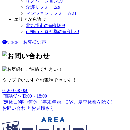
リノベーション
19
介護リフォーム
9
マンションリフォーム
21
エリアから選ぶ
北九州市の事例
209
行橋市・京都郡の事例
130
お客様の声
VOICE
タップでいますぐお電話できます！
0120-668-060
[電話受付]9:00～18:00
[定休日]年中無休（年末年始、GW、夏季休業を除く）
お問い合わせ
お見積もり