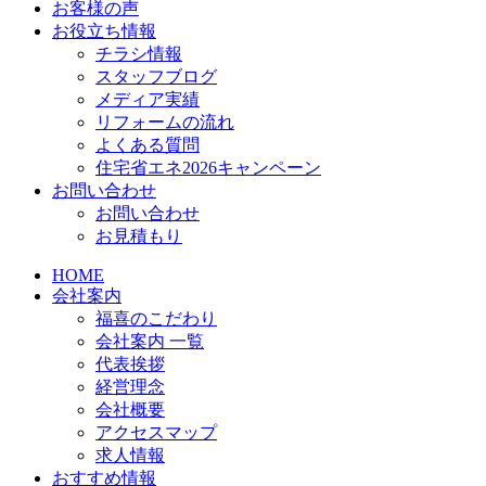
お客様の声
お役立ち情報
チラシ情報
スタッフブログ
メディア実績
リフォームの流れ
よくある質問
住宅省エネ2026キャンペーン
お問い合わせ
お問い合わせ
お見積もり
HOME
会社案内
福喜のこだわり
会社案内 一覧
代表挨拶
経営理念
会社概要
アクセスマップ
求人情報
おすすめ情報