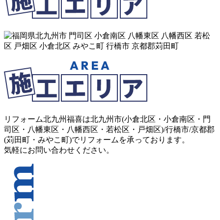
リフォーム北九州福喜は北九州市(
小倉北区
・
小倉南区
・
門
司区
・
八幡東区
・
八幡西区
・
若松区
・
戸畑区
)/
行橋市
/
京都郡
(
苅田町
・
みやこ町
)でリフォームを承っております。
気軽にお問い合わせください。