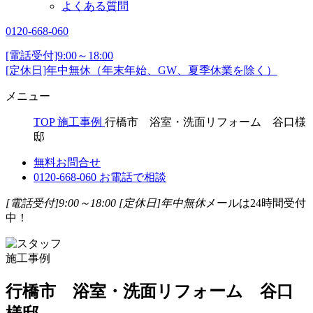
よくある質問
0120-668-060
[電話受付]9:00～18:00
[定休日]年中無休（年末年始、GW、夏季休業を除く）
メニュー
TOP
施工事例
行橋市 浴室・洗面リフォーム 谷口様
邸
無料お問合せ
0120-668-060
お電話で相談
[電話受付]9:00～18:00
[定休日]年中無休
メールは24時間受付
中！
施工事例
行橋市 浴室・洗面リフォーム 谷口