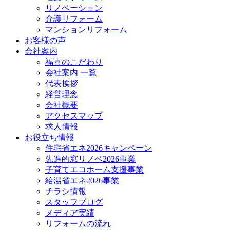
リノベーション
介護リフォーム
マンションリフォーム
お客様の声
会社案内
福喜のこだわり
会社案内 一覧
代表挨拶
経営理念
会社概要
アクセスマップ
求人情報
お役立ち情報
住宅省エネ2026キャンペーン
先進的窓リノベ2026事業
子育てエコホーム支援事業
給湯省エネ2026事業
チラシ情報
スタッフブログ
メディア実績
リフォームの流れ