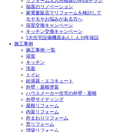
リフォーム北九州福喜のWEBチラシ
福喜のリノベーション
家電量販店でリフォームを検討して
モヤモヤお悩みがある方へ
浴室交換キャンペーン
キッチン交換キャンペーン
5大住宅設備機器あんしん10年保証
施工事例
施工事例 一覧
浴室
キッチン
洗面
トイレ
給湯器・エコキュート
外壁・屋根塗装
ハウスメーカー住宅の外壁・屋根
外壁サイディング
屋根リフォーム
内装リフォーム
外まわりリフォーム
窓リフォーム
増築リフォーム