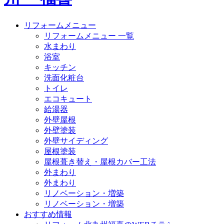
リフォームメニュー
リフォームメニュー 一覧
水まわり
浴室
キッチン
洗面化粧台
トイレ
エコキュート
給湯器
外壁屋根
外壁塗装
外壁サイディング
屋根塗装
屋根葺き替え・屋根カバー工法
外まわり
外まわり
リノベーション・増築
リノベーション・増築
おすすめ情報