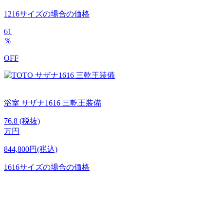
1216サイズの場合の価格
61
％
OFF
浴室
サザナ1616
三乾王装備
76.8
(税抜)
万円
844,800円(税込)
1616サイズの場合の価格