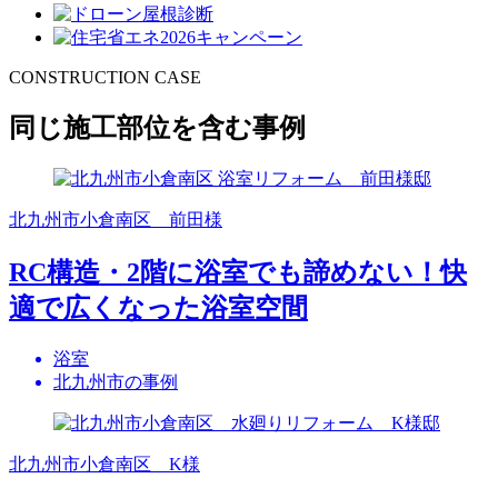
CONSTRUCTION CASE
同じ施工部位を含む事例
北九州市小倉南区 前田様
RC構造・2階に浴室でも諦めない！快
適で広くなった浴室空間
浴室
北九州市の事例
北九州市小倉南区 K様