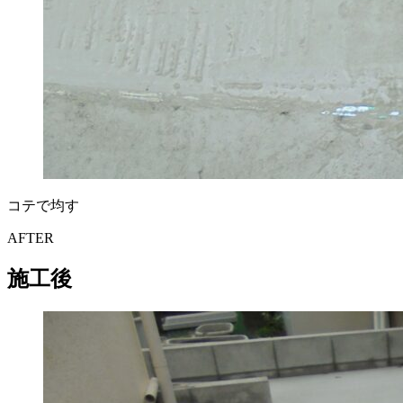
コテで均す
AFTER
施工後