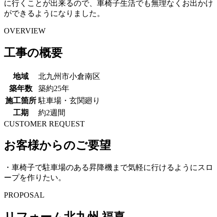
に行くことが出来るので、車椅子生活でも無理なくお出かけ
ができるようになりました。
OVERVIEW
工事の概要
地域
北九州市小倉南区
築年数
築約25年
施工箇所
駐車場・玄関廻り
工期
約2週間
CUSTOMER REQUEST
お客様からのご要望
・車椅子で駐車場のある昇降機まで気軽に行けるようにスロ
ープを作りたい。
PROPOSAL