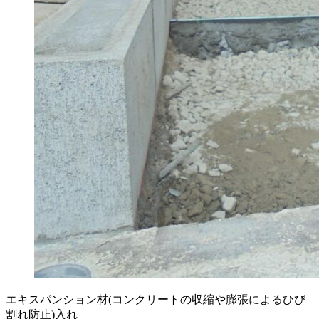
エキスパンション材(コンクリートの収縮や膨張によるひび
割れ防止)入れ