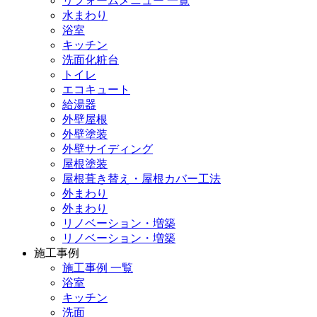
リフォームメニュー 一覧
水まわり
浴室
キッチン
洗面化粧台
トイレ
エコキュート
給湯器
外壁屋根
外壁塗装
外壁サイディング
屋根塗装
屋根葺き替え・屋根カバー工法
外まわり
外まわり
リノベーション・増築
リノベーション・増築
施工事例
施工事例 一覧
浴室
キッチン
洗面