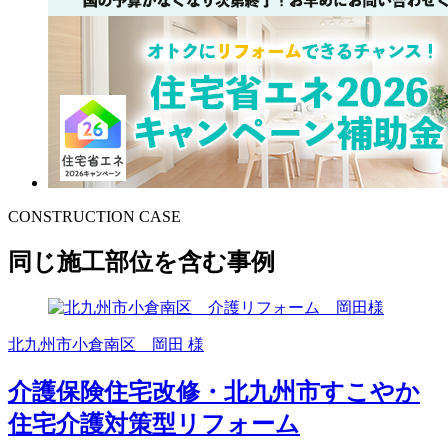
CONSTRUCTION CASE
同じ施工部位を含む事例
北九州市小倉南区 岡田 様
介護保険住宅改修・北九州市すこやか
住宅介護対策型リフォーム