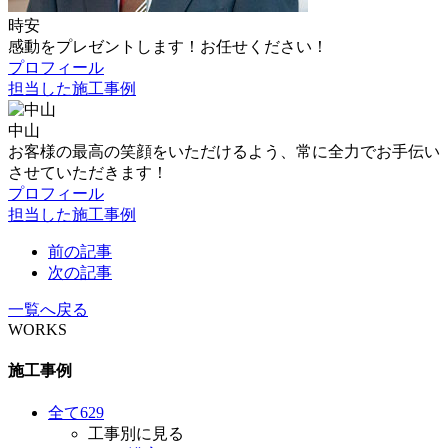
時安
感動をプレゼントします！お任せください！
プロフィール
担当した施工事例
中山
お客様の最高の笑顔をいただけるよう、常に全力でお手伝い
させていただきます！
プロフィール
担当した施工事例
前の記事
次の記事
一覧へ戻る
WORKS
施工事例
全て
629
工事別に見る