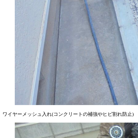
ワイヤーメッシュ入れ(コンクリートの補強やヒビ割れ防止)