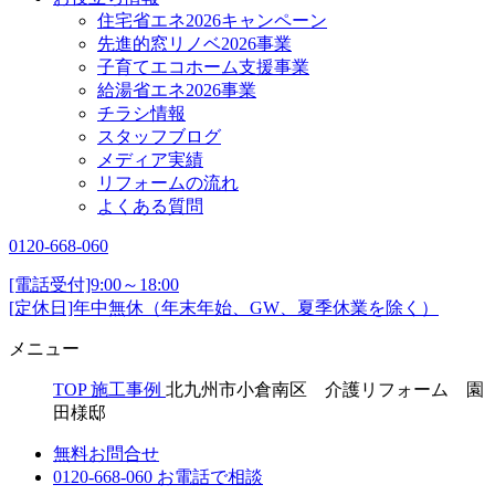
住宅省エネ2026キャンペーン
先進的窓リノベ2026事業
子育てエコホーム支援事業
給湯省エネ2026事業
チラシ情報
スタッフブログ
メディア実績
リフォームの流れ
よくある質問
0120-668-060
[電話受付]9:00～18:00
[定休日]年中無休（年末年始、GW、夏季休業を除く）
メニュー
TOP
施工事例
北九州市小倉南区 介護リフォーム 園
田様邸
無料お問合せ
0120-668-060
お電話で相談