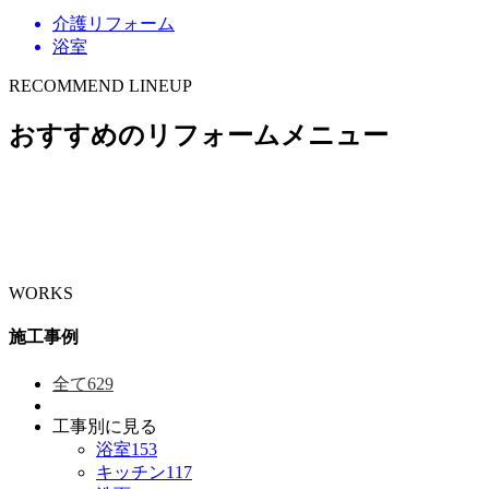
介護リフォーム
浴室
RECOMMEND LINEUP
おすすめのリフォームメニュー
WORKS
施工事例
全て
629
工事別に見る
浴室
153
キッチン
117