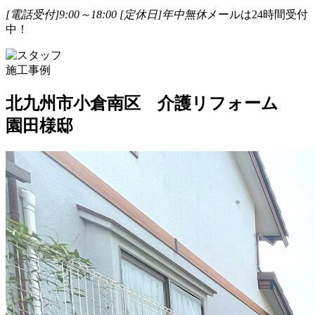
[電話受付]9:00～18:00
[定休日]年中無休
メールは24時間受付
中！
施工事例
北九州市小倉南区 介護リフォーム
園田様邸