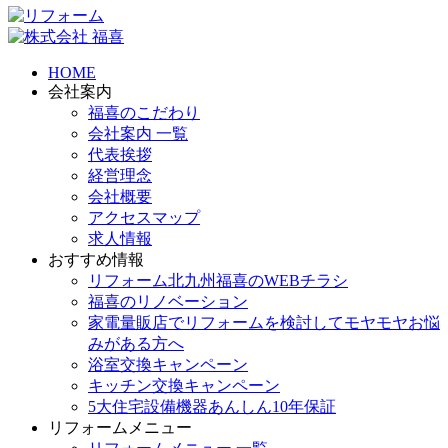
HOME
会社案内
福喜のこだわり
会社案内 一覧
代表挨拶
経営理念
会社概要
アクセスマップ
求人情報
おすすめ情報
リフォーム北九州福喜のWEBチラシ
福喜のリノベーション
家電量販店でリフォームを検討してモヤモヤお悩
みがある方へ
浴室交換キャンペーン
キッチン交換キャンペーン
5大住宅設備機器あんしん10年保証
リフォームメニュー