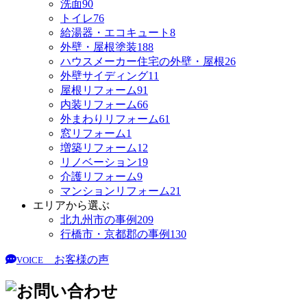
洗面
90
トイレ
76
給湯器・エコキュート
8
外壁・屋根塗装
188
ハウスメーカー住宅の外壁・屋根
26
外壁サイディング
11
屋根リフォーム
91
内装リフォーム
66
外まわりリフォーム
61
窓リフォーム
1
増築リフォーム
12
リノベーション
19
介護リフォーム
9
マンションリフォーム
21
エリアから選ぶ
北九州市の事例
209
行橋市・京都郡の事例
130
お客様の声
VOICE