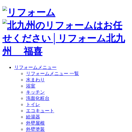
リフォームメニュー
リフォームメニュー 一覧
水まわり
浴室
キッチン
洗面化粧台
トイレ
エコキュート
給湯器
外壁屋根
外壁塗装