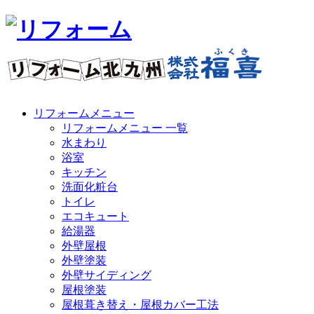
リフォームメニュー
リフォームメニュー 一覧
水まわり
浴室
キッチン
洗面化粧台
トイレ
エコキュート
給湯器
外壁屋根
外壁塗装
外壁サイディング
屋根塗装
屋根葺き替え・屋根カバー工法