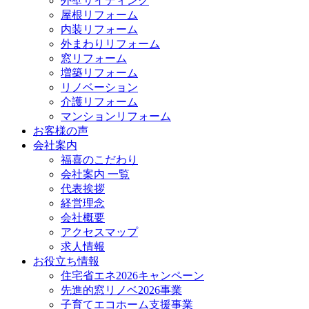
外壁サイディング
屋根リフォーム
内装リフォーム
外まわりリフォーム
窓リフォーム
増築リフォーム
リノベーション
介護リフォーム
マンションリフォーム
お客様の声
会社案内
福喜のこだわり
会社案内 一覧
代表挨拶
経営理念
会社概要
アクセスマップ
求人情報
お役立ち情報
住宅省エネ2026キャンペーン
先進的窓リノベ2026事業
子育てエコホーム支援事業