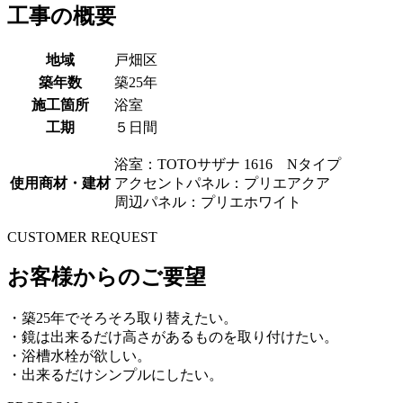
工事の概要
地域
戸畑区
築年数
築25年
施工箇所
浴室
工期
５日間
浴室：TOTOサザナ 1616 Nタイプ
使用商材・建材
アクセントパネル：プリエアクア
周辺パネル：プリエホワイト
CUSTOMER REQUEST
お客様からのご要望
・築25年でそろそろ取り替えたい。
・鏡は出来るだけ高さがあるものを取り付けたい。
・浴槽水栓が欲しい。
・出来るだけシンプルにしたい。