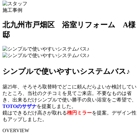
施工事例
北九州市戸畑区 浴室リフォーム A様
邸
シンプルで使いやすいシステムバス♪
築25年、そろそろ取替時でどこに頼んだらよいか検討してい
たところ、当社のクチコミを見てご来店。不要なものは省
き、出来るだけシンプルで使い勝手の良い浴室をご希望で、
TOTOのサザナ
を提案しました。
鏡はできるだけ高さが取れる
楕円ミラー
を提案。デザイン性
もアップしました。
OVERVIEW