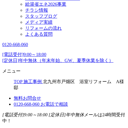
給湯省エネ2026事業
チラシ情報
スタッフブログ
メディア実績
リフォームの流れ
よくある質問
0120-668-060
[電話受付]9:00～18:00
[定休日]年中無休（年末年始、GW、夏季休業を除く）
メニュー
TOP
施工事例
北九州市戸畑区 浴室リフォーム A様
邸
無料お問合せ
0120-668-060
お電話で相談
[電話受付]9:00～18:00
[定休日]年中無休
メールは24時間受付
中！