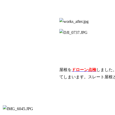
屋根を
ドローン点検
しました
てしまいます。スレート屋根