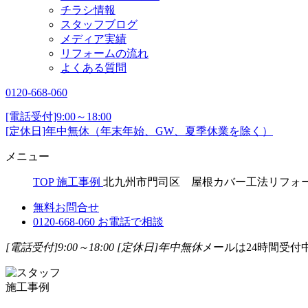
チラシ情報
スタッフブログ
メディア実績
リフォームの流れ
よくある質問
0120-668-060
[電話受付]9:00～18:00
[定休日]年中無休（年末年始、GW、夏季休業を除く）
メニュー
TOP
施工事例
北九州市門司区 屋根カバー工法リフォ
無料お問合せ
0120-668-060
お電話で相談
[電話受付]9:00～18:00
[定休日]年中無休
メールは24時間受付
施工事例