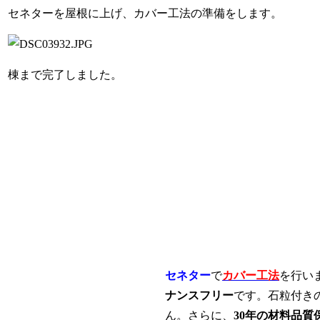
セネターを屋根に上げ、カバー工法の準備をします。
棟まで完了しました。
セネター
で
カバー工法
を行い
ナンスフリー
です。石粒付き
ん。さらに、
30年の材料品質