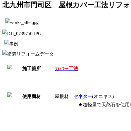
北九州市門司区 屋根カバー工法リフォ
カバー工法
屋根材：
セネター
(オニキス)
★超軽量で天然石を使用