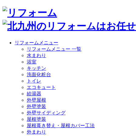
リフォームメニュー
リフォームメニュー 一覧
水まわり
浴室
キッチン
洗面化粧台
トイレ
エコキュート
給湯器
外壁屋根
外壁塗装
外壁サイディング
屋根塗装
屋根葺き替え・屋根カバー工法
外まわり