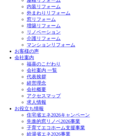
屋根リフォーム
内装リフォーム
外まわりリフォーム
窓リフォーム
増築リフォーム
リノベーション
介護リフォーム
マンションリフォーム
お客様の声
会社案内
福喜のこだわり
会社案内 一覧
代表挨拶
経営理念
会社概要
アクセスマップ
求人情報
お役立ち情報
住宅省エネ2026キャンペーン
先進的窓リノベ2026事業
子育てエコホーム支援事業
給湯省エネ2026事業