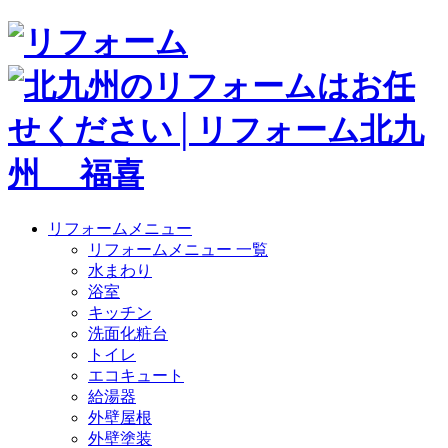
リフォームメニュー
リフォームメニュー 一覧
水まわり
浴室
キッチン
洗面化粧台
トイレ
エコキュート
給湯器
外壁屋根
外壁塗装