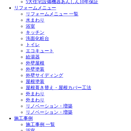
5大住宅設備機器あんしん10年保証
リフォームメニュー
リフォームメニュー 一覧
水まわり
浴室
キッチン
洗面化粧台
トイレ
エコキュート
給湯器
外壁屋根
外壁塗装
外壁サイディング
屋根塗装
屋根葺き替え・屋根カバー工法
外まわり
外まわり
リノベーション・増築
リノベーション・増築
施工事例
施工事例 一覧
浴室