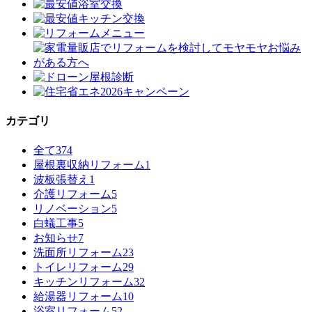
カテゴリ
全て
374
屋根裏収納リフォーム
1
波板張替え
1
介護リフォーム
5
リノベーション
5
白蟻工事
5
お知らせ
7
洗面所リフォーム
23
トイレリフォーム
29
キッチンリフォーム
32
給湯器リフォーム
10
浴室リフォーム
52