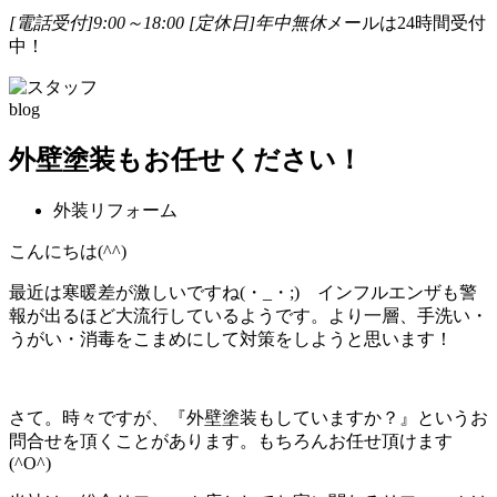
[電話受付]9:00～18:00
[定休日]年中無休
メールは24時間受付
中！
blog
外壁塗装もお任せください！
外装リフォーム
こんにちは(^^)
最近は寒暖差が激しいですね(・_・;) インフルエンザも警
報が出るほど大流行しているようです。より一層、手洗い・
うがい・消毒をこまめにして対策をしようと思います！
さて。時々ですが、『外壁塗装もしていますか？』というお
問合せを頂くことがあります。もちろんお任せ頂けます
(^O^)