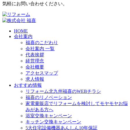
気軽にお問い合わせください。
HOME
会社案内
福喜のこだわり
会社案内 一覧
代表挨拶
経営理念
会社概要
アクセスマップ
求人情報
おすすめ情報
リフォーム北九州福喜のWEBチラシ
福喜のリノベーション
家電量販店でリフォームを検討してモヤモヤお悩
みがある方へ
浴室交換キャンペーン
キッチン交換キャンペーン
5大住宅設備機器あんしん10年保証