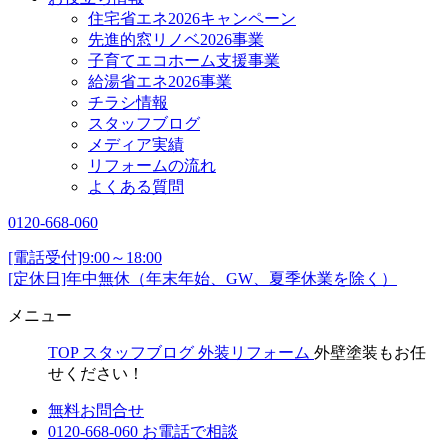
住宅省エネ2026キャンペーン
先進的窓リノベ2026事業
子育てエコホーム支援事業
給湯省エネ2026事業
チラシ情報
スタッフブログ
メディア実績
リフォームの流れ
よくある質問
0120-668-060
[電話受付]9:00～18:00
[定休日]年中無休（年末年始、GW、夏季休業を除く）
メニュー
TOP
スタッフブログ
外装リフォーム
外壁塗装もお任
せください！
無料お問合せ
0120-668-060
お電話で相談