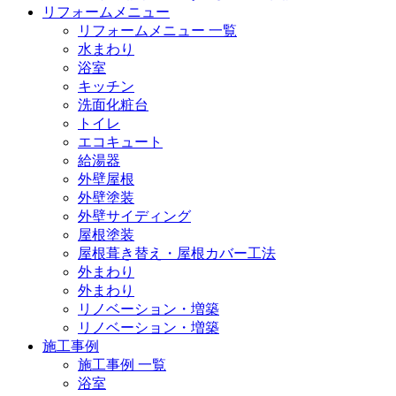
リフォームメニュー
リフォームメニュー 一覧
水まわり
浴室
キッチン
洗面化粧台
トイレ
エコキュート
給湯器
外壁屋根
外壁塗装
外壁サイディング
屋根塗装
屋根葺き替え・屋根カバー工法
外まわり
外まわり
リノベーション・増築
リノベーション・増築
施工事例
施工事例 一覧
浴室