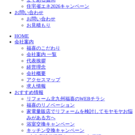
住宅省エネ2026キャンペーン
お問い合わせ
お問い合わせ
お見積もり
HOME
会社案内
福喜のこだわり
会社案内 一覧
代表挨拶
経営理念
会社概要
アクセスマップ
求人情報
おすすめ情報
リフォーム北九州福喜のWEBチラシ
福喜のリノベーション
家電量販店でリフォームを検討してモヤモヤお悩
みがある方へ
浴室交換キャンペーン
キッチン交換キャンペーン