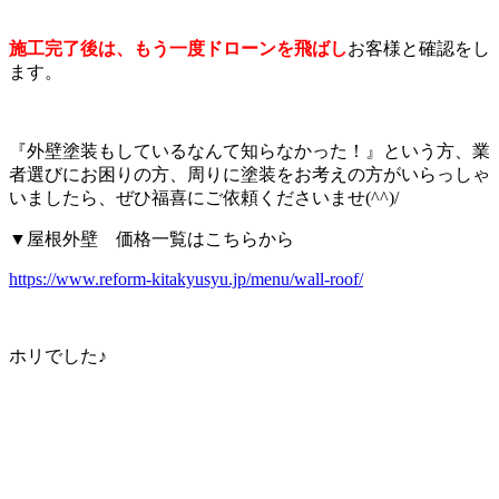
施工完了後は、もう一度ドローンを飛ばし
お客様と確認をし
ます。
『外壁塗装もしているなんて知らなかった！』という方、業
者選びにお困りの方、周りに塗装をお考えの方がいらっしゃ
いましたら、ぜひ福喜にご依頼くださいませ(^^)/
▼屋根外壁 価格一覧はこちらから
https://www.reform-kitakyusyu.jp/menu/wall-roof/
ホリでした♪