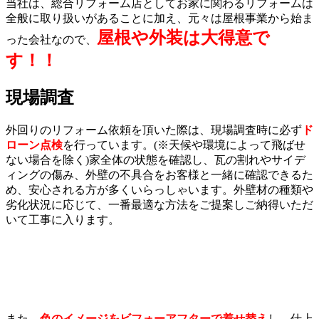
当社は、総合リフォーム店としてお家に関わるリフォームは
全般に取り扱いがあることに加え、元々は屋根事業から始ま
屋根や外装は大得意で
った会社なので、
す！！
現場調査
外回りのリフォーム依頼を頂いた際は、現場調査時に必ず
ド
ローン点検
を行っています。(※天候や環境によって飛ばせ
ない場合を除く)家全体の状態を確認し、瓦の割れやサイデ
ィングの傷み、外壁の不具合をお客様と一緒に確認できるた
め、安心される方が多くいらっしゃいます。外壁材の種類や
劣化状況に応じて、一番最適な方法をご提案しご納得いただ
いて工事に入ります。
また、
色のイメージをビフォーアフターで着せ替え
し、仕上