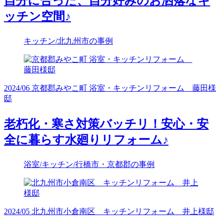
自分に合った、自分好みのお洒落なキ
ッチン空間♪
キッチン/北九州市の事例
2024/06 京都郡みやこ町 浴室・キッチンリフォーム 藤田様
邸
老朽化・寒さ対策バッチリ！安心・安
全に暮らす水廻りリフォーム♪
浴室/キッチン/行橋市・京都郡の事例
2024/05 北九州市小倉南区 キッチンリフォーム 井上様邸