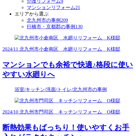
介護リフォーム
9
マンションリフォーム
21
エリアから選ぶ
北九州市の事例
209
行橋市・京都郡の事例
130
2024/11 北九州市小倉南区 水廻りリフォーム K様邸
マンションでも余裕で快適♪格段に使い
やすい水廻りへ
浴室/キッチン/洗面/トイレ/北九州市の事例
2024/10 北九州市門司区 キッチンリフォーム O様邸
断熱効果もばっちり！使いやすくお手