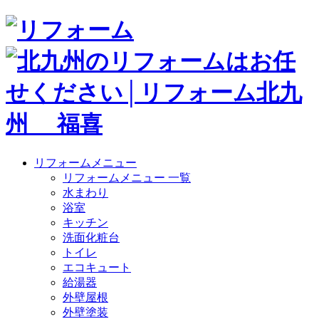
リフォームメニュー
リフォームメニュー 一覧
水まわり
浴室
キッチン
洗面化粧台
トイレ
エコキュート
給湯器
外壁屋根
外壁塗装