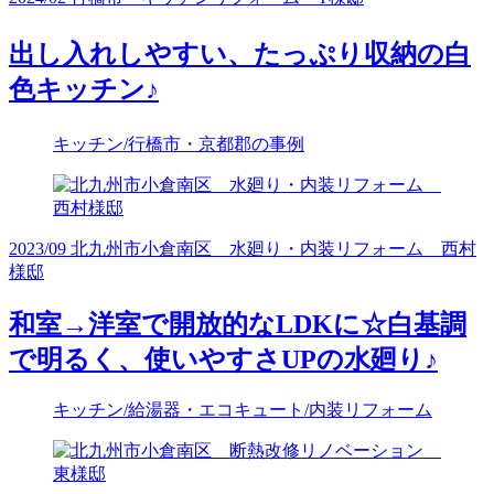
出し入れしやすい、たっぷり収納の白
色キッチン♪
キッチン/行橋市・京都郡の事例
2023/09 北九州市小倉南区 水廻り・内装リフォーム 西村
様邸
和室→洋室で開放的なLDKに☆白基調
で明るく、使いやすさUPの水廻り♪
キッチン/給湯器・エコキュート/内装リフォーム