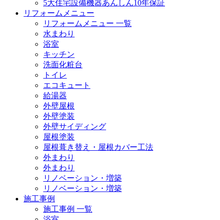
5大住宅設備機器あんしん10年保証
リフォームメニュー
リフォームメニュー 一覧
水まわり
浴室
キッチン
洗面化粧台
トイレ
エコキュート
給湯器
外壁屋根
外壁塗装
外壁サイディング
屋根塗装
屋根葺き替え・屋根カバー工法
外まわり
外まわり
リノベーション・増築
リノベーション・増築
施工事例
施工事例 一覧
浴室