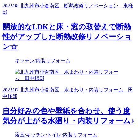
2023/08 北九州市小倉南区 断熱改修リノベーション 東様
邸
開放的なLDKと床・窓の取替えで断熱
性がアップした断熱改修リノベーショ
ン☆
キッチン/内装リフォーム
2023/07 北九州市小倉南区 水まわり・内装リフォーム 田
中様邸
自分好みの色や壁紙を合わせ、使う度
気分が上がる水廻り・内装リフォーム♪
浴室/キッチン/トイレ/内装リフォーム