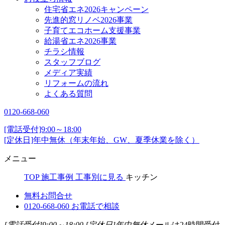
住宅省エネ2026キャンペーン
先進的窓リノベ2026事業
子育てエコホーム支援事業
給湯省エネ2026事業
チラシ情報
スタッフブログ
メディア実績
リフォームの流れ
よくある質問
0120-668-060
[電話受付]9:00～18:00
[定休日]年中無休（年末年始、GW、夏季休業を除く）
メニュー
TOP
施工事例
工事別に見る
キッチン
無料お問合せ
0120-668-060
お電話で相談
[電話受付]9:00～18:00
[定休日]年中無休
メールは24時間受付