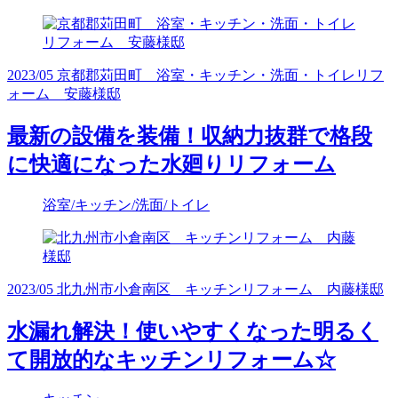
2023/05 京都郡苅田町 浴室・キッチン・洗面・トイレリフ
ォーム 安藤様邸
最新の設備を装備！収納力抜群で格段
に快適になった水廻りリフォーム
浴室/キッチン/洗面/トイレ
2023/05 北九州市小倉南区 キッチンリフォーム 内藤様邸
水漏れ解決！使いやすくなった明るく
て開放的なキッチンリフォーム☆