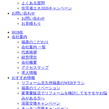
よくある質問
住宅省エネ2026キャンペーン
お問い合わせ
お問い合わせ
お見積もり
HOME
会社案内
福喜のこだわり
会社案内 一覧
代表挨拶
経営理念
会社概要
アクセスマップ
求人情報
おすすめ情報
リフォーム北九州福喜のWEBチラシ
福喜のリノベーション
家電量販店でリフォームを検討してモヤモヤお悩
みがある方へ
浴室交換キャンペーン
キッチン交換キャンペーン