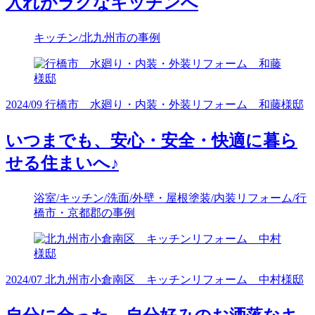
入れがラクなキッチンへ
キッチン/北九州市の事例
2024/09 行橋市 水廻り・内装・外装リフォーム 和藤様邸
いつまでも、安心・安全・快適に暮ら
せる住まいへ♪
浴室/キッチン/洗面/外壁・屋根塗装/内装リフォーム/行
橋市・京都郡の事例
2024/07 北九州市小倉南区 キッチンリフォーム 中村様邸