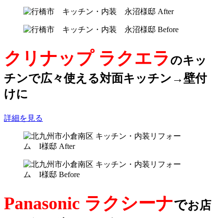
クリナップ ラクエラ
のキッ
チンで広々使える対面キッチン→壁付
けに
詳細を見る
Panasonic ラクシーナ
で
お店