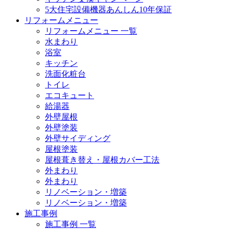
5大住宅設備機器あんしん10年保証
リフォームメニュー
リフォームメニュー 一覧
水まわり
浴室
キッチン
洗面化粧台
トイレ
エコキュート
給湯器
外壁屋根
外壁塗装
外壁サイディング
屋根塗装
屋根葺き替え・屋根カバー工法
外まわり
外まわり
リノベーション・増築
リノベーション・増築
施工事例
施工事例 一覧