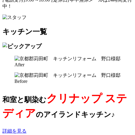
中！
キッチン一覧
クリナップ ステ
和室と馴染む
ディア
の
アイランドキッチン
♪
詳細を見る