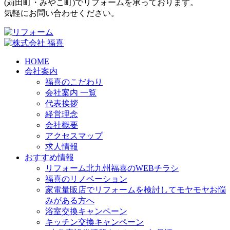
(
苅田町
・
みやこ町
)でリフォームを承っております。
気軽にお問い合わせください。
HOME
会社案内
福喜のこだわり
会社案内 一覧
代表挨拶
経営理念
会社概要
アクセスマップ
求人情報
おすすめ情報
リフォーム北九州福喜のWEBチラシ
福喜のリノベーション
家電量販店でリフォームを検討してモヤモヤお悩
みがある方へ
浴室交換キャンペーン
キッチン交換キャンペーン