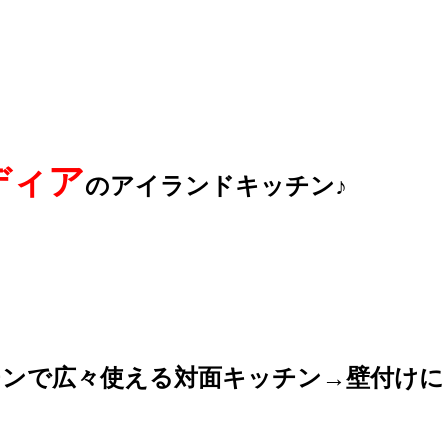
ディア
の
アイランドキッチン
♪
チンで広々使える対面キッチン→壁付けに