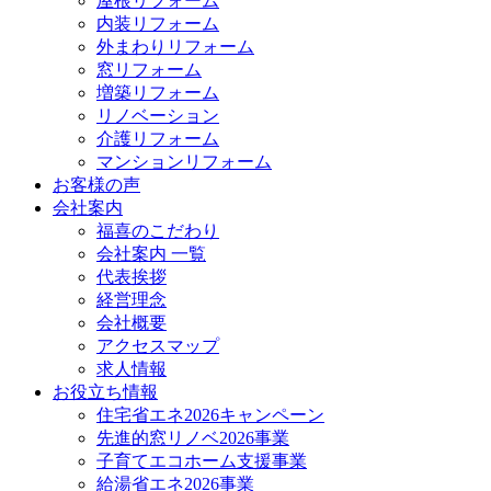
屋根リフォーム
内装リフォーム
外まわりリフォーム
窓リフォーム
増築リフォーム
リノベーション
介護リフォーム
マンションリフォーム
お客様の声
会社案内
福喜のこだわり
会社案内 一覧
代表挨拶
経営理念
会社概要
アクセスマップ
求人情報
お役立ち情報
住宅省エネ2026キャンペーン
先進的窓リノベ2026事業
子育てエコホーム支援事業
給湯省エネ2026事業