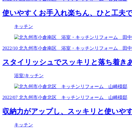
使いやすくお手入れ楽ちん、ひと工夫で
キッチン
2022/10 北九州市小倉南区 浴室・キッチンリフォーム 田
スタイリッシュでスッキリと落ち着き
浴室/キッチン
2022/07 北九州市小倉北区 キッチンリフォーム 山崎様邸
収納力がアップし、スッキリと使いやす
キッチン