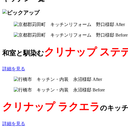
クリナップ ステ
和室と馴染む
詳細を見る
クリナップ ラクエラ
のキッ
詳細を見る