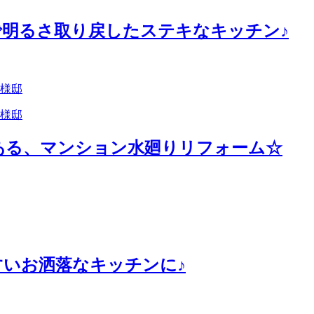
明るさ取り戻したステキなキッチン♪
中様邸
ある、マンション水廻りリフォーム☆
いお洒落なキッチンに♪