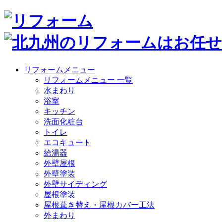
リフォームメニュー
リフォームメニュー 一覧
水まわり
浴室
キッチン
洗面化粧台
トイレ
エコキュート
給湯器
外壁屋根
外壁塗装
外壁サイディング
屋根塗装
屋根葺き替え・屋根カバー工法
外まわり