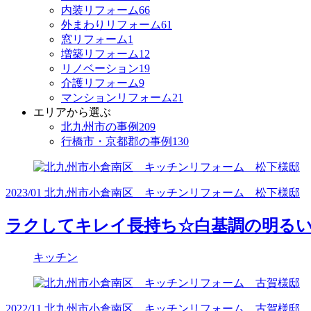
内装リフォーム
66
外まわりリフォーム
61
窓リフォーム
1
増築リフォーム
12
リノベーション
19
介護リフォーム
9
マンションリフォーム
21
エリアから選ぶ
北九州市の事例
209
行橋市・京都郡の事例
130
2023/01 北九州市小倉南区 キッチンリフォーム 松下様邸
ラクしてキレイ長持ち☆白基調の明るい
キッチン
2022/11 北九州市小倉南区 キッチンリフォーム 古賀様邸