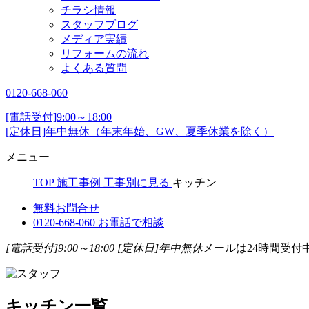
チラシ情報
スタッフブログ
メディア実績
リフォームの流れ
よくある質問
0120-668-060
[電話受付]9:00～18:00
[定休日]年中無休（年末年始、GW、夏季休業を除く）
メニュー
TOP
施工事例
工事別に見る
キッチン
無料お問合せ
0120-668-060
お電話で相談
[電話受付]9:00～18:00
[定休日]年中無休
メールは24時間受付
キッチン一覧