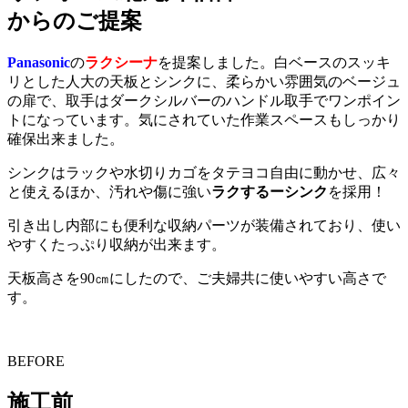
からのご提案
Panasonic
の
ラクシーナ
を提案しました。
白ベースのスッキ
リとした人大の天板とシンクに、柔らかい雰囲気のベージュ
の扉で、取手はダークシルバーのハンドル取手でワンポイン
トになっています。気にされていた作業スペースもしっかり
確保出来ました。
シンクはラックや水切りカゴをタテヨコ自由に動かせ、広々
と使えるほか、汚れや傷に強い
ラクするーシンク
を採用！
引き出し内部にも便利な収納パーツが装備されており、使い
やすくたっぷり収納が出来ます。
天板高さを90㎝にしたので、ご夫婦共に使いやすい高さで
す。
BEFORE
施工前