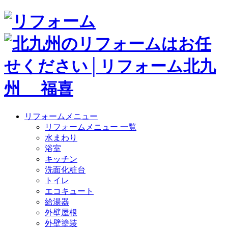
リフォームメニュー
リフォームメニュー 一覧
水まわり
浴室
キッチン
洗面化粧台
トイレ
エコキュート
給湯器
外壁屋根
外壁塗装