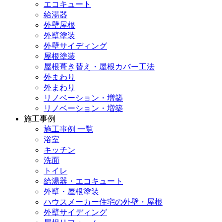
エコキュート
給湯器
外壁屋根
外壁塗装
外壁サイディング
屋根塗装
屋根葺き替え・屋根カバー工法
外まわり
外まわり
リノベーション・増築
リノベーション・増築
施工事例
施工事例 一覧
浴室
キッチン
洗面
トイレ
給湯器・エコキュート
外壁・屋根塗装
ハウスメーカー住宅の外壁・屋根
外壁サイディング