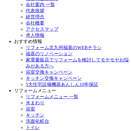
会社案内 一覧
代表挨拶
経営理念
会社概要
アクセスマップ
求人情報
おすすめ情報
リフォーム北九州福喜のWEBチラシ
福喜のリノベーション
家電量販店でリフォームを検討してモヤモヤお悩
みがある方へ
浴室交換キャンペーン
キッチン交換キャンペーン
5大住宅設備機器あんしん10年保証
リフォームメニュー
リフォームメニュー 一覧
水まわり
浴室
キッチン
洗面化粧台
トイレ