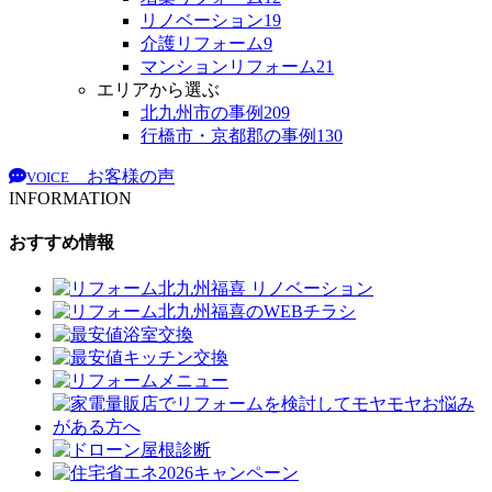
リノベーション
19
介護リフォーム
9
マンションリフォーム
21
エリアから選ぶ
北九州市の事例
209
行橋市・京都郡の事例
130
お客様の声
VOICE
INFORMATION
おすすめ情報