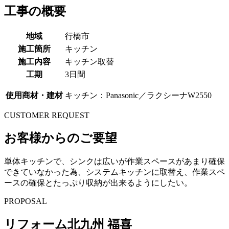
工事の概要
地域
行橋市
施工箇所
キッチン
施工内容
キッチン取替
工期
3日間
使用商材・建材
キッチン：Panasonic／ラクシーナW2550
CUSTOMER REQUEST
お客様からのご要望
単体キッチンで、シンクは広いが作業スペースがあまり確保
できていなかった為、システムキッチンに取替え、作業スペ
ースの確保とたっぷり収納が出来るようにしたい。
PROPOSAL
リフォーム北九州 福喜