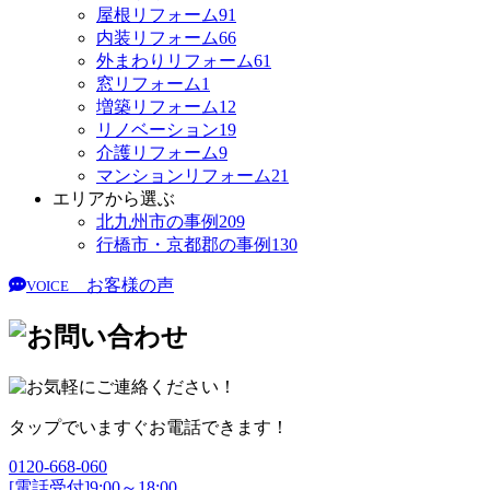
屋根リフォーム
91
内装リフォーム
66
外まわりリフォーム
61
窓リフォーム
1
増築リフォーム
12
リノベーション
19
介護リフォーム
9
マンションリフォーム
21
エリアから選ぶ
北九州市の事例
209
行橋市・京都郡の事例
130
お客様の声
VOICE
タップでいますぐお電話できます！
0120-668-060
[電話受付]9:00～18:00