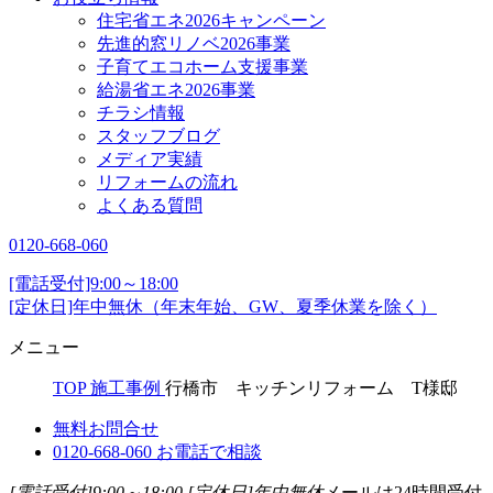
住宅省エネ2026キャンペーン
先進的窓リノベ2026事業
子育てエコホーム支援事業
給湯省エネ2026事業
チラシ情報
スタッフブログ
メディア実績
リフォームの流れ
よくある質問
0120-668-060
[電話受付]9:00～18:00
[定休日]年中無休（年末年始、GW、夏季休業を除く）
メニュー
TOP
施工事例
行橋市 キッチンリフォーム T様邸
無料お問合せ
0120-668-060
お電話で相談
[電話受付]9:00～18:00
[定休日]年中無休
メールは24時間受付