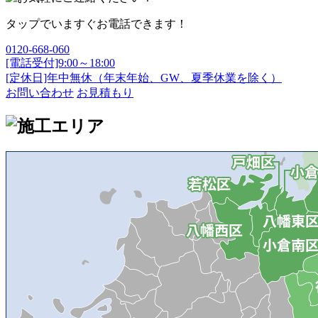
タップでいますぐお電話できます！
0120-668-060
[電話受付]9:00～18:00
[定休日]年中無休（年末年始、GW、夏季休業を除く）
お問い合わせ
お見積もり