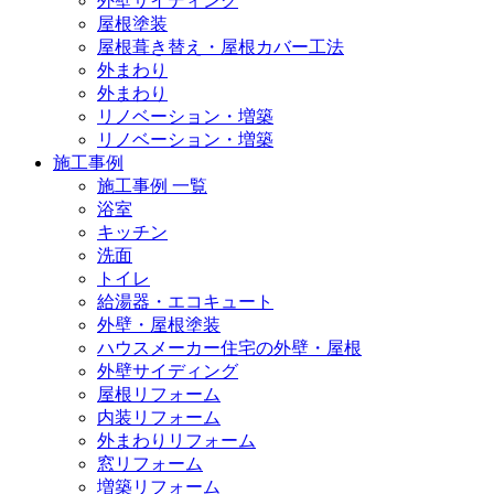
外壁サイディング
屋根塗装
屋根葺き替え・屋根カバー工法
外まわり
外まわり
リノベーション・増築
リノベーション・増築
施工事例
施工事例 一覧
浴室
キッチン
洗面
トイレ
給湯器・エコキュート
外壁・屋根塗装
ハウスメーカー住宅の外壁・屋根
外壁サイディング
屋根リフォーム
内装リフォーム
外まわりリフォーム
窓リフォーム
増築リフォーム