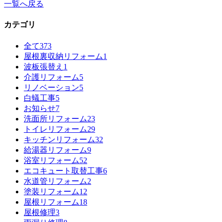
一覧へ戻る
カテゴリ
全て
373
屋根裏収納リフォーム
1
波板張替え
1
介護リフォーム
5
リノベーション
5
白蟻工事
5
お知らせ
7
洗面所リフォーム
23
トイレリフォーム
29
キッチンリフォーム
32
給湯器リフォーム
9
浴室リフォーム
52
エコキュート取替工事
6
水道管リフォーム
2
塗装リフォーム
12
屋根リフォーム
18
屋根修理
3