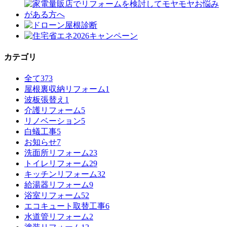
カテゴリ
全て
373
屋根裏収納リフォーム
1
波板張替え
1
介護リフォーム
5
リノベーション
5
白蟻工事
5
お知らせ
7
洗面所リフォーム
23
トイレリフォーム
29
キッチンリフォーム
32
給湯器リフォーム
9
浴室リフォーム
52
エコキュート取替工事
6
水道管リフォーム
2