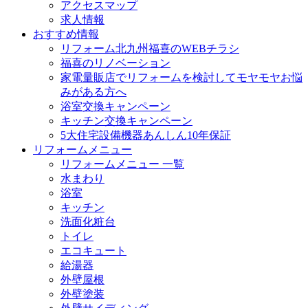
アクセスマップ
求人情報
おすすめ情報
リフォーム北九州福喜のWEBチラシ
福喜のリノベーション
家電量販店でリフォームを検討してモヤモヤお悩
みがある方へ
浴室交換キャンペーン
キッチン交換キャンペーン
5大住宅設備機器あんしん10年保証
リフォームメニュー
リフォームメニュー 一覧
水まわり
浴室
キッチン
洗面化粧台
トイレ
エコキュート
給湯器
外壁屋根
外壁塗装