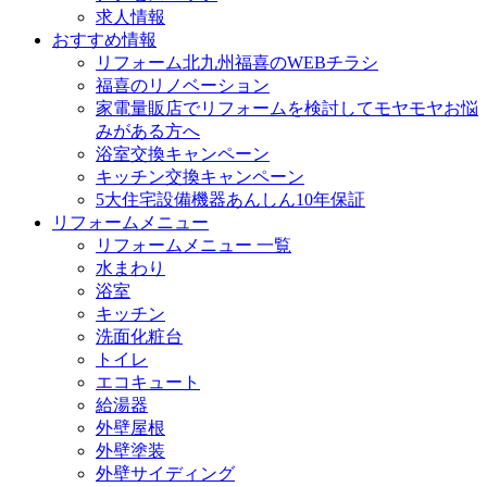
求人情報
おすすめ情報
リフォーム北九州福喜のWEBチラシ
福喜のリノベーション
家電量販店でリフォームを検討してモヤモヤお悩
みがある方へ
浴室交換キャンペーン
キッチン交換キャンペーン
5大住宅設備機器あんしん10年保証
リフォームメニュー
リフォームメニュー 一覧
水まわり
浴室
キッチン
洗面化粧台
トイレ
エコキュート
給湯器
外壁屋根
外壁塗装
外壁サイディング