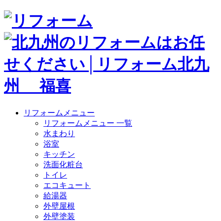
リフォームメニュー
リフォームメニュー 一覧
水まわり
浴室
キッチン
洗面化粧台
トイレ
エコキュート
給湯器
外壁屋根
外壁塗装