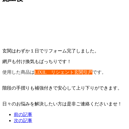
玄関はわずか１日でリフォーム完了しました。
網戸も付け換気もばっちりです！
使用した商品は
LIXIL リシェント玄関引戸
です。
階段の手摺りも補強付きで安心して上り下りができます。
日々のお悩みを解決したい方は是非ご連絡くださいませ！
前の記事
次の記事