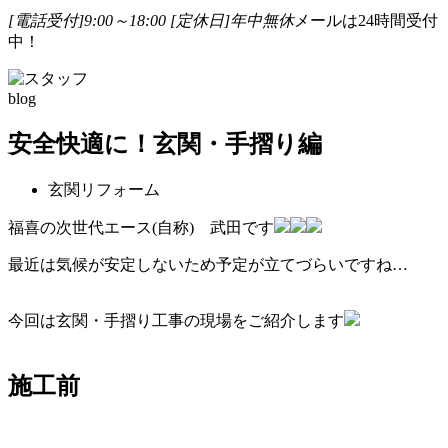
[電話受付]9:00～18:00
[定休日]年中無休
メールは24時間受付
中！
blog
安全快適に！玄関・手摺り編
玄関リフォーム
福喜の次世代エース(自称) 武田です
最近は気候が安定しないため予定が立てづらいですね…
今回は玄関・手摺り工事の現場をご紹介します
施工前