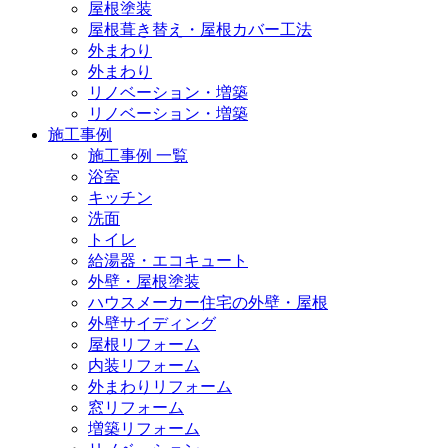
屋根塗装
屋根葺き替え・屋根カバー工法
外まわり
外まわり
リノベーション・増築
リノベーション・増築
施工事例
施工事例 一覧
浴室
キッチン
洗面
トイレ
給湯器・エコキュート
外壁・屋根塗装
ハウスメーカー住宅の外壁・屋根
外壁サイディング
屋根リフォーム
内装リフォーム
外まわりリフォーム
窓リフォーム
増築リフォーム