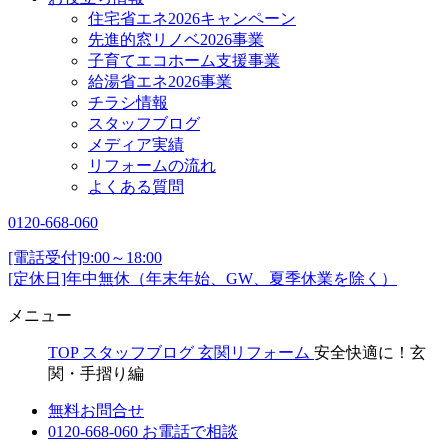
住宅省エネ2026キャンペーン
先進的窓リノベ2026事業
子育てエコホーム支援事業
給湯省エネ2026事業
チラシ情報
スタッフブログ
メディア実績
リフォームの流れ
よくある質問
0120-668-060
[電話受付]9:00～18:00
[定休日]年中無休（年末年始、GW、夏季休業を除く）
メニュー
TOP
スタッフブログ
玄関リフォーム
安全快適に！玄
関・手摺り編
無料お問合せ
0120-668-060
お電話で相談